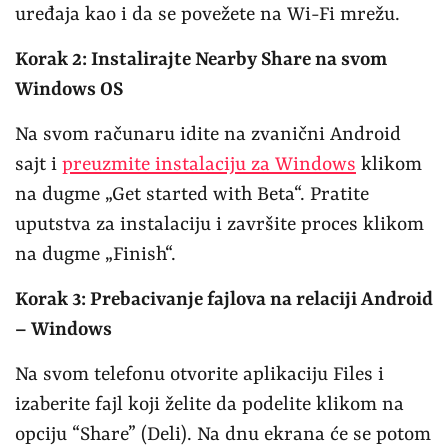
uređaja kao i da se povežete na Wi-Fi mrežu.
Korak 2: Instalirajte Nearby Share na svom
Windows OS
Na svom računaru idite na zvanični Android
sajt i
preuzmite instalaciju za Windows
klikom
na dugme „Get started with Beta“. Pratite
uputstva za instalaciju i završite proces klikom
na dugme „Finish“.
Korak 3: Prebacivanje fajlova na relaciji Android
– Windows
Na svom telefonu otvorite aplikaciju Files i
izaberite fajl koji želite da podelite klikom na
opciju “Share” (Deli). Na dnu ekrana će se potom