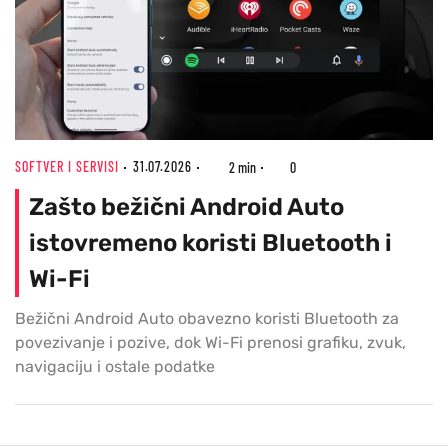
SOFTVER I SERVISI
31.07.2026
2 min
0
Zašto bežični Android Auto
istovremeno koristi Bluetooth i
Wi-Fi
Bežični Android Auto obavezno koristi Bluetooth za
povezivanje i pozive, dok Wi-Fi prenosi grafiku, zvuk,
navigaciju i ostale podatke