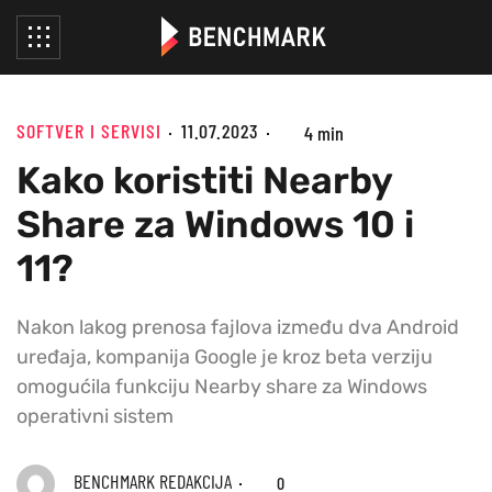
SOFTVER I SERVISI
11.07.2023
4 min
Kako koristiti Nearby
Share za Windows 10 i
11?
Nakon lakog prenosa fajlova između dva Android
uređaja, kompanija Google je kroz beta verziju
omogućila funkciju Nearby share za Windows
operativni sistem
BENCHMARK REDAKCIJA
0