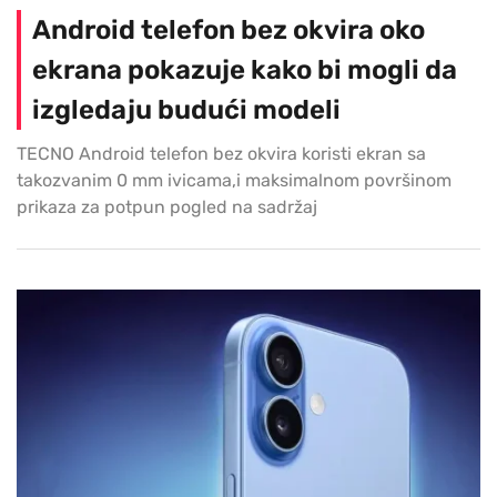
Android telefon bez okvira oko
ekrana pokazuje kako bi mogli da
izgledaju budući modeli
TECNO Android telefon bez okvira koristi ekran sa
takozvanim 0 mm ivicama,i maksimalnom površinom
prikaza za potpun pogled na sadržaj