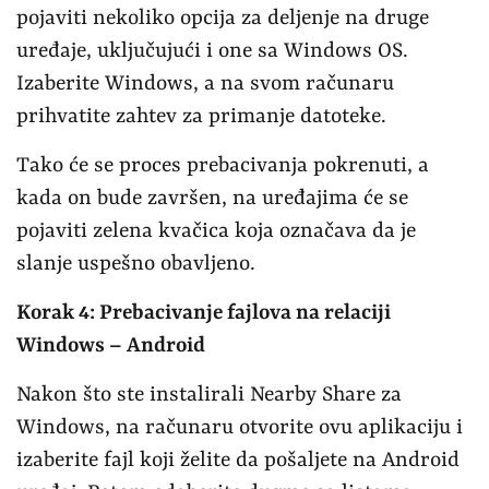
pojaviti nekoliko opcija za deljenje na druge
uređaje, uključujući i one sa Windows OS.
Izaberite Windows, a na svom računaru
prihvatite zahtev za primanje datoteke.
Tako će se proces prebacivanja pokrenuti, a
kada on bude završen, na uređajima će se
pojaviti zelena kvačica koja označava da je
slanje uspešno obavljeno.
Korak 4: Prebacivanje fajlova na relaciji
Windows – Android
Nakon što ste instalirali Nearby Share za
Windows, na računaru otvorite ovu aplikaciju i
izaberite fajl koji želite da pošaljete na Android