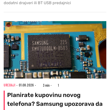
dodatni drajveri ili BT USB predajnici
UREĐAJI
01.08.2026
3 min
1
Planirate kupovinu novog
telefona? Samsung upozorava da