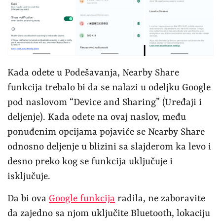
Kada odete u Podešavanja, Nearby Share
funkcija trebalo bi da se nalazi u odeljku Google
pod naslovom “Device and Sharing” (Uređaji i
deljenje). Kada odete na ovaj naslov, među
ponuđenim opcijama pojaviće se Nearby Share
odnosno deljenje u blizini sa slajderom ka levo i
desno preko kog se funkcija uključuje i
isključuje.
Da bi ova
Google funkcija
radila, ne zaboravite
da zajedno sa njom uključite Bluetooth, lokaciju