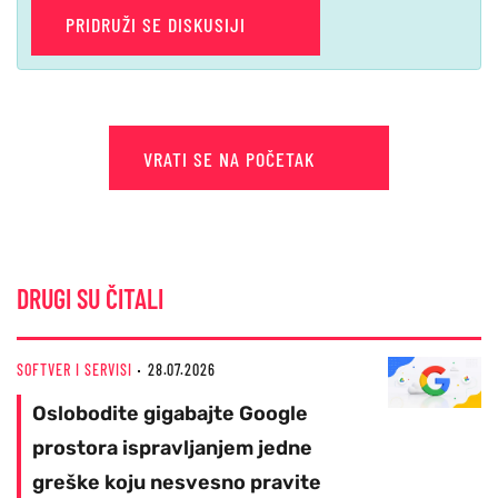
PRIDRUŽI SE DISKUSIJI
VRATI SE NA POČETAK
DRUGI SU ČITALI
SOFTVER I SERVISI
28.07.2026
Oslobodite gigabajte Google
prostora ispravljanjem jedne
greške koju nesvesno pravite