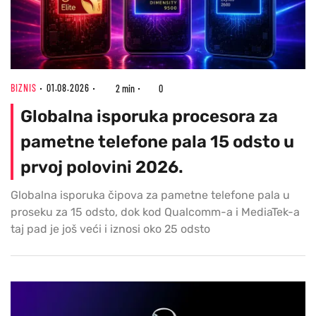
BIZNIS
01.08.2026
2 min
0
Globalna isporuka procesora za
pametne telefone pala 15 odsto u
prvoj polovini 2026.
Globalna isporuka čipova za pametne telefone pala u
proseku za 15 odsto, dok kod Qualcomm-a i MediaTek-a
taj pad je još veći i iznosi oko 25 odsto