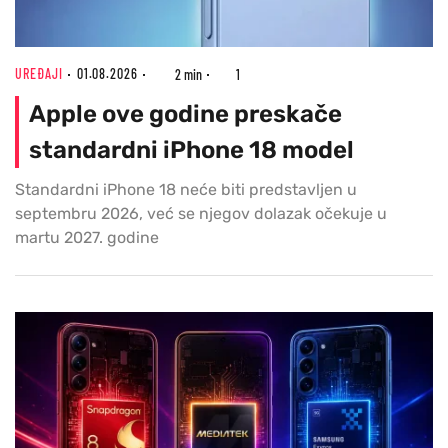
UREĐAJI
01.08.2026
2 min
1
Apple ove godine preskače
standardni iPhone 18 model
Standardni iPhone 18 neće biti predstavljen u
septembru 2026, već se njegov dolazak očekuje u
martu 2027. godine