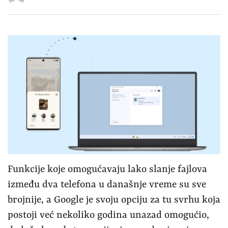
Funkcije koje omogućavaju lako slanje fajlova
između dva telefona u današnje vreme su sve
brojnije, a Google je svoju opciju za tu svrhu koja
postoji već nekoliko godina unazad omogućio,