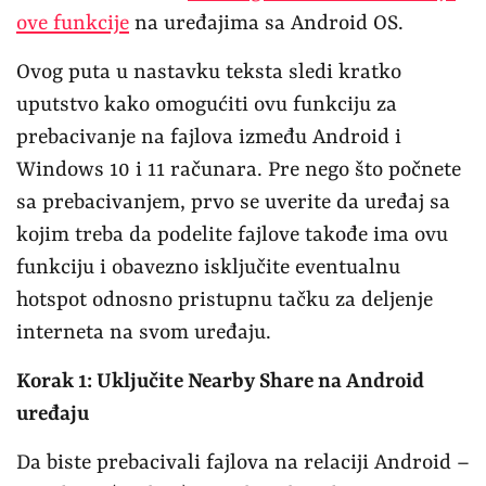
ove funkcije
na uređajima sa Android OS.
Ovog puta u nastavku teksta sledi kratko
uputstvo kako omogućiti ovu funkciju za
prebacivanje na fajlova između Android i
Windows 10 i 11 računara. Pre nego što počnete
sa prebacivanjem, prvo se uverite da uređaj sa
kojim treba da podelite fajlove takođe ima ovu
funkciju i obavezno isključite eventualnu
hotspot odnosno pristupnu tačku za deljenje
interneta na svom uređaju.
Korak 1: Uključite Nearby Share na Android
uređaju
Da biste prebacivali fajlova na relaciji Android –