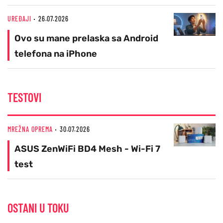
UREĐAJI
26.07.2026
Ovo su mane prelaska sa Android
telefona na iPhone
TESTOVI
MREŽNA OPREMA
30.07.2026
ASUS ZenWiFi BD4 Mesh - Wi-Fi 7
test
OSTANI U TOKU