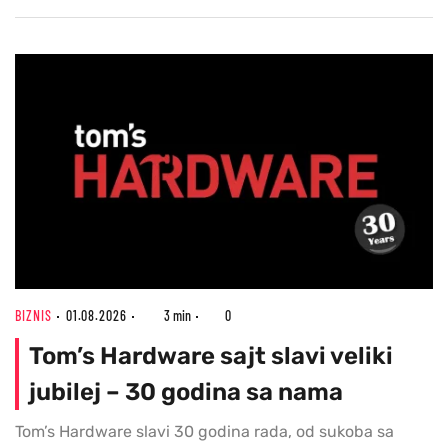
BIZNIS
01.08.2026
3 min
0
Tom’s Hardware sajt slavi veliki
jubilej – 30 godina sa nama
Tom’s Hardware slavi 30 godina rada, od sukoba sa