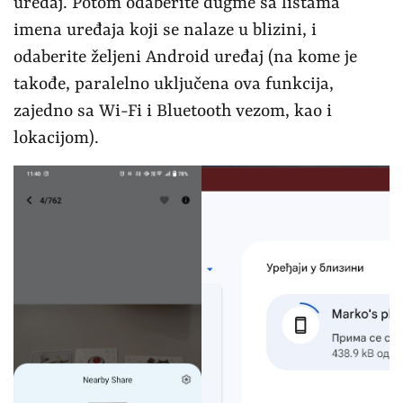
uređaj. Potom odaberite dugme sa listama
imena uređaja koji se nalaze u blizini, i
odaberite željeni Android uređaj (na kome je
takođe, paralelno uključena ova funkcija,
zajedno sa Wi-Fi i Bluetooth vezom, kao i
lokacijom).