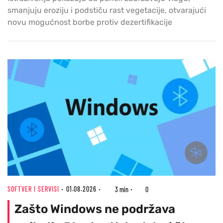
smanjuju eroziju i podstiču rast vegetacije, otvarajući
novu mogućnost borbe protiv dezertifikacije
SOFTVER I SERVISI
01.08.2026
3 min
0
Zašto Windows ne podržava