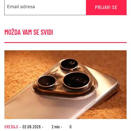
PRIJAVI SE
MOŽDA VAM SE SVIDI
UREĐAJI
02.08.2026
2 min
0