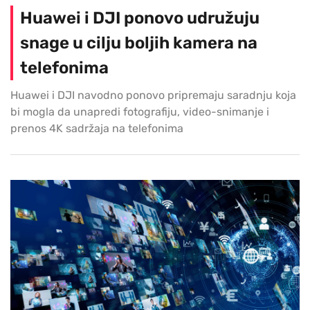
Huawei i DJI ponovo udružuju
snage u cilju boljih kamera na
telefonima
Huawei i DJI navodno ponovo pripremaju saradnju koja
bi mogla da unapredi fotografiju, video-snimanje i
prenos 4K sadržaja na telefonima