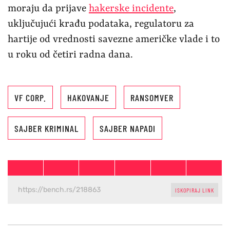
moraju da prijave
hakerske incidente
,
uključujući krađu podataka, regulatoru za
hartije od vrednosti savezne američke vlade i to
u roku od četiri radna dana.
VF CORP.
HAKOVANJE
RANSOMVER
SAJBER KRIMINAL
SAJBER NAPADI
ISKOPIRAJ LINK