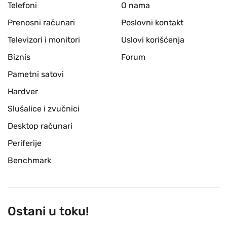
Telefoni
O nama
Prenosni računari
Poslovni kontakt
Televizori i monitori
Uslovi korišćenja
Biznis
Forum
Pametni satovi
Hardver
Slušalice i zvučnici
Desktop računari
Periferije
Benchmark
Ostani u toku!