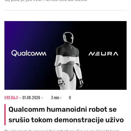
UREĐAJI
01.08.2026
3 min
0
Qualcomm humanoidni robot se
srušio tokom demonstracije uživo