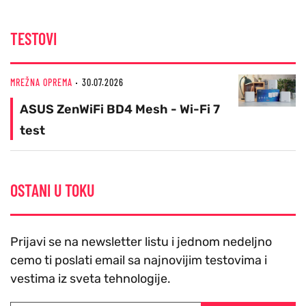
TESTOVI
MREŽNA OPREMA
30.07.2026
ASUS ZenWiFi BD4 Mesh - Wi-Fi 7
test
OSTANI U TOKU
Prijavi se na newsletter listu i jednom nedeljno
cemo ti poslati email sa najnovijim testovima i
vestima iz sveta tehnologije.