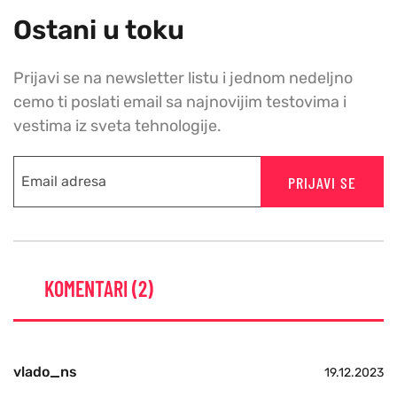
Ostani u toku
Prijavi se na newsletter listu i jednom nedeljno
cemo ti poslati email sa najnovijim testovima i
vestima iz sveta tehnologije.
PRIJAVI SE
KOMENTARI (2)
vlado_ns
19.12.2023