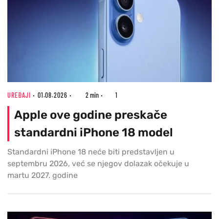
UREĐAJI
01.08.2026
2 min
1
Apple ove godine preskače
standardni iPhone 18 model
Standardni iPhone 18 neće biti predstavljen u
septembru 2026, već se njegov dolazak očekuje u
martu 2027. godine