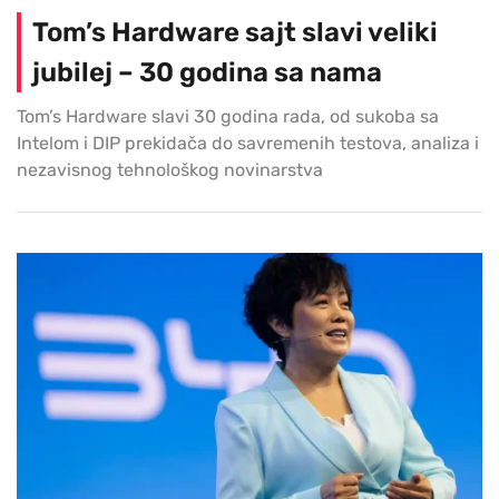
Tom’s Hardware sajt slavi veliki
jubilej – 30 godina sa nama
Tom’s Hardware slavi 30 godina rada, od sukoba sa
Intelom i DIP prekidača do savremenih testova, analiza i
nezavisnog tehnološkog novinarstva