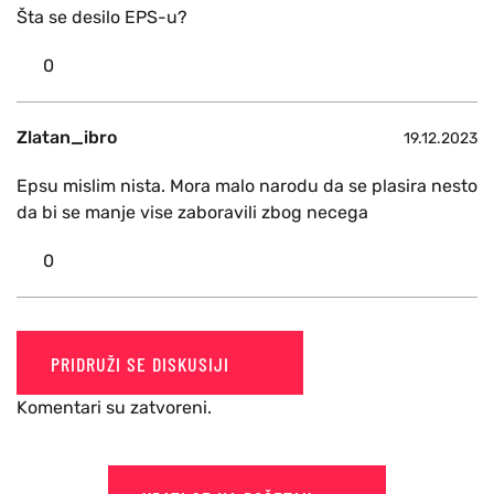
Šta se desilo EPS-u?
0
Zlatan_ibro
19.12.2023
Epsu mislim nista. Mora malo narodu da se plasira nesto
da bi se manje vise zaboravili zbog necega
0
PRIDRUŽI SE DISKUSIJI
Komentari su zatvoreni.