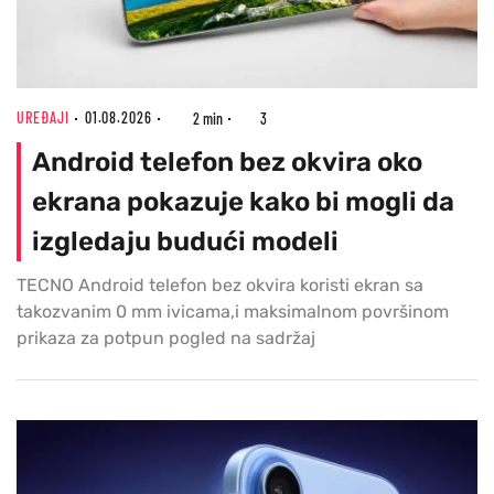
UREĐAJI
01.08.2026
2 min
3
Android telefon bez okvira oko
ekrana pokazuje kako bi mogli da
izgledaju budući modeli
TECNO Android telefon bez okvira koristi ekran sa
takozvanim 0 mm ivicama,i maksimalnom površinom
prikaza za potpun pogled na sadržaj