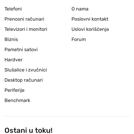
Telefoni
O nama
Prenosni računari
Poslovni kontakt
Televizori i monitori
Uslovi korišćenja
Biznis
Forum
Pametni satovi
Hardver
Slušalice i zvučnici
Desktop računari
Periferije
Benchmark
Ostani u toku!