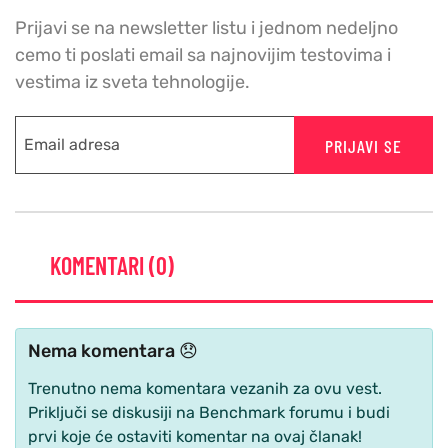
Prijavi se na newsletter listu i jednom nedeljno
cemo ti poslati email sa najnovijim testovima i
vestima iz sveta tehnologije.
PRIJAVI SE
KOMENTARI (0)
Nema komentara 😞
Trenutno nema komentara vezanih za ovu vest.
Priključi se diskusiji na Benchmark forumu i budi
prvi koje će ostaviti komentar na ovaj članak!