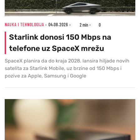
NAUKA I TEHNOLOGIJA
04.08.2026
2 min
0
Starlink donosi 150 Mbps na
telefone uz SpaceX mrežu
SpaceX planira da do kraja 2028. lansira hiljade novih
satelita za Starlink Mobile, uz brzine od 150 Mbps i
pozive za Apple, Samsung i Google