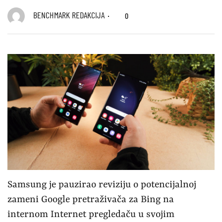
BENCHMARK REDAKCIJA
0
Samsung je pauzirao reviziju o potencijalnoj
zameni Google pretraživača za Bing na
internom Internet pregledaču u svojim