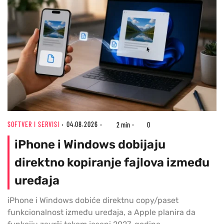
SOFTVER I SERVISI
04.08.2026
2 min
0
iPhone i Windows dobijaju
direktno kopiranje fajlova između
uređaja
iPhone i Windows dobiće direktnu copy/paset
funkcionalnost između uređaja, a Apple planira da