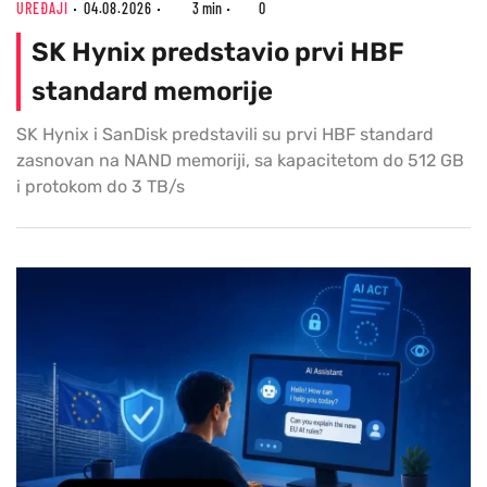
UREĐAJI
04.08.2026
3 min
0
SK Hynix predstavio prvi HBF
standard memorije
SK Hynix i SanDisk predstavili su prvi HBF standard
zasnovan na NAND memoriji, sa kapacitetom do 512 GB
i protokom do 3 TB/s