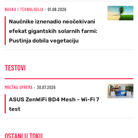
NAUKA I TEHNOLOGIJA
01.08.2026
Naučnike iznenadio neočekivani
efekat gigantskih solarnih farmi:
Pustinja dobila vegetaciju
TESTOVI
MREŽNA OPREMA
30.07.2026
ASUS ZenWiFi BD4 Mesh - Wi-Fi 7
test
OSTANI U TOKU