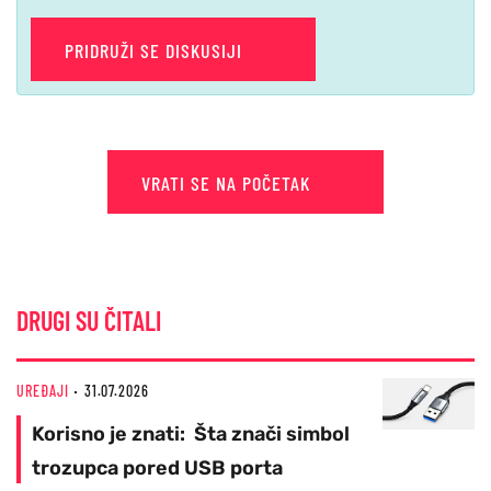
PRIDRUŽI SE DISKUSIJI
VRATI SE NA POČETAK
DRUGI SU ČITALI
UREĐAJI
31.07.2026
Korisno je znati: Šta znači simbol
trozupca pored USB porta