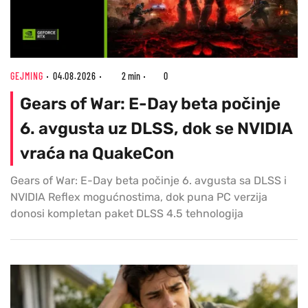
GEJMING
04.08.2026
2 min
0
Gears of War: E-Day beta počinje
6. avgusta uz DLSS, dok se NVIDIA
vraća na QuakeCon
Gears of War: E-Day beta počinje 6. avgusta sa DLSS i
NVIDIA Reflex mogućnostima, dok puna PC verzija
donosi kompletan paket DLSS 4.5 tehnologija