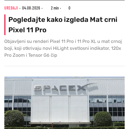
UREĐAJI
04.08.2026
2 min
0
Pogledajte kako izgleda Mat crni
Pixel 11 Pro
Objavljeni su renderi Pixel 11 Pro i 11 Pro XL u mat crnoj
boji, koji otkrivaju novi HiLight svetlosni indikator, 120x
Pro Zoom i Tensor G6 čip