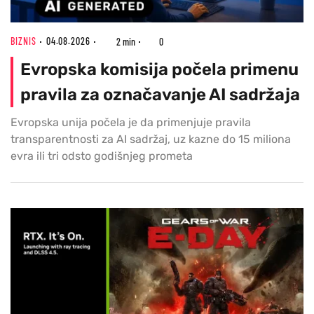
BIZNIS
04.08.2026
2 min
0
Evropska komisija počela primenu
pravila za označavanje AI sadržaja
Evropska unija počela je da primenjuje pravila
transparentnosti za AI sadržaj, uz kazne do 15 miliona
evra ili tri odsto godišnjeg prometa