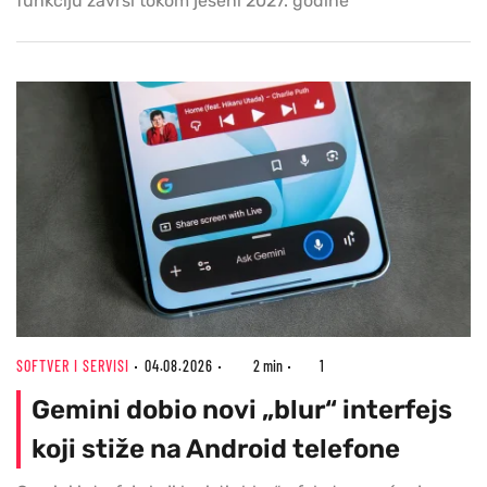
funkciju završi tokom jeseni 2027. godine
SOFTVER I SERVISI
04.08.2026
2 min
1
Gemini dobio novi „blur“ interfejs
koji stiže na Android telefone