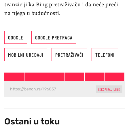
tranziciji ka Bing pretraživaču i da neće preći
na njega u budućnosti.
GOOGLE
GOOGLE PRETRAGA
MOBILNI UREĐAJI
PRETRAŽIVAČI
TELEFONI
ISKOPIRAJ LINK
Ostani u toku