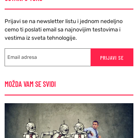
Prijavi se na newsletter listu i jednom nedeljno
cemo ti poslati email sa najnovijim testovima i
vestima iz sveta tehnologije.
PRIJAVI SE
MOŽDA VAM SE SVIDI