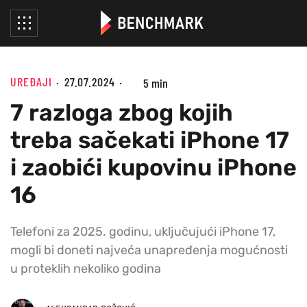
UREĐAJI
27.07.2024
5 min
7 razloga zbog kojih
treba sačekati iPhone 17
i zaobići kupovinu iPhone
16
Telefoni za 2025. godinu, uključujući iPhone 17,
mogli bi doneti najveća unapređenja mogućnosti
u proteklih nekoliko godina