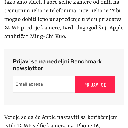
Iako smo videli i gore selfie kamere od onih na
trenutnim iPhone telefonima, novi iPhone 17 bi
mogao dobiti lepo unapređenje u vidu prisustva
24 MP prednje kamere, tvrdi dugogodišnji Apple
analitičar Ming-Chi Kuo.
Prijavi se na nedeljni Benchmark
newsletter
PRIJAVI SE
Veruje se da će Apple nastaviti sa korišćenjem
istih 12 MP selfie kamera na iPhone 16,