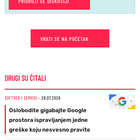
PRIDRUŽI SE DISKUSIJI
VRATI SE NA POČETAK
DRUGI SU ČITALI
SOFTVER I SERVISI
28.07.2026
Oslobodite gigabajte Google
prostora ispravljanjem jedne
greške koju nesvesno pravite