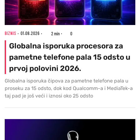
BIZNIS
01.08.2026
2 min
0
Globalna isporuka procesora za
pametne telefone pala 15 odsto u
prvoj polovini 2026.
Globalna isporuka čipova za pametne telefone pala u
proseku za 15 odsto, dok kod Qualcomm-a i MediaTek-a
taj pad je još veći i iznosi oko 25 odsto