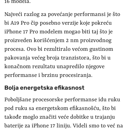
16 modela.
Najveći razlog za povećanje performansi je što
bi A19 Pro čip posebno verzije koje pokreću
iPhone 17 Pro modelem mogao biti taj što je
proizveden korišćenjem 2 nm proizvodnog
procesa. Ovo bi rezultiralo većom gustinom
pakovanja većeg broja tranzistora, što bi u
konačnom rezultatu unapredilo njegove
performanse i brzinu procesiranja.
Bolja energetska efikasnost
Poboljšane procesorske performanse idu ruku
pod ruku sa energetskom efikasnošću, što bi
takođe moglo značiti veće dobitke u trajanju
baterije za iPhone 17 liniju. Videli smo to već na