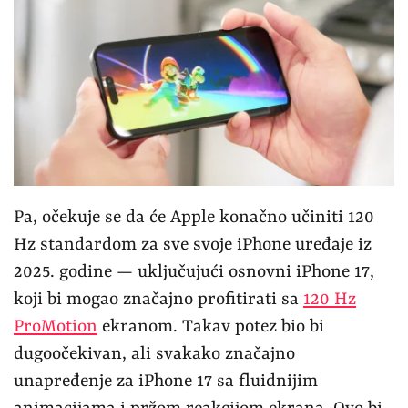
Pa, očekuje se da će Apple konačno učiniti 120
Hz standardom za sve svoje iPhone uređaje iz
2025. godine — uključujući osnovni iPhone 17,
koji bi mogao značajno profitirati sa
120 Hz
ProMotion
ekranom. Takav potez bio bi
dugoočekivan, ali svakako značajno
unapređenje za iPhone 17 sa fluidnijim