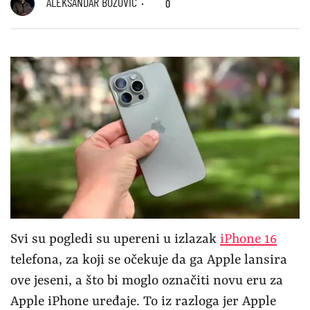
ALEKSANDAR BOŽOVIĆ
0
Svi su pogledi su upereni u izlazak
iPhone 16
telefona, za koji se očekuje da ga Apple lansira
ove jeseni, a što bi moglo označiti novu eru za
Apple iPhone uređaje. To iz razloga jer Apple