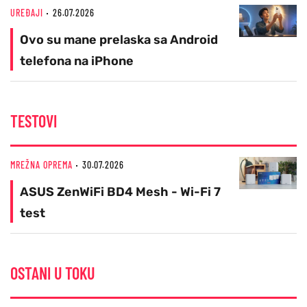
UREĐAJI
26.07.2026
Ovo su mane prelaska sa Android
telefona na iPhone
TESTOVI
MREŽNA OPREMA
30.07.2026
ASUS ZenWiFi BD4 Mesh - Wi-Fi 7
test
OSTANI U TOKU