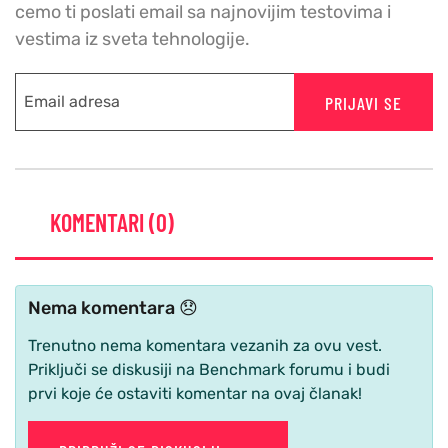
cemo ti poslati email sa najnovijim testovima i
vestima iz sveta tehnologije.
PRIJAVI SE
KOMENTARI (0)
Nema komentara 😞
Trenutno nema komentara vezanih za ovu vest.
Priključi se diskusiji na Benchmark forumu i budi
prvi koje će ostaviti komentar na ovaj članak!