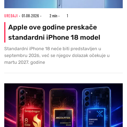
UREĐAJI
01.08.2026
2 min
1
Apple ove godine preskače
standardni iPhone 18 model
Standardni iPhone 18 neće biti predstavljen u
septembru 2026, već se njegov dolazak očekuje u
martu 2027. godine