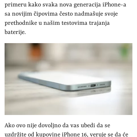
primeru kako svaka nova generacija iPhone-a
sa novijim čipovima često nadmašuje svoje
prethodnike u našim testovima trajanja
baterije.
Ako ovo nije dovoljno da vas ubedi da se
uzdržite od kupovine iPhone 16, veruje se da će