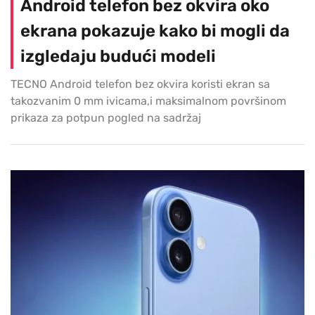
Android telefon bez okvira oko
ekrana pokazuje kako bi mogli da
izgledaju budući modeli
TECNO Android telefon bez okvira koristi ekran sa
takozvanim 0 mm ivicama,i maksimalnom površinom
prikaza za potpun pogled na sadržaj