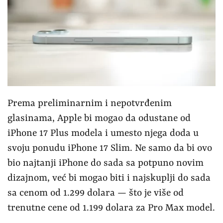
Prema preliminarnim i nepotvrđenim
glasinama, Apple bi mogao da odustane od
iPhone 17 Plus modela i umesto njega doda u
svoju ponudu iPhone 17 Slim. Ne samo da bi ovo
bio najtanji iPhone do sada sa potpuno novim
dizajnom, već bi mogao biti i najskuplji do sada
sa cenom od 1.299 dolara — što je više od
trenutne cene od 1.199 dolara za Pro Max model.