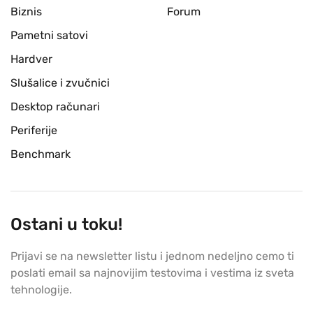
Biznis
Forum
Pametni satovi
Hardver
Slušalice i zvučnici
Desktop računari
Periferije
Benchmark
Ostani u toku!
Prijavi se na newsletter listu i jednom nedeljno cemo ti
poslati email sa najnovijim testovima i vestima iz sveta
tehnologije.