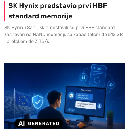
SK Hynix predstavio prvi HBF
standard memorije
SK Hynix i SanDisk predstavili su prvi HBF standard
zasnovan na NAND memoriji, sa kapacitetom do 512 GB
i protokom do 3 TB/s