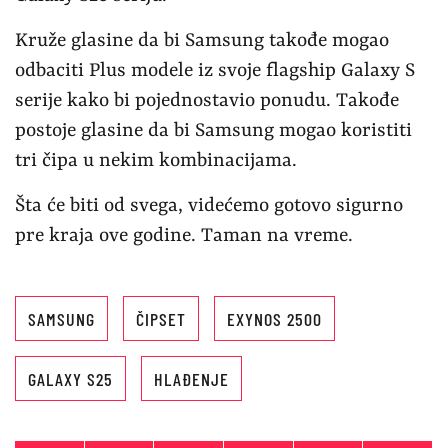
Kruže glasine da bi Samsung takođe mogao
odbaciti Plus modele iz svoje flagship Galaxy S
serije kako bi pojednostavio ponudu. Takođe
postoje glasine da bi Samsung mogao koristiti
tri čipa u nekim kombinacijama.
Šta će biti od svega, videćemo gotovo sigurno
pre kraja ove godine. Taman na vreme.
SAMSUNG
ČIPSET
EXYNOS 2500
GALAXY S25
HLAĐENJE