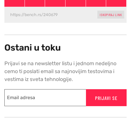
ISKOPIRAJ LINK
Ostani u toku
Prijavi se na newsletter listu i jednom nedeljno
cemo ti poslati email sa najnovijim testovima i
vestima iz sveta tehnologije.
PRIJAVI SE