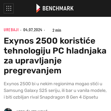
UREĐAJI
04.07.2024
2 min
Exynos 2500 koristiće
tehnologiju PC hladnjaka
za upravljanje
pregrevanjem
Exynos 2500 bi u nekim regionima mogao stići u
Samsung Galaxy S25 seriju, ili bar u vanila modele,
i biti ozbiljan rival Snapdragon 8 Gen 4 čipsetu