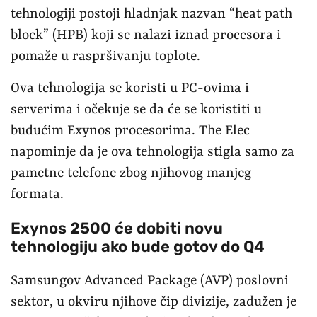
tehnologiji postoji hladnjak nazvan “heat path
block” (HPB) koji se nalazi iznad procesora i
pomaže u raspršivanju toplote.
Ova tehnologija se koristi u PC-ovima i
serverima i očekuje se da će se koristiti u
budućim Exynos procesorima. The Elec
napominje da je ova tehnologija stigla samo za
pametne telefone zbog njihovog manjeg
formata.
Exynos 2500 će dobiti novu
tehnologiju ako bude gotov do Q4
Samsungov Advanced Package (AVP) poslovni
sektor, u okviru njihove čip divizije, zadužen je