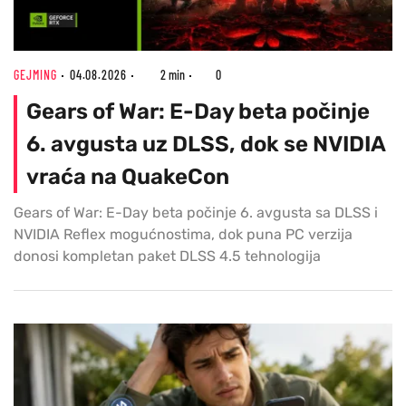
GEJMING
04.08.2026
2 min
0
Gears of War: E-Day beta počinje
6. avgusta uz DLSS, dok se NVIDIA
vraća na QuakeCon
Gears of War: E-Day beta počinje 6. avgusta sa DLSS i
NVIDIA Reflex mogućnostima, dok puna PC verzija
donosi kompletan paket DLSS 4.5 tehnologija