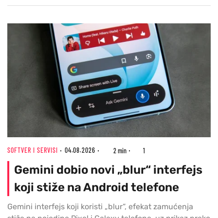
SOFTVER I SERVISI
04.08.2026
2 min
1
Gemini dobio novi „blur“ interfejs
koji stiže na Android telefone
Gemini interfejs koji koristi „blur“, efekat zamućenja