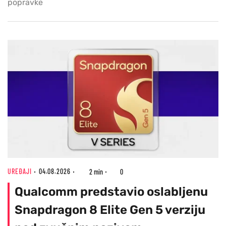
popravke
UREĐAJI
04.08.2026
2 min
0
Qualcomm predstavio oslabljenu
Snapdragon 8 Elite Gen 5 verziju