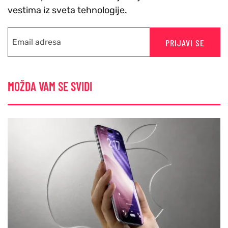
vestima iz sveta tehnologije.
PRIJAVI SE
MOŽDA VAM SE SVIDI