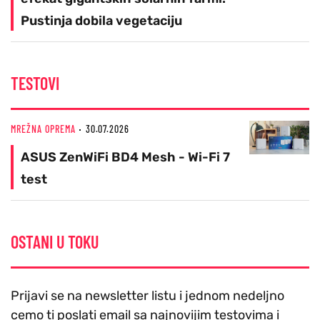
Pustinja dobila vegetaciju
TESTOVI
MREŽNA OPREMA
30.07.2026
ASUS ZenWiFi BD4 Mesh - Wi-Fi 7
test
OSTANI U TOKU
Prijavi se na newsletter listu i jednom nedeljno
cemo ti poslati email sa najnovijim testovima i