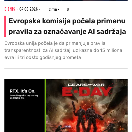
BIZNIS
04.08.2026
2 min
0
Evropska komisija počela primenu
pravila za označavanje AI sadržaja
Evropska unija počela je da primenjuje pravila
transparentnosti za AI sadržaj, uz kazne do 15 miliona
evra ili tri odsto godišnjeg prometa