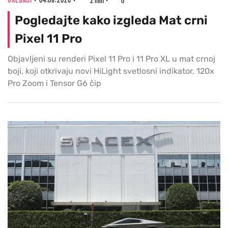
2 min
0
Pogledajte kako izgleda Mat crni
Pixel 11 Pro
Objavljeni su renderi Pixel 11 Pro i 11 Pro XL u mat crnoj
boji, koji otkrivaju novi HiLight svetlosni indikator, 120x
Pro Zoom i Tensor G6 čip