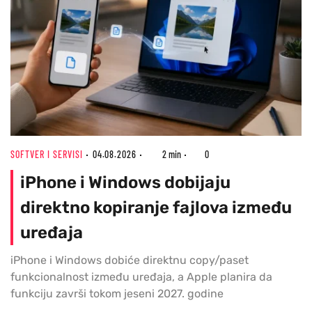
SOFTVER I SERVISI
04.08.2026
2 min
0
iPhone i Windows dobijaju
direktno kopiranje fajlova između
uređaja
iPhone i Windows dobiće direktnu copy/paset
funkcionalnost između uređaja, a Apple planira da
funkciju završi tokom jeseni 2027. godine