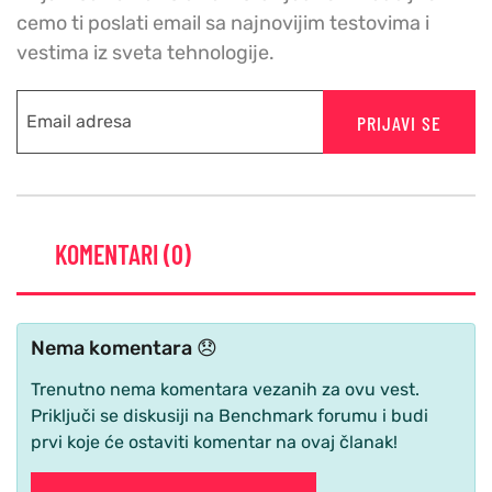
cemo ti poslati email sa najnovijim testovima i
vestima iz sveta tehnologije.
PRIJAVI SE
KOMENTARI (0)
Nema komentara 😞
Trenutno nema komentara vezanih za ovu vest.
Priključi se diskusiji na Benchmark forumu i budi
prvi koje će ostaviti komentar na ovaj članak!