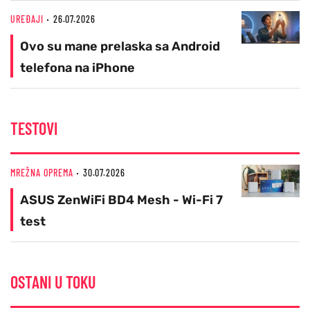
UREĐAJI
26.07.2026
Ovo su mane prelaska sa Android
telefona na iPhone
TESTOVI
MREŽNA OPREMA
30.07.2026
ASUS ZenWiFi BD4 Mesh - Wi-Fi 7
test
OSTANI U TOKU