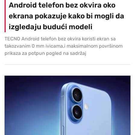
Android telefon bez okvira oko
ekrana pokazuje kako bi mogli da
izgledaju budući modeli
TECNO Android telefon bez okvira koristi ekran sa
takozvanim 0 mm ivicama,i maksimalnom površinom
prikaza za potpun pogled na sadržaj