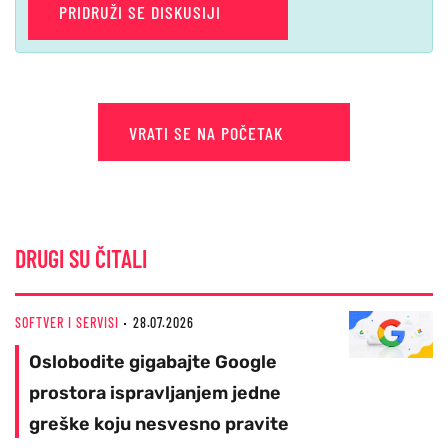
PRIDRUŽI SE DISKUSIJI
VRATI SE NA POČETAK
DRUGI SU ČITALI
SOFTVER I SERVISI
28.07.2026
Oslobodite gigabajte Google
prostora ispravljanjem jedne
greške koju nesvesno pravite