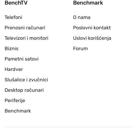
BenchTV
Benchmark
Telefoni
O nama
Prenosni računari
Poslovni kontakt
Televizori i monitori
Uslovi korišćenja
Biznis
Forum
Pametni satovi
Hardver
Slušalice i zvučnici
Desktop računari
Periferije
Benchmark