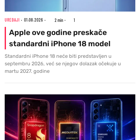
UREĐAJI
01.08.2026
2 min
1
Apple ove godine preskače
standardni iPhone 18 model
Standardni iPhone 18 neće biti predstavljen u
septembru 2026, već se njegov dolazak očekuje u
martu 2027. godine