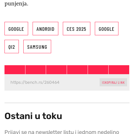
punjenja.
GOOGLE
ANDROID
CES 2025
GOOGLE
QI2
SAMSUNG
ISKOPIRAJ LINK
Ostani u toku
Prijavi se na newsletter listu i jednom nedeljno