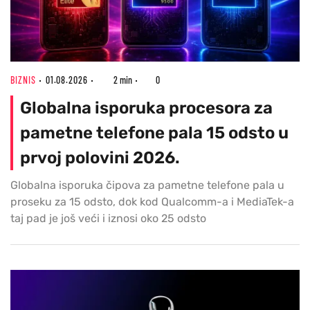
BIZNIS
01.08.2026
2 min
0
Globalna isporuka procesora za
pametne telefone pala 15 odsto u
prvoj polovini 2026.
Globalna isporuka čipova za pametne telefone pala u
proseku za 15 odsto, dok kod Qualcomm-a i MediaTek-a
taj pad je još veći i iznosi oko 25 odsto