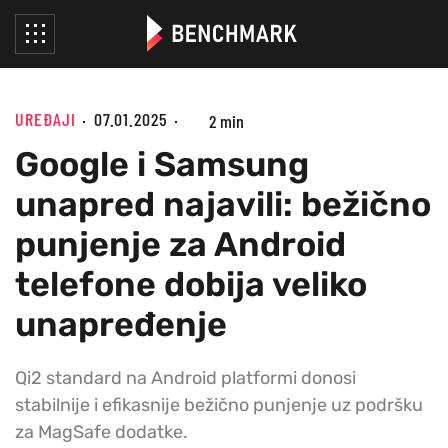
UREĐAJI
07.01.2025
2 min
Google i Samsung
unapred najavili: bežično
punjenje za Android
telefone dobija veliko
unapređenje
Qi2 standard na Android platformi donosi
stabilnije i efikasnije bežično punjenje uz podršku
za MagSafe dodatke.