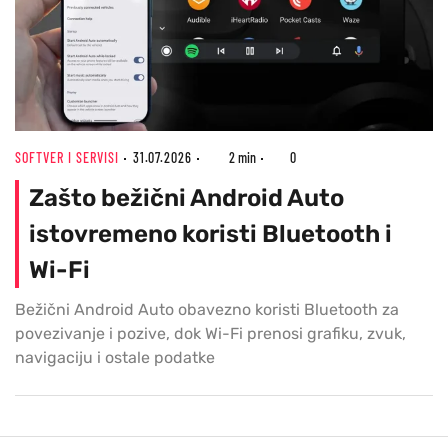
SOFTVER I SERVISI
31.07.2026
2 min
0
Zašto bežični Android Auto
istovremeno koristi Bluetooth i
Wi-Fi
Bežični Android Auto obavezno koristi Bluetooth za
povezivanje i pozive, dok Wi-Fi prenosi grafiku, zvuk,
navigaciju i ostale podatke