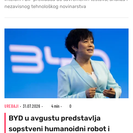
nezavisnog tehnološkog novinarstva
UREĐAJI
31.07.2026
4 min
0
BYD u avgustu predstavlja
sopstveni humanoidni robot i