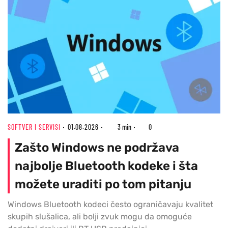
SOFTVER I SERVISI
01.08.2026
3 min
0
Zašto Windows ne podržava
najbolje Bluetooth kodeke i šta
možete uraditi po tom pitanju
Windows Bluetooth kodeci često ograničavaju kvalitet
skupih slušalica, ali bolji zvuk mogu da omoguće