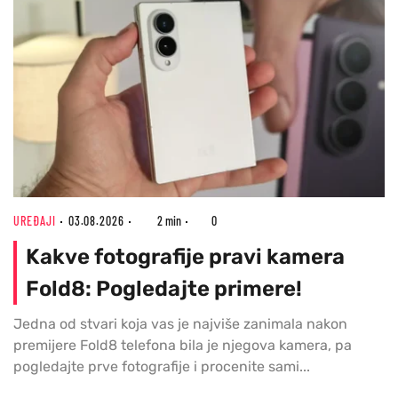
UREĐAJI
03.08.2026
2 min
0
Kakve fotografije pravi kamera
Fold8: Pogledajte primere!
Jedna od stvari koja vas je najviše zanimala nakon
premijere Fold8 telefona bila je njegova kamera, pa
pogledajte prve fotografije i procenite sami...