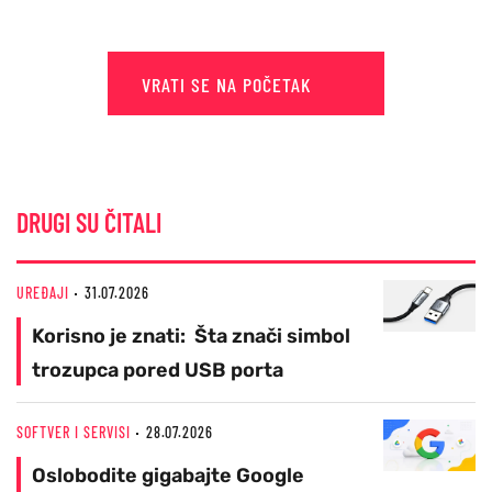
VRATI SE NA POČETAK
DRUGI SU ČITALI
UREĐAJI
31.07.2026
Korisno je znati: Šta znači simbol
trozupca pored USB porta
SOFTVER I SERVISI
28.07.2026
Oslobodite gigabajte Google