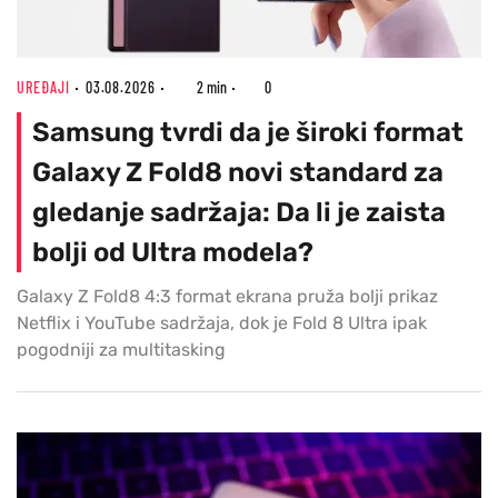
UREĐAJI
03.08.2026
2 min
0
Samsung tvrdi da je široki format
Galaxy Z Fold8 novi standard za
gledanje sadržaja: Da li je zaista
bolji od Ultra modela?
Galaxy Z Fold8 4:3 format ekrana pruža bolji prikaz
Netflix i YouTube sadržaja, dok je Fold 8 Ultra ipak
pogodniji za multitasking