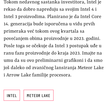
Tokom nedavnog sastanka investitora, Intel je
rekao da dobro napreduju sa svojim Intel 4 i
Intel 3 proizvodima. Planirano je da Intel Core
14. generacija bude isporučena u vidu prvih
primeraka već tokom ovog kvartala sa
povećanjem obima proizvodnje u 2023. godini.
Posle toga se očekuje da Intel 3 postupak uđe u
ranu fazu proizvodnje do kraja 2023. Imajte na
umu da su ovo preliminarni grafikoni i da smo
još daleko od zvaničnog lansiranja Meteor Lake
i Arrow Lake familije procesora.
INTEL
METEOR LAKE