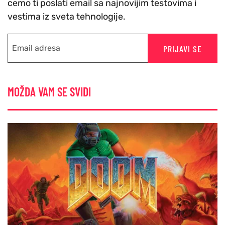
cemo ti poslati email sa najnovijim testovima i
vestima iz sveta tehnologije.
PRIJAVI SE
MOŽDA VAM SE SVIDI