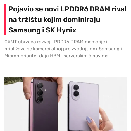
Pojavio se novi LPDDR6 DRAM rival
na tržištu kojim dominiraju
Samsung i SK Hynix
CXMT ubrzava razvoj LPDDR6 DRAM memorije i
približava se komercijalnoj proizvodnji, dok Samsung i
Micron prioritet daju HBM i serverskim čipovima