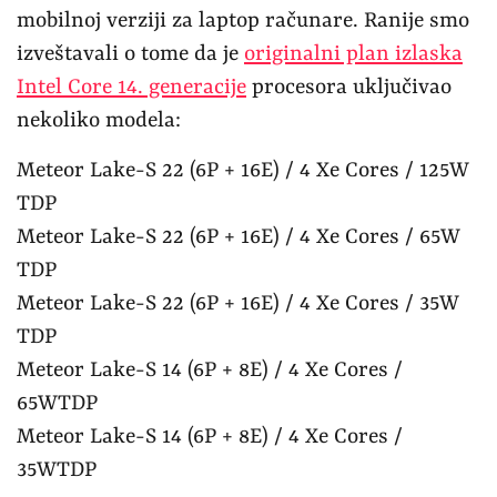
mobilnoj verziji za laptop računare. Ranije smo
izveštavali o tome da je
originalni plan izlaska
Intel Core 14. generacije
procesora uključivao
nekoliko modela:
Meteor Lake-S 22 (6P + 16E) / 4 Xe Cores / 125W
TDP
Meteor Lake-S 22 (6P + 16E) / 4 Xe Cores / 65W
TDP
Meteor Lake-S 22 (6P + 16E) / 4 Xe Cores / 35W
TDP
Meteor Lake-S 14 (6P + 8E) / 4 Xe Cores /
65WTDP
Meteor Lake-S 14 (6P + 8E) / 4 Xe Cores /
35WTDP