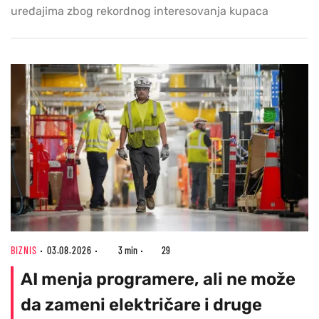
uređajima zbog rekordnog interesovanja kupaca
BIZNIS
03.08.2026
3 min
29
AI menja programere, ali ne može
da zameni električare i druge