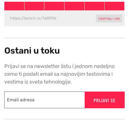
ISKOPIRAJ LINK
Ostani u toku
Prijavi se na newsletter listu i jednom nedeljno
cemo ti poslati email sa najnovijim testovima i
vestima iz sveta tehnologije.
PRIJAVI SE