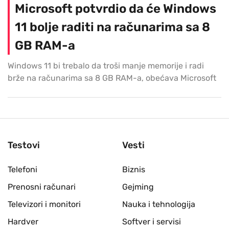
Microsoft potvrdio da će Windows
11 bolje raditi na računarima sa 8
GB RAM-a
Windows 11 bi trebalo da troši manje memorije i radi
brže na računarima sa 8 GB RAM-a, obećava Microsoft
Testovi
Vesti
Telefoni
Biznis
Prenosni računari
Gejming
Televizori i monitori
Nauka i tehnologija
Hardver
Softver i servisi