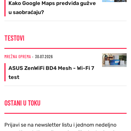
Kako Google Maps predviđa gužve
u saobraćaju?
TESTOVI
MREŽNA OPREMA
30.07.2026
ASUS ZenWiFi BD4 Mesh - Wi-Fi 7
test
OSTANI U TOKU
Prijavi se na newsletter listu i jednom nedeljno