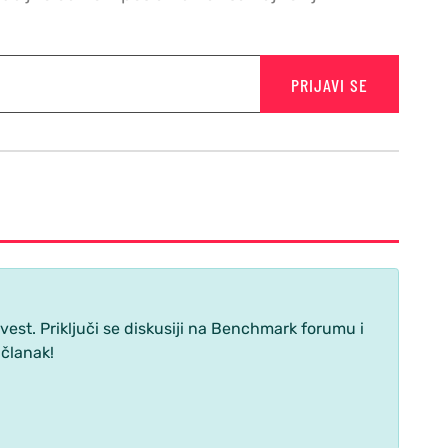
PRIJAVI SE
st. Priključi se diskusiji na Benchmark forumu i
 članak!