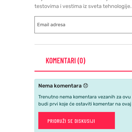
testovima i vestima iz sveta tehnologije.
KOMENTARI (0)
Nema komentara 😞
Trenutno nema komentara vezanih za ovu ve
budi prvi koje će ostaviti komentar na ovaj
PRIDRUŽI SE DISKUSIJI