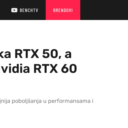
BENCHTV
BRENDOVI
ska RTX 50, a
 Nvidia RTX 60
jnija poboljšanja u performansama i