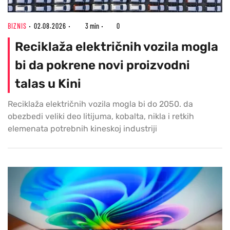
BIZNIS
02.08.2026
3 min
0
Reciklaža električnih vozila mogla
bi da pokrene novi proizvodni
talas u Kini
Reciklaža električnih vozila mogla bi do 2050. da
obezbedi veliki deo litijuma, kobalta, nikla i retkih
elemenata potrebnih kineskoj industriji