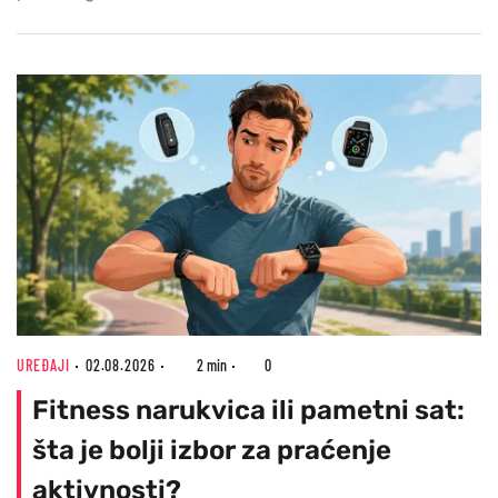
UREĐAJI
02.08.2026
2 min
0
Fitness narukvica ili pametni sat:
šta je bolji izbor za praćenje
aktivnosti?