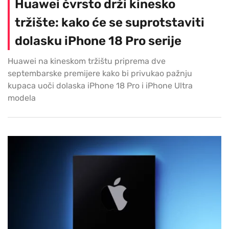
Huawei čvrsto drži kinesko
tržište: kako će se suprotstaviti
dolasku iPhone 18 Pro serije
Huawei na kineskom tržištu priprema dve
septembarske premijere kako bi privukao pažnju
kupaca uoči dolaska iPhone 18 Pro i iPhone Ultra
modela