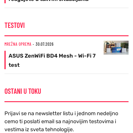
TESTOVI
MREŽNA OPREMA
30.07.2026
ASUS ZenWiFi BD4 Mesh - Wi-Fi 7
test
OSTANI U TOKU
Prijavi se na newsletter listu i jednom nedeljno
cemo ti poslati email sa najnovijim testovima i
vestima iz sveta tehnologije.