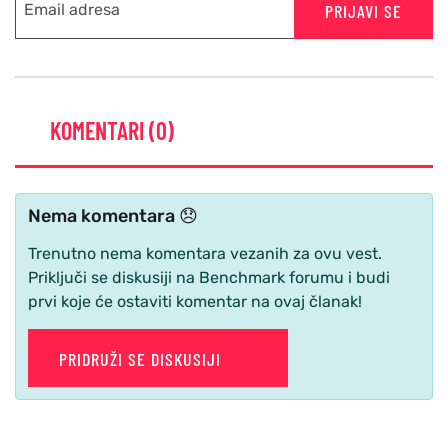
PRIJAVI SE
KOMENTARI (0)
Nema komentara 😞
Trenutno nema komentara vezanih za ovu vest.
Priključi se diskusiji na Benchmark forumu i budi
prvi koje će ostaviti komentar na ovaj članak!
PRIDRUŽI SE DISKUSIJI