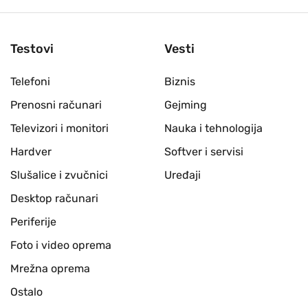
Testovi
Vesti
Telefoni
Biznis
Prenosni računari
Gejming
Televizori i monitori
Nauka i tehnologija
Hardver
Softver i servisi
Slušalice i zvučnici
Uređaji
Desktop računari
Periferije
Foto i video oprema
Mrežna oprema
Ostalo