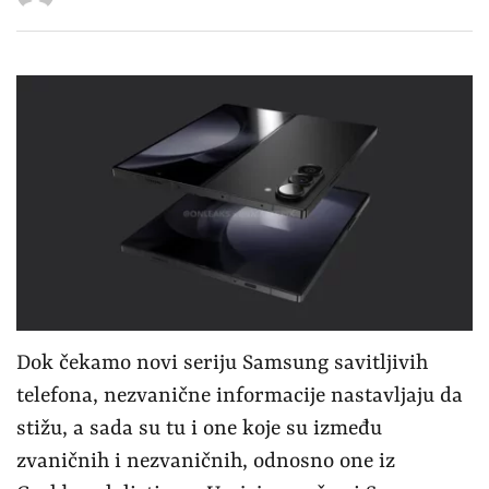
Dok čekamo novi seriju Samsung savitljivih
telefona, nezvanične informacije nastavljaju da
stižu, a sada su tu i one koje su između
zvaničnih i nezvaničnih, odnosno one iz