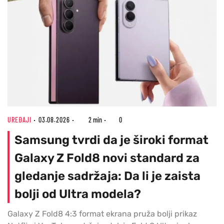
UREĐAJI
03.08.2026
2 min
0
Samsung tvrdi da je široki format
Galaxy Z Fold8 novi standard za
gledanje sadržaja: Da li je zaista
bolji od Ultra modela?
Galaxy Z Fold8 4:3 format ekrana pruža bolji prikaz