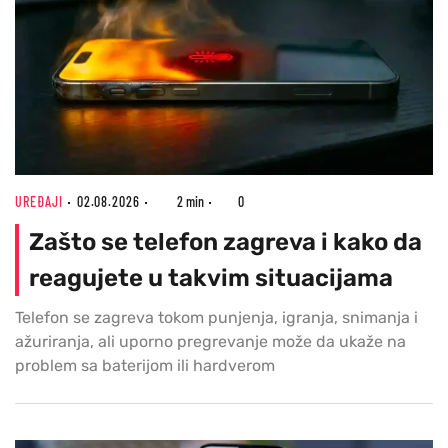
UREĐAJI
02.08.2026
2 min
0
Zašto se telefon zagreva i kako da
reagujete u takvim situacijama
Telefon se zagreva tokom punjenja, igranja, snimanja i
ažuriranja, ali uporno pregrevanje može da ukaže na
problem sa baterijom ili hardverom