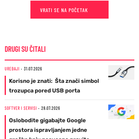
VRATI SE NA POČETAK
DRUGI SU ČITALI
UREĐAJI
31.07.2026
Korisno je znati: Šta znači simbol
trozupca pored USB porta
SOFTVER I SERVISI
28.07.2026
Oslobodite gigabajte Google
prostora ispravljanjem jedne