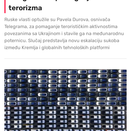
terorizma
Ruske vlasti optužile su Pavela Durova, osnivača
Telegrama, za pomaganje terorističkim aktivnostima
povezanima sa Ukrajinom i stavile ga na međunarodnu
poternicu. Slučaj predstavlja novu eskalaciju sukoba
između Kremlja i globalnih tehnoloških platformi