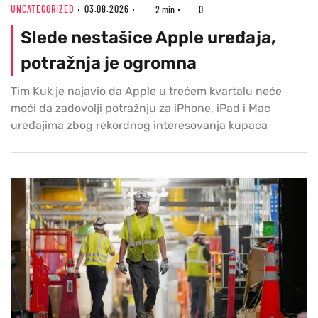
UNCATEGORIZED
03.08.2026
2 min
0
Slede nestašice Apple uređaja,
potražnja je ogromna
Tim Kuk je najavio da Apple u trećem kvartalu neće
moći da zadovolji potražnju za iPhone, iPad i Mac
uređajima zbog rekordnog interesovanja kupaca