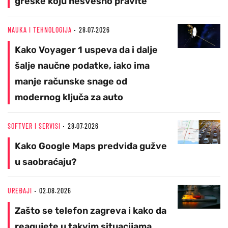
greške koju nesvesno pravite
NAUKA I TEHNOLOGIJA
28.07.2026
Kako Voyager 1 uspeva da i dalje
šalje naučne podatke, iako ima
manje računske snage od
modernog ključa za auto
SOFTVER I SERVISI
28.07.2026
Kako Google Maps predviđa gužve
u saobraćaju?
UREĐAJI
02.08.2026
Zašto se telefon zagreva i kako da
reagujete u takvim situacijama