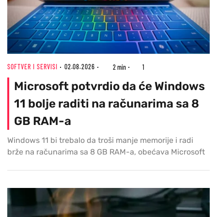
SOFTVER I SERVISI
02.08.2026
2 min
1
Microsoft potvrdio da će Windows
11 bolje raditi na računarima sa 8
GB RAM-a
Windows 11 bi trebalo da troši manje memorije i radi
brže na računarima sa 8 GB RAM-a, obećava Microsoft