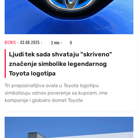
BIZNIS
02.08.2025
2 min
0
Ljudi tek sada shvataju "skriveno"
značenje simbolike legendarnog
Toyota logotipa
Tri prepoznatljiva ovala u Toyota logotipu
simbolizuju odnos poverenja sa kupcem, ime
kompanije i globalni domet Toyote