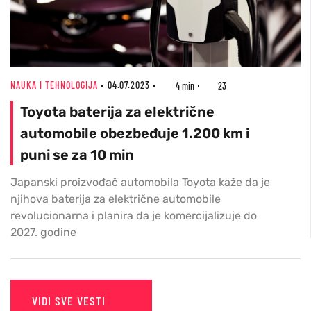
NAUKA I TEHNOLOGIJA
04.07.2023
4 min
23
Toyota baterija za električne
automobile obezbeđuje 1.200 km i
puni se za 10 min
Japanski proizvođač automobila Toyota kaže da je
njihova baterija za električne automobile
revolucionarna i planira da je komercijalizuje do
2027. godine
VIDI SVE VESTI