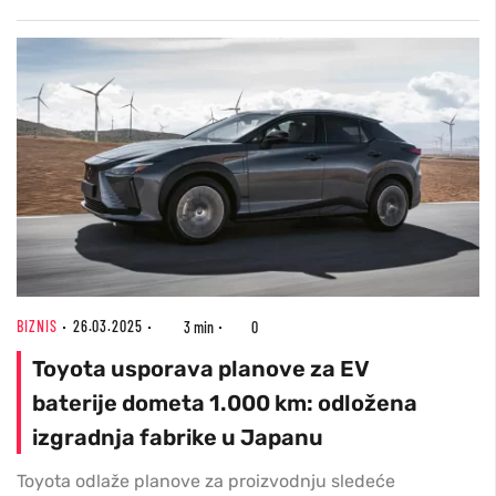
BIZNIS
26.03.2025
3 min
0
Toyota usporava planove za EV
baterije dometa 1.000 km: odložena
izgradnja fabrike u Japanu
Toyota odlaže planove za proizvodnju sledeće