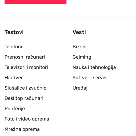
Testovi
Vesti
Telefoni
Biznis
Prenosni računari
Gejming
Televizori i monitori
Nauka i tehnologija
Hardver
Softver i servisi
Slušalice i zvučnici
Uređaji
Desktop računari
Periferije
Foto i video oprema
Mrežna oprema