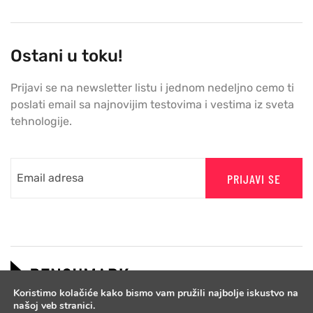
Ostani u toku!
Prijavi se na newsletter listu i jednom nedeljno cemo ti
poslati email sa najnovijim testovima i vestima iz sveta
tehnologije.
PRIJAVI SE
Koristimo kolačiće kako bismo vam pružili najbolje iskustvo na
našoj veb stranici.