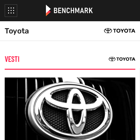
Toyota
VESTI