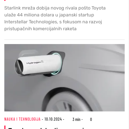
Starlink mreža dobija novog rivala pošto Toyota
ulaže 44 miliona dolara u japanski startup
Interstellar Technologies, s fokusom na razvoj
pristupačnih komercijalnih raketa
NAUKA I TEHNOLOGIJA
10.10.2024
3 min
0