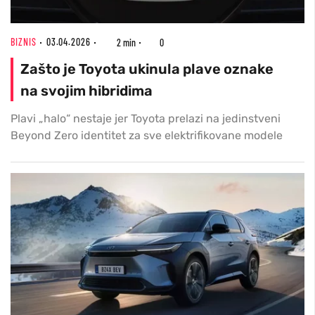
BIZNIS
03.04.2026
2 min
0
Zašto je Toyota ukinula plave oznake
na svojim hibridima
Plavi „halo“ nestaje jer Toyota prelazi na jedinstveni
Beyond Zero identitet za sve elektrifikovane modele