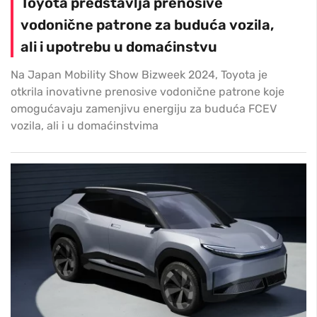
Toyota predstavlja prenosive
vodonične patrone za buduća vozila,
ali i upotrebu u domaćinstvu
Na Japan Mobility Show Bizweek 2024, Toyota je
otkrila inovativne prenosive vodonične patrone koje
omogućavaju zamenjivu energiju za buduća FCEV
vozila, ali i u domaćinstvima