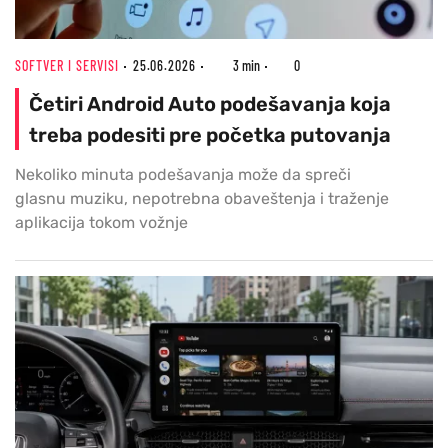
SOFTVER I SERVISI
25.06.2026
3 min
0
Četiri Android Auto podešavanja koja
treba podesiti pre početka putovanja
Nekoliko minuta podešavanja može da spreči
glasnu muziku, nepotrebna obaveštenja i traženje
aplikacija tokom vožnje