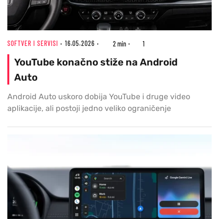
SOFTVER I SERVISI
16.05.2026
2 min
1
YouTube konačno stiže na Android
Auto
Android Auto uskoro dobija YouTube i druge video
aplikacije, ali postoji jedno veliko ograničenje