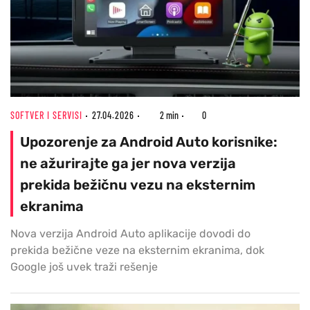
SOFTVER I SERVISI
27.04.2026
2 min
0
Upozorenje za Android Auto korisnike:
ne ažurirajte ga jer nova verzija
prekida bežičnu vezu na eksternim
ekranima
Nova verzija Android Auto aplikacije dovodi do
prekida bežične veze na eksternim ekranima, dok
Google još uvek traži rešenje