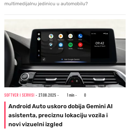
multimedijalnu jedinicu u automobilu?
SOFTVER I SERVISI
27.08.2025
1 min
0
Android Auto uskoro dobija Gemini AI
asistenta, preciznu lokaciju vozila i
novi vizuelni izgled