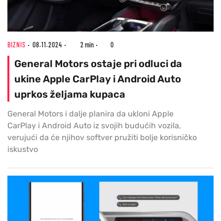
BIZNIS
08.11.2024
2 min
0
General Motors ostaje pri odluci da
ukine Apple CarPlay i Android Auto
uprkos željama kupaca
General Motors i dalje planira da ukloni Apple
CarPlay i Android Auto iz svojih budućih vozila,
verujući da će njihov softver pružiti bolje korisničko
iskustvo