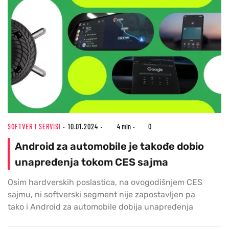
SOFTVER I SERVISI
10.01.2024
4 min
0
Android za automobile je takođe dobio
unapređenja tokom CES sajma
Osim hardverskih poslastica, na ovogodišnjem CES
sajmu, ni softverski segment nije zapostavljen pa
tako i Android za automobile dobija unapređenja