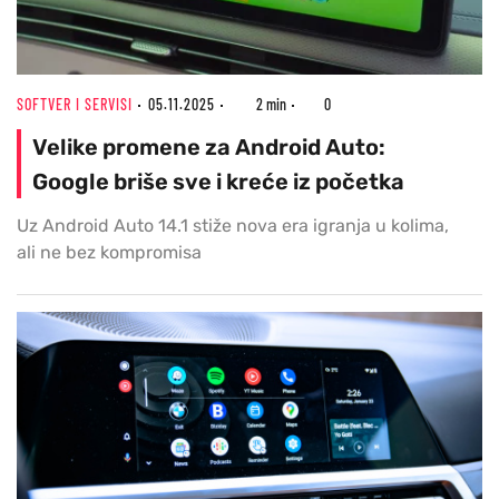
SOFTVER I SERVISI
05.11.2025
2 min
0
Velike promene za Android Auto:
Google briše sve i kreće iz početka
Uz Android Auto 14.1 stiže nova era igranja u kolima,
ali ne bez kompromisa