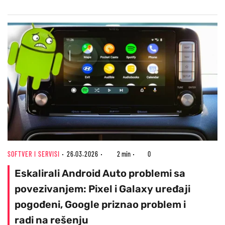
SOFTVER I SERVISI
26.03.2026
2 min
0
Eskalirali Android Auto problemi sa
povezivanjem: Pixel i Galaxy uređaji
pogođeni, Google priznao problem i
radi na rešenju