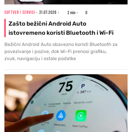
SOFTVER I SERVISI
31.07.2026
2 min
0
Zašto bežični Android Auto
istovremeno koristi Bluetooth i Wi-Fi
Bežični Android Auto obavezno koristi Bluetooth za
povezivanje i pozive, dok Wi-Fi prenosi grafiku,
zvuk, navigaciju i ostale podatke