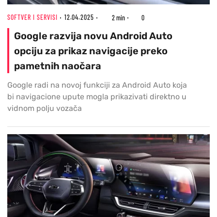
SOFTVER I SERVISI
12.04.2025
2 min
0
Google razvija novu Android Auto
opciju za prikaz navigacije preko
pametnih naočara
Google radi na novoj funkciji za Android Auto koja
bi navigacione upute mogla prikazivati direktno u
vidnom polju vozača