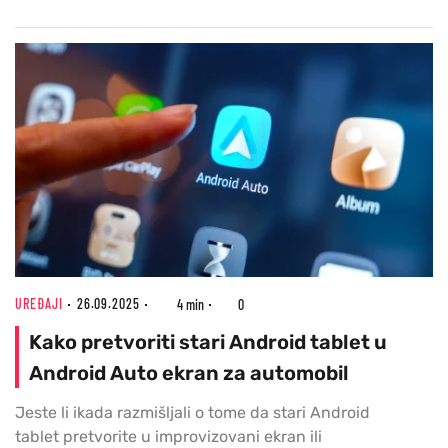
UREĐAJI
26.09.2025
4 min
0
Kako pretvoriti stari Android tablet u
Android Auto ekran za automobil
Jeste li ikada razmišljali o tome da stari Android
tablet pretvorite u improvizovani ekran ili