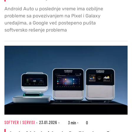
Android Auto u poslednje vreme ima ozbiljne
probleme sa povezivanjem na Pixel i Galaxy
uređajima, a Google već postepeno pušta
softversko rešenje problema
SOFTVER I SERVISI
23.01.2026
3 min
0