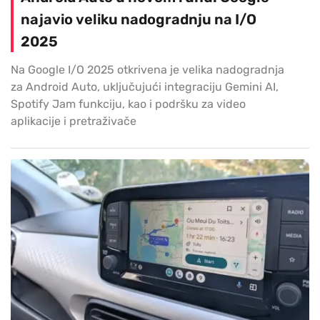
najavio veliku nadogradnju na I/O
2025
Na Google I/O 2025 otkrivena je velika nadogradnja
za Android Auto, uključujući integraciju Gemini AI,
Spotify Jam funkciju, kao i podršku za video
aplikacije i pretraživače