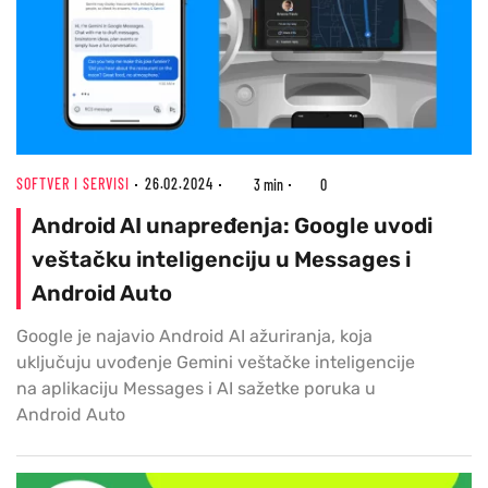
SOFTVER I SERVISI
26.02.2024
3 min
0
Android AI unapređenja: Google uvodi
veštačku inteligenciju u Messages i
Android Auto
Google je najavio Android AI ažuriranja, koja
uključuju uvođenje Gemini veštačke inteligencije
na aplikaciju Messages i AI sažetke poruka u
Android Auto