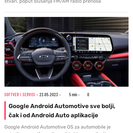
stvari, poput slušanja FM/AM radio prenosa
SOFTVER I SERVISI
22.05.2023
5 min
0
Google Android Automotive sve bolji,
čak i od Android Auto aplikacije
Google Android Automotive OS za automobile je