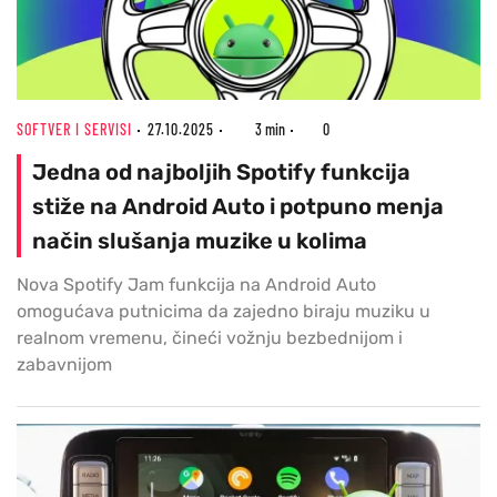
SOFTVER I SERVISI
27.10.2025
3 min
0
Jedna od najboljih Spotify funkcija
stiže na Android Auto i potpuno menja
način slušanja muzike u kolima
Nova Spotify Jam funkcija na Android Auto
omogućava putnicima da zajedno biraju muziku u
realnom vremenu, čineći vožnju bezbednijom i
zabavnijom