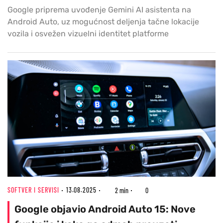
Google priprema uvođenje Gemini AI asistenta na
Android Auto, uz mogućnost deljenja tačne lokacije
vozila i osvežen vizuelni identitet platforme
SOFTVER I SERVISI
13.08.2025
2 min
0
Google objavio Android Auto 15: Nove