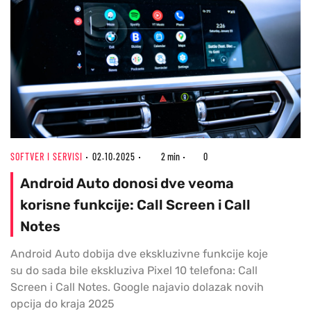
SOFTVER I SERVISI
02.10.2025
2 min
0
Android Auto donosi dve veoma
korisne funkcije: Call Screen i Call
Notes
Android Auto dobija dve ekskluzivne funkcije koje
su do sada bile ekskluziva Pixel 10 telefona: Call
Screen i Call Notes. Google najavio dolazak novih
opcija do kraja 2025