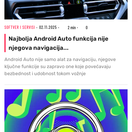
SOFTVER I SERVISI
02.11.2025
2 min
0
Najbolja Android Auto funkcija nije
njegova navigacija...
Android Auto nije samo alat za navigaciju, njegove
ključne funkcije su zapravo one koje povećavaju
bezbednost i udobnost tokom vožnje