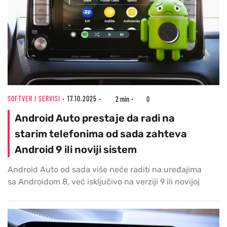
SOFTVER I SERVISI
17.10.2025
2 min
0
Android Auto prestaje da radi na
starim telefonima od sada zahteva
Android 9 ili noviji sistem
Android Auto od sada više neće raditi na uređajima
sa Androidom 8, već isključivo na verziji 9 ili novijoj