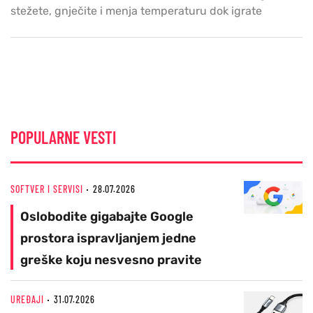
stežete, gnječite i menja temperaturu dok igrate
POPULARNE VESTI
SOFTVER I SERVISI
28.07.2026
Oslobodite gigabajte Google
prostora ispravljanjem jedne
greške koju nesvesno pravite
UREĐAJI
31.07.2026