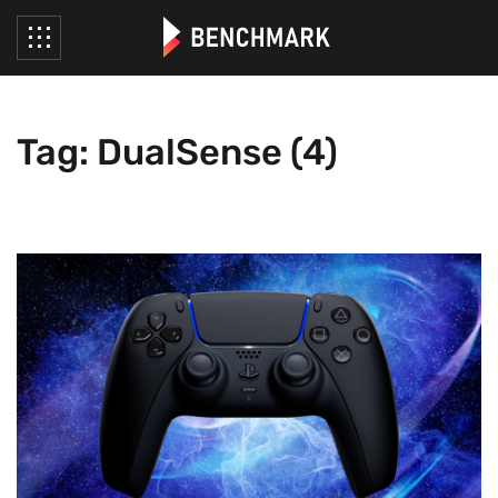
Tag: DualSense (4)