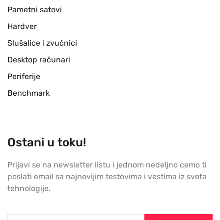
Pametni satovi
Hardver
Slušalice i zvučnici
Desktop računari
Periferije
Benchmark
Ostani u toku!
Prijavi se na newsletter listu i jednom nedeljno cemo ti
poslati email sa najnovijim testovima i vestima iz sveta
tehnologije.