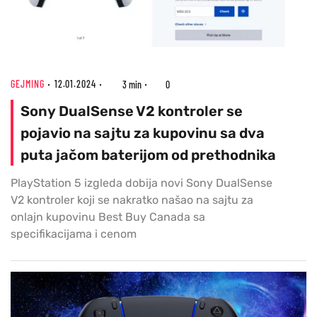
GEJMING
12.01.2024
3 min
0
Sony DualSense V2 kontroler se
pojavio na sajtu za kupovinu sa dva
puta jačom baterijom od prethodnika
PlayStation 5 izgleda dobija novi Sony DualSense
V2 kontroler koji se nakratko našao na sajtu za
onlajn kupovinu Best Buy Canada sa
specifikacijama i cenom