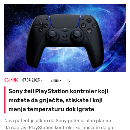
GEJMING
07.04.2023
2 min
5
Sony želi PlayStation kontroler koji
možete da gnječite, stiskate i koji
menja temperaturu dok igrate
Novi patent je otkrio da Sony potencijalno planira
da napravi PlayStation kontroler koji možete da ga