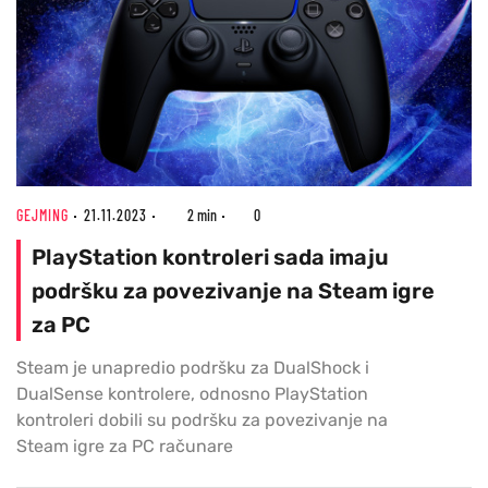
GEJMING
21.11.2023
2 min
0
PlayStation kontroleri sada imaju
podršku za povezivanje na Steam igre
za PC
Steam je unapredio podršku za DualShock i
DualSense kontrolere, odnosno PlayStation
kontroleri dobili su podršku za povezivanje na
Steam igre za PC računare