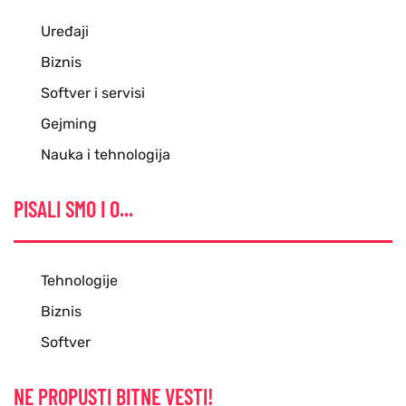
Uređaji
Biznis
Softver i servisi
Gejming
Nauka i tehnologija
PISALI SMO I O...
Tehnologije
Biznis
Softver
NE PROPUSTI BITNE VESTI!