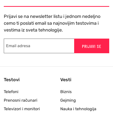
Prijavi se na newsletter listu i jednom nedeljno
cemo ti poslati email sa najnovijim testovima i
vestima iz sveta tehnologije.
PRIJAVI SE
Testovi
Vesti
Telefoni
Biznis
Prenosni računari
Gejming
Televizori i monitori
Nauka i tehnologija