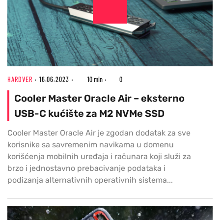
HARDVER
16.06.2023
10 min
0
Cooler Master Oracle Air – eksterno
USB-C kućište za M2 NVMe SSD
Cooler Master Oracle Air je zgodan dodatak za sve
korisnike sa savremenim navikama u domenu
korišćenja mobilnih uređaja i računara koji služi za
brzo i jednostavno prebacivanje podataka i
podizanja alternativnih operativnih sistema...