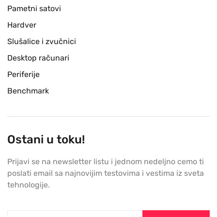
Pametni satovi
Hardver
Slušalice i zvučnici
Desktop računari
Periferije
Benchmark
Ostani u toku!
Prijavi se na newsletter listu i jednom nedeljno cemo ti
poslati email sa najnovijim testovima i vestima iz sveta
tehnologije.