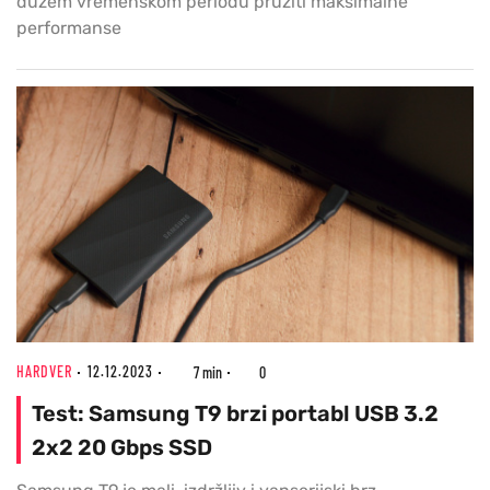
dužem vremenskom periodu pružiti maksimalne
performanse
HARDVER
12.12.2023
7 min
0
Test: Samsung T9 brzi portabl USB 3.2
2x2 20 Gbps SSD