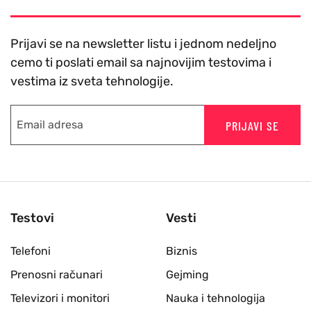
Prijavi se na newsletter listu i jednom nedeljno
cemo ti poslati email sa najnovijim testovima i
vestima iz sveta tehnologije.
PRIJAVI SE
Testovi
Vesti
Telefoni
Biznis
Prenosni računari
Gejming
Televizori i monitori
Nauka i tehnologija