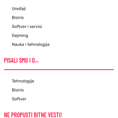
Uređaji
Biznis
Softver i servisi
Gejming
Nauka i tehnologija
PISALI SMO I O...
Tehnologije
Biznis
Softver
NE PROPUSTI BITNE VESTI!