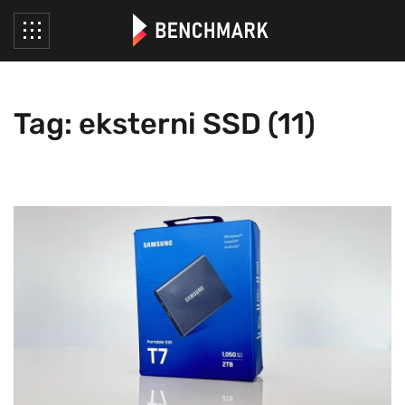
Tag: eksterni SSD (11)