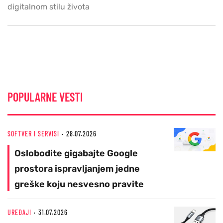
digitalnom stilu života
POPULARNE VESTI
SOFTVER I SERVISI
28.07.2026
Oslobodite gigabajte Google
prostora ispravljanjem jedne
greške koju nesvesno pravite
UREĐAJI
31.07.2026