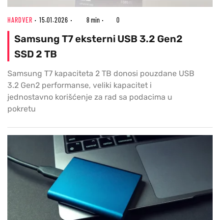
HARDVER
15.01.2026
8 min
0
Samsung T7 eksterni USB 3.2 Gen2
SSD 2 TB
Samsung T7 kapaciteta 2 TB donosi pouzdane USB
3.2 Gen2 performanse, veliki kapacitet i
jednostavno korišćenje za rad sa podacima u
pokretu