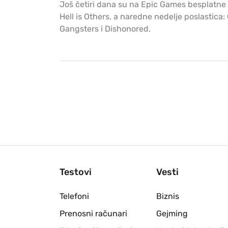
Još četiri dana su na Epic Games besplatne i
Hell is Others, a naredne nedelje poslastica: 
Gangsters i Dishonored.
Testovi
Vesti
Telefoni
Biznis
Prenosni računari
Gejming