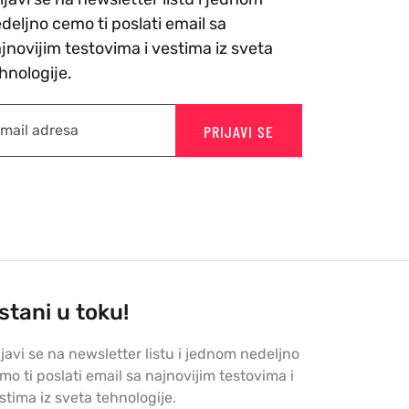
deljno cemo ti poslati email sa
jnovijim testovima i vestima iz sveta
hnologije.
PRIJAVI SE
stani u toku!
ijavi se na newsletter listu i jednom nedeljno
mo ti poslati email sa najnovijim testovima i
stima iz sveta tehnologije.