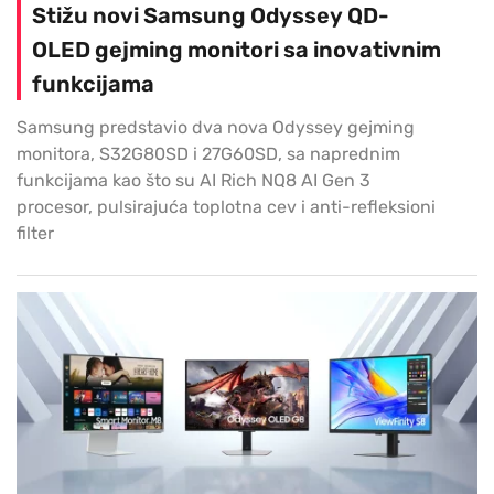
Stižu novi Samsung Odyssey QD-
OLED gejming monitori sa inovativnim
funkcijama
Samsung predstavio dva nova Odyssey gejming
monitora, S32G80SD i 27G60SD, sa naprednim
funkcijama kao što su AI Rich NQ8 AI Gen 3
procesor, pulsirajuća toplotna cev i anti-refleksioni
filter