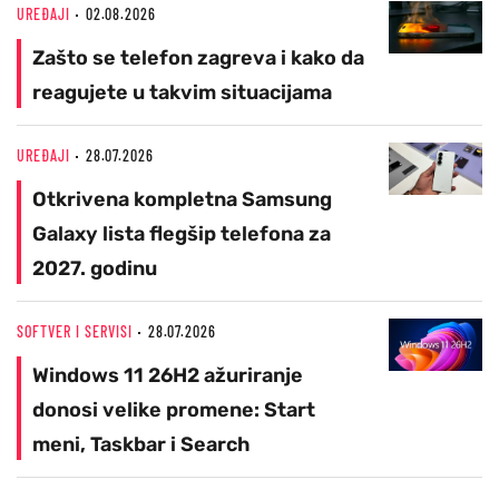
UREĐAJI
02.08.2026
Zašto se telefon zagreva i kako da
reagujete u takvim situacijama
UREĐAJI
28.07.2026
Otkrivena kompletna Samsung
Galaxy lista flegšip telefona za
2027. godinu
SOFTVER I SERVISI
28.07.2026
Windows 11 26H2 ažuriranje
donosi velike promene: Start
meni, Taskbar i Search