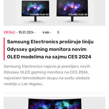
UREĐAJI
05.01.2024
4 min
0
Samsung Electronics proširuje liniju
Odyssey gejming monitora novim
OLED modelima na sajmu CES 2024
Samsung Electronics najavio je premijeru novih
Odyssey OLED gejming monitora na CES 2024,
najvećem tehnološkom skupu na svetu sledeće
nedelje u Las Vegasu.