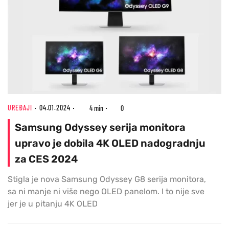
UREĐAJI
04.01.2024
4 min
0
Samsung Odyssey serija monitora
upravo je dobila 4K OLED nadogradnju
za CES 2024
Stigla je nova Samsung Odyssey G8 serija monitora,
sa ni manje ni više nego OLED panelom. I to nije sve
jer je u pitanju 4K OLED