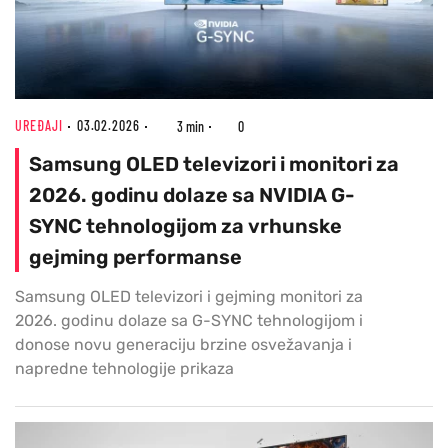
UREĐAJI
03.02.2026
3 min
0
Samsung OLED televizori i monitori za
2026. godinu dolaze sa NVIDIA G-
SYNC tehnologijom za vrhunske
gejming performanse
Samsung OLED televizori i gejming monitori za
2026. godinu dolaze sa G-SYNC tehnologijom i
donose novu generaciju brzine osvežavanja i
napredne tehnologije prikaza