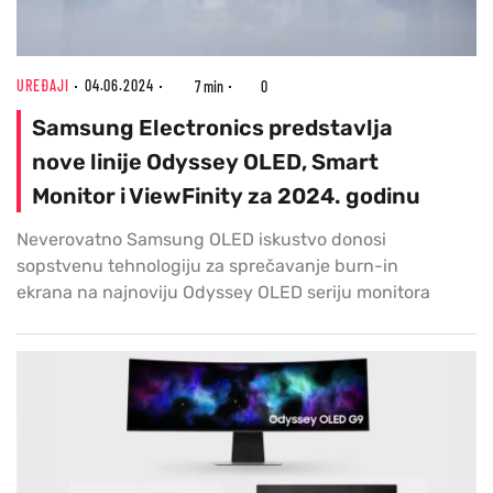
UREĐAJI
04.06.2024
7 min
0
Samsung Electronics predstavlja
nove linije Odyssey OLED, Smart
Monitor i ViewFinity za 2024. godinu
Neverovatno Samsung OLED iskustvo donosi
sopstvenu tehnologiju za sprečavanje burn-in
ekrana na najnoviju Odyssey OLED seriju monitora