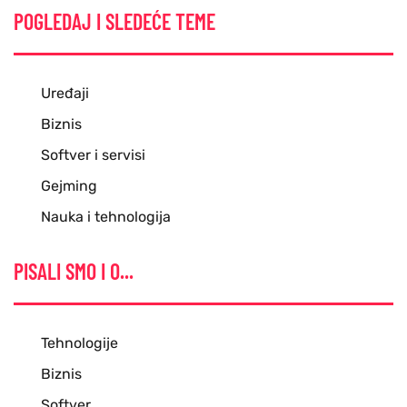
POGLEDAJ I SLEDEĆE TEME
Uređaji
Biznis
Softver i servisi
Gejming
Nauka i tehnologija
PISALI SMO I O...
Tehnologije
Biznis
Softver