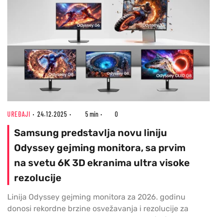
UREĐAJI
24.12.2025
5 min
0
Samsung predstavlja novu liniju
Odyssey gejming monitora, sa prvim
na svetu 6K 3D ekranima ultra visoke
rezolucije
Linija Odyssey gejming monitora za 2026. godinu
donosi rekordne brzine osvežavanja i rezolucije za