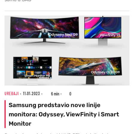
UREĐAJI
11.01.2023
6 min
0
Samsung predstavio nove linije
monitora: Odyssey, ViewFinity i Smart
Monitor