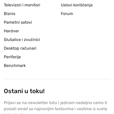
Televizori i monitori
Uslovi korišćenja
Biznis
Forum
Pametni satovi
Hardver
Slušalice i zvučnici
Desktop računari
Periferije
Benchmark
Ostani u toku!
Prijavi se na newsletter listu i jednom nedeljno cemo ti
poslati email sa najnovijim testovima i vestima iz sveta