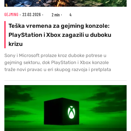
GEJMING
22.02.2026
2 min
4
Teška vremena za gejming konzole:
PlayStation i Xbox zagazili u duboku
krizu
Sony i Microsoft prolaze kroz duboke potrese u
gejming sektoru, dok PlayStation i Xbox konzole
traže novi pravac u eri skupog razvoja i pretplata