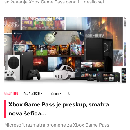
snižavanje Xbox Game Pass cena i – desilo se!
GEJMING
14.04.2026
2 min
0
Xbox Game Pass je preskup, smatra
nova šefica...
Microsoft razmatra promene za Xbox Game Pass