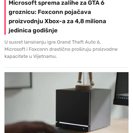
Microsoft sprema zalihe za GTA 6
groznicu: Foxconn pojačava
proizvodnju Xbox-a za 4,8 miliona
jedinica godišnje
U susret lansiranju igre Grand Theft Auto 6,
Microsoft i Foxconn drastično proširuju proizvodne
kapacitete u Vijetnamu.