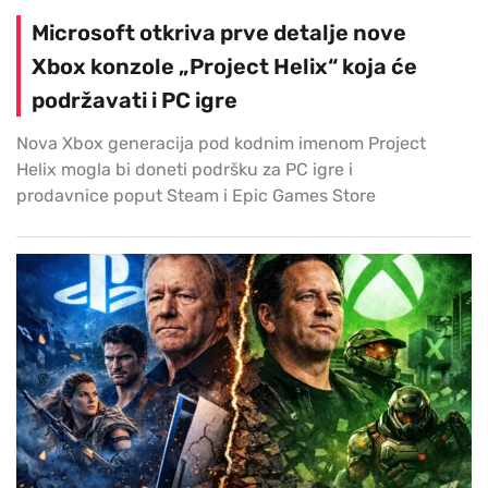
Microsoft otkriva prve detalje nove
Xbox konzole „Project Helix“ koja će
podržavati i PC igre
Nova Xbox generacija pod kodnim imenom Project
Helix mogla bi doneti podršku za PC igre i
prodavnice poput Steam i Epic Games Store