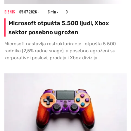
BIZNIS
05.07.2026
3 min
0
Microsoft otpušta 5.500 ljudi, Xbox
sektor posebno ugrožen
Microsoft nastavlja restrukturiranje i otpušta 5.500
radnika (2,5% radne snage), a posebno ugroženi su
korporativni poslovi, prodaja i Xbox divizija