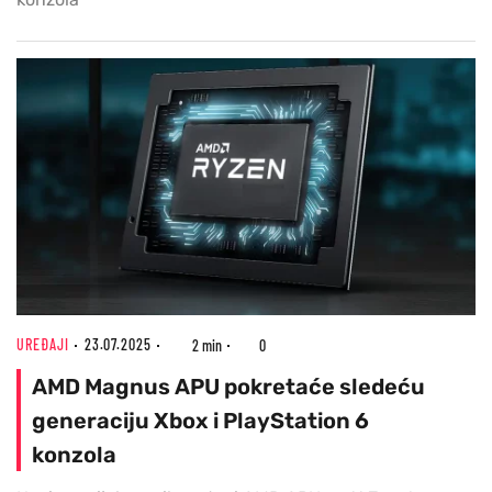
UREĐAJI
23.07.2025
2 min
0
AMD Magnus APU pokretaće sledeću
generaciju Xbox i PlayStation 6
konzola