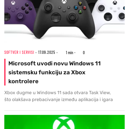
SOFTVER I SERVISI
17.09.2025
1 min
0
Microsoft uvodi novu Windows 11
sistemsku funkciju za Xbox
kontrolere
Xbox dugme u Windows 11 sada otvara Task View,
što olakšava prebacivanje između aplikacija i igara