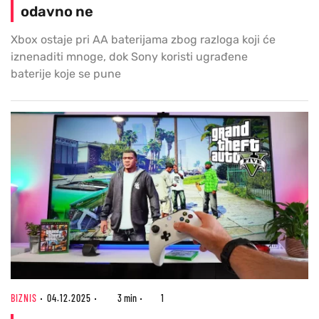
odavno ne
Xbox ostaje pri AA baterijama zbog razloga koji će
iznenaditi mnoge, dok Sony koristi ugrađene
baterije koje se pune
BIZNIS
04.12.2025
3 min
1