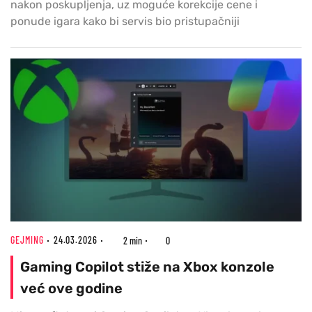
nakon poskupljenja, uz moguće korekcije cene i
ponude igara kako bi servis bio pristupačniji
GEJMING
24.03.2026
2 min
0
Gaming Copilot stiže na Xbox konzole
već ove godine