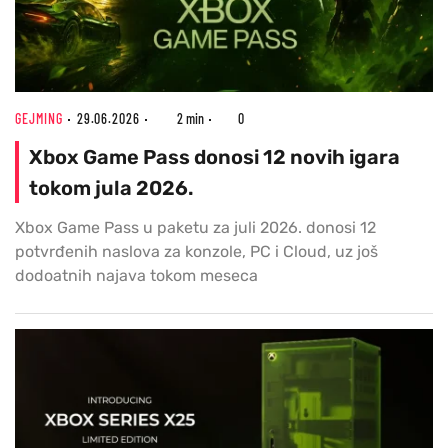
GEJMING
29.06.2026
2 min
0
Xbox Game Pass donosi 12 novih igara
tokom jula 2026.
Xbox Game Pass u paketu za juli 2026. donosi 12
potvrđenih naslova za konzole, PC i Cloud, uz još
dodoatnih najava tokom meseca