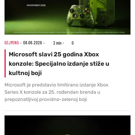
GEJMING
08.06.2026
2 min
0
Microsoft slavi 25 godina Xbox
konzole: Specijalno izdanje stiže u
kultnoj boji
Microsoft je predstavio limitirano izdanje Xbox
Series X konzole za 25. rođendan brenda u
prepoznatljivoj providno-zelenoj boji