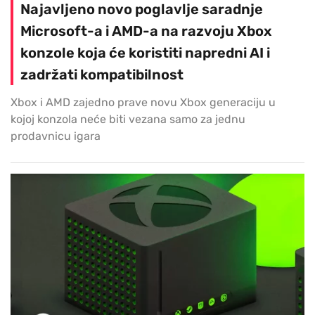
Najavljeno novo poglavlje saradnje
Microsoft-a i AMD-a na razvoju Xbox
konzole koja će koristiti napredni AI i
zadržati kompatibilnost
Xbox i AMD zajedno prave novu Xbox generaciju u
kojoj konzola neće biti vezana samo za jednu
prodavnicu igara