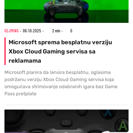
GEJMING
06.10.2025
2 min
0
Microsoft sprema besplatnu verziju
Xbox Cloud Gaming servisa sa
reklamama
Microsoft planira da lansira besplatnu, oglasima
podržanu verziju Xbox Cloud Gaming servisa koja
omogućava strimovanje odabranih igara bez Game
Pass pretplate