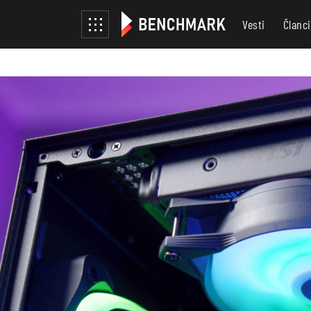
Vesti
Članci