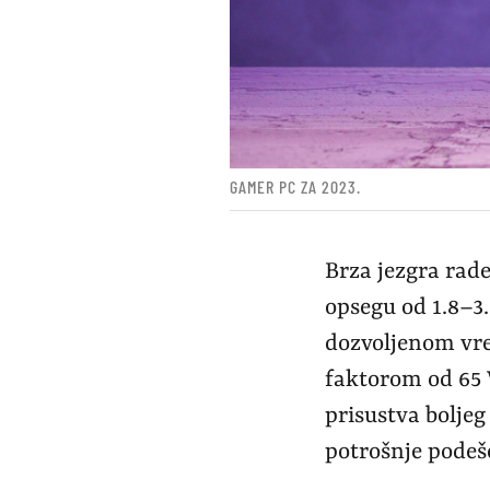
GAMER PC ZA 2023.
Brza jezgra rade
opsegu od 1.8–3
dozvoljenom vre
faktorom od 65 
prisustva boljeg
potrošnje podeš