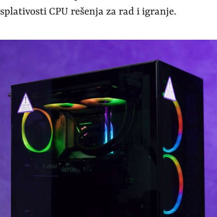
splativosti CPU rešenja za rad i igranje.