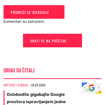
PRIDRUŽI SE DISKUSIJI
Komentari su zatvoreni.
VRATI SE NA POČETAK
DRUGI SU ČITALI
SOFTVER I SERVISI
28.07.2026
Oslobodite gigabajte Google
prostora ispravljanjem jedne