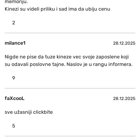
memoriju.
Kinezi su videli priliku i sad ima da ubiju cenu
2
milance1
28.12.2025
Nigde ne pise da tuze kineze vec svoje zaposlene koji
su odavali poslovne tajne. Naslov je u rangu informera.
9
faXcooL
28.12.2025
sve užasniji clickbite
5