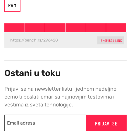
RAM
ISKOPIRAJ LINK
Ostani u toku
Prijavi se na newsletter listu i jednom nedeljno
cemo ti poslati email sa najnovijim testovima i
vestima iz sveta tehnologije.
PRIJAVI SE