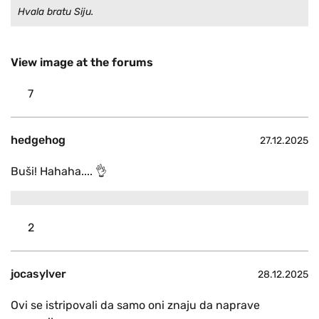
Hvala bratu Siju.
View image at the forums
7
hedgehog
27.12.2025
Buši! Hahaha.... 👌
2
jocasylver
28.12.2025
Ovi se istripovali da samo oni znaju da naprave