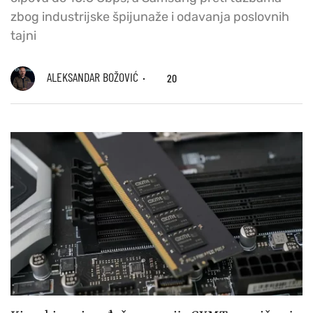
zbog industrijske špijunaže i odavanja poslovnih
tajni
ALEKSANDAR BOŽOVIĆ
20