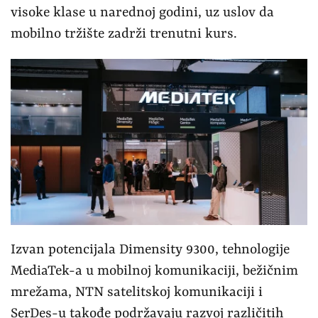
visoke klase u narednoj godini, uz uslov da
mobilno tržište zadrži trenutni kurs.
Izvan potencijala Dimensity 9300, tehnologije
MediaTek-a u mobilnoj komunikaciji, bežičnim
mrežama, NTN satelitskoj komunikaciji i
SerDes-u takođe podržavaju razvoj različitih