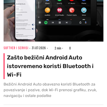
SOFTVER I SERVISI
31.07.2026
2 min
0
Zašto bežični Android Auto
istovremeno koristi Bluetooth i
Wi-Fi
Bežični Android Auto obavezno koristi Bluetooth za
povezivanje i pozive, dok Wi-Fi prenosi grafiku, zvuk,
navigaciju i ostale podatke