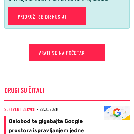
PRIDRUŽI SE DISKUSIJI
VRATI SE NA POČETAK
DRUGI SU ČITALI
SOFTVER I SERVISI
28.07.2026
Oslobodite gigabajte Google
prostora ispravljanjem jedne