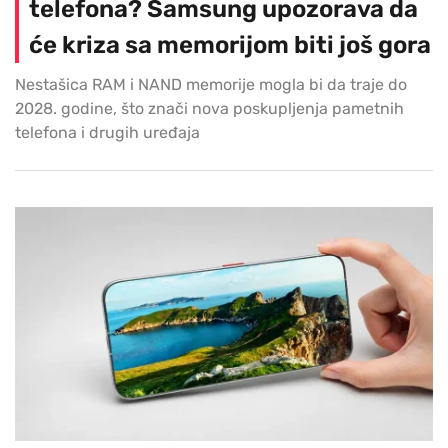
telefona? Samsung upozorava da
će kriza sa memorijom biti još gora
Nestašica RAM i NAND memorije mogla bi da traje do
2028. godine, što znači nova poskupljenja pametnih
telefona i drugih uređaja