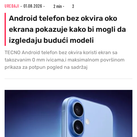
UREĐAJI
01.08.2026
2 min
3
Android telefon bez okvira oko
ekrana pokazuje kako bi mogli da
izgledaju budući modeli
TECNO Android telefon bez okvira koristi ekran sa
takozvanim 0 mm ivicama,i maksimalnom površinom
prikaza za potpun pogled na sadržaj