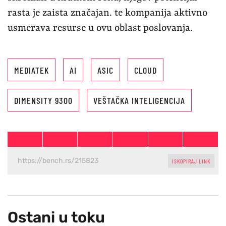
rasta je zaista značajan. te kompanija aktivno
usmerava resurse u ovu oblast poslovanja.
MEDIATEK
AI
ASIC
CLOUD
DIMENSITY 9300
VEŠTAČKA INTELIGENCIJA
ISKOPIRAJ LINK
Ostani u toku