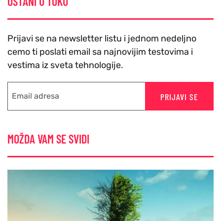
OSTANI U TOKU
Prijavi se na newsletter listu i jednom nedeljno
cemo ti poslati email sa najnovijim testovima i
vestima iz sveta tehnologije.
PRIJAVI SE
MOŽDA VAM SE SVIDI