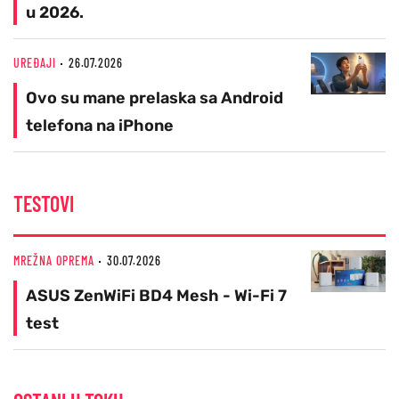
u 2026.
UREĐAJI
26.07.2026
Ovo su mane prelaska sa Android
telefona na iPhone
TESTOVI
MREŽNA OPREMA
30.07.2026
ASUS ZenWiFi BD4 Mesh - Wi-Fi 7
test