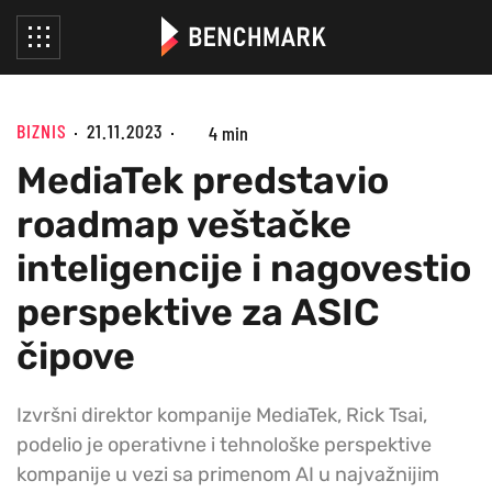
BIZNIS
21.11.2023
4 min
MediaTek predstavio
roadmap veštačke
inteligencije i nagovestio
perspektive za ASIC
čipove
Izvršni direktor kompanije MediaTek, Rick Tsai,
podelio je operativne i tehnološke perspektive
kompanije u vezi sa primenom AI u najvažnijim