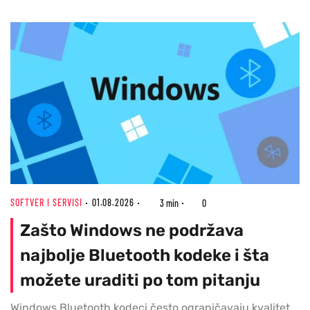
SOFTVER I SERVISI
01.08.2026
3 min
0
Zašto Windows ne podržava
najbolje Bluetooth kodeke i šta
možete uraditi po tom pitanju
Windows Bluetooth kodeci često ograničavaju kvalitet