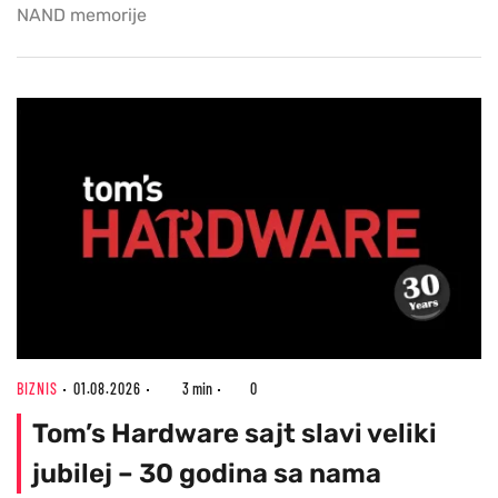
NAND memorije
BIZNIS
01.08.2026
3 min
0
Tom’s Hardware sajt slavi veliki
jubilej – 30 godina sa nama