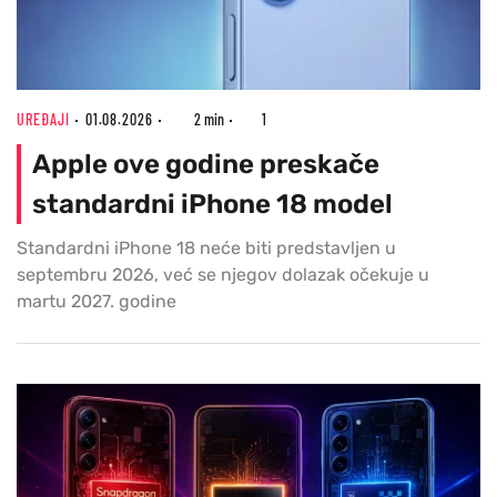
UREĐAJI
01.08.2026
2 min
1
Apple ove godine preskače
standardni iPhone 18 model
Standardni iPhone 18 neće biti predstavljen u
septembru 2026, već se njegov dolazak očekuje u
martu 2027. godine