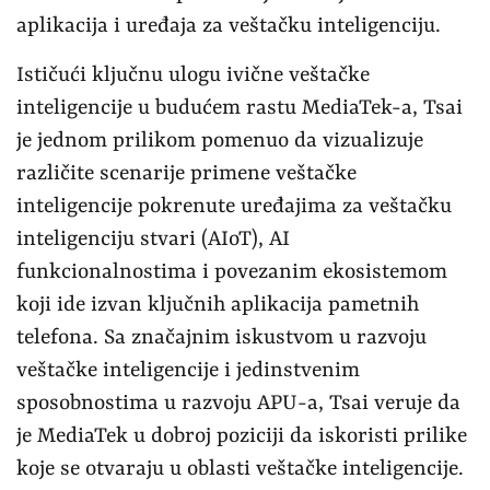
aplikacija i uređaja za veštačku inteligenciju.
Ističući ključnu ulogu ivične veštačke
inteligencije u budućem rastu MediaTek-a, Tsai
je jednom prilikom pomenuo da vizualizuje
različite scenarije primene veštačke
inteligencije pokrenute uređajima za veštačku
inteligenciju stvari (AIoT), AI
funkcionalnostima i povezanim ekosistemom
koji ide izvan ključnih aplikacija pametnih
telefona. Sa značajnim iskustvom u razvoju
veštačke inteligencije i jedinstvenim
sposobnostima u razvoju APU-a, Tsai veruje da
je MediaTek u dobroj poziciji da iskoristi prilike
koje se otvaraju u oblasti veštačke inteligencije.