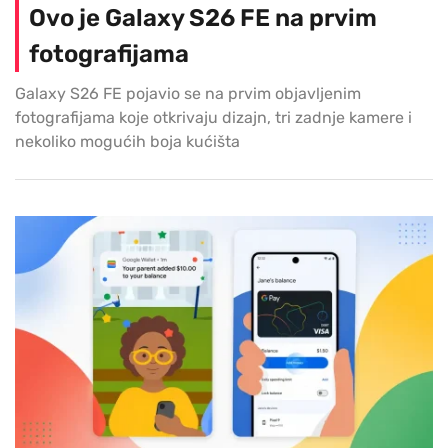
Ovo je Galaxy S26 FE na prvim
fotografijama
Galaxy S26 FE pojavio se na prvim objavljenim
fotografijama koje otkrivaju dizajn, tri zadnje kamere i
nekoliko mogućih boja kućišta