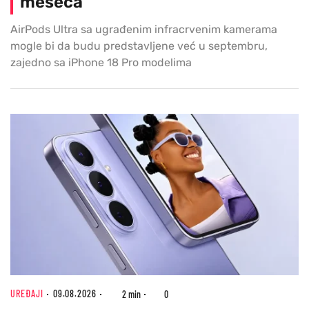
meseca
AirPods Ultra sa ugrađenim infracrvenim kamerama
mogle bi da budu predstavljene već u septembru,
zajedno sa iPhone 18 Pro modelima
UREĐAJI
09.08.2026
2 min
0