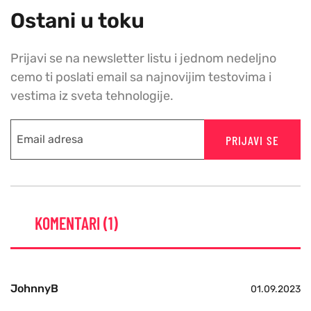
Ostani u toku
Prijavi se na newsletter listu i jednom nedeljno
cemo ti poslati email sa najnovijim testovima i
vestima iz sveta tehnologije.
PRIJAVI SE
KOMENTARI (1)
JohnnyB
01.09.2023