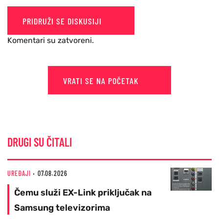
PRIDRUŽI SE DISKUSIJI
Komentari su zatvoreni.
VRATI SE NA POČETAK
DRUGI SU ČITALI
UREĐAJI
07.08.2026
Čemu služi EX-Link priključak na
Samsung televizorima