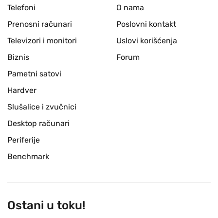
Telefoni
O nama
Prenosni računari
Poslovni kontakt
Televizori i monitori
Uslovi korišćenja
Biznis
Forum
Pametni satovi
Hardver
Slušalice i zvučnici
Desktop računari
Periferije
Benchmark
Ostani u toku!