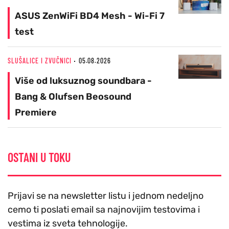
ASUS ZenWiFi BD4 Mesh - Wi-Fi 7
test
SLUŠALICE I ZVUČNICI
05.08.2026
Više od luksuznog soundbara -
Bang & Olufsen Beosound
Premiere
OSTANI U TOKU
Prijavi se na newsletter listu i jednom nedeljno
cemo ti poslati email sa najnovijim testovima i
vestima iz sveta tehnologije.