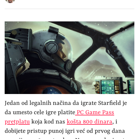
Jedan od legalnih načina da igrate Starfield je
da umesto cele igre platite
PC Game Pass
pretplatu
koja kod nas
košta 800 dinara
, i
dobijete pristup punoj igri već od prvog dana