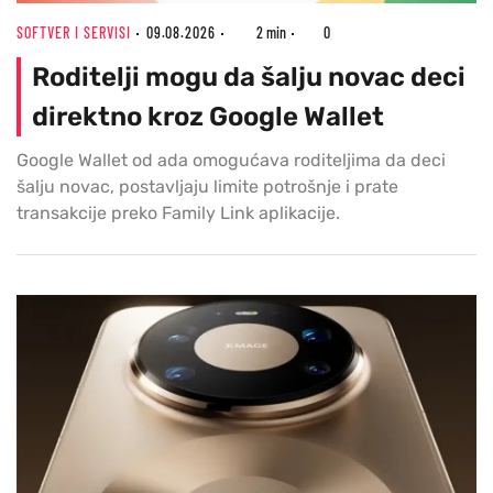
SOFTVER I SERVISI
09.08.2026
2 min
0
Roditelji mogu da šalju novac deci
direktno kroz Google Wallet
Google Wallet od ada omogućava roditeljima da deci
šalju novac, postavljaju limite potrošnje i prate
transakcije preko Family Link aplikacije.