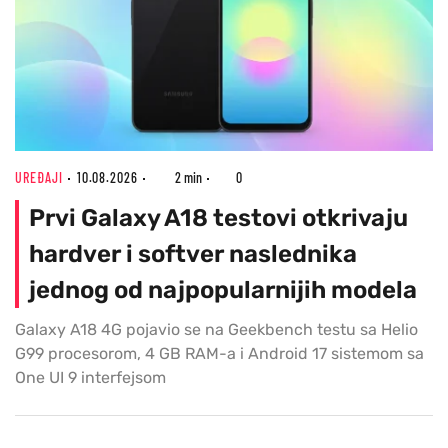
UREĐAJI
10.08.2026
2 min
0
Prvi Galaxy A18 testovi otkrivaju
hardver i softver naslednika
jednog od najpopularnijih modela
Galaxy A18 4G pojavio se na Geekbench testu sa Helio
G99 procesorom, 4 GB RAM-a i Android 17 sistemom sa
One UI 9 interfejsom