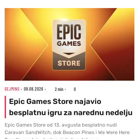
GEJMING
09.08.2026
2 min
0
Epic Games Store najavio
besplatnu igru za narednu nedelju
Epic Games Store od 13. avgusta besplatno nudi
Caravan SandWitch, dok Beacon Pines i We Were Here