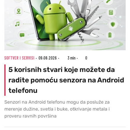
SOFTVER I SERVISI
09.08.2026
3 min
0
5 korisnih stvari koje možete da
radite pomoću senzora na Android
telefonu
Senzori na Android telefonu mogu da posluže za
merenje dužine, svetla i buke, otkrivanje metala i
proveru ravnih površina