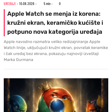
UREĐAJI
10.08.2026
5 min
0
Apple Watch se menja iz korena:
kružni ekran, keramičko kućište i
potpuno nova kategorija uređaja
Apple navodno razmatra veliko redizajniranje Apple
Watch linije, uključujući kružni ekran, povratak keramike
i čak uređaj bez ekrana, pokazuju najnoviji izveštaji
Marka Gurmana