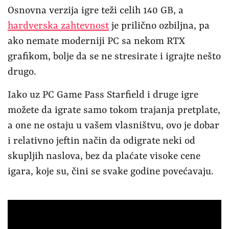
Osnovna verzija igre teži celih 140 GB, a
hardverska zahtevnost
je prilično ozbiljna, pa
ako nemate moderniji PC sa nekom RTX
grafikom, bolje da se ne stresirate i igrajte nešto
drugo.
Iako uz PC Game Pass Starfield i druge igre
možete da igrate samo tokom trajanja pretplate,
a one ne ostaju u vašem vlasništvu, ovo je dobar
i relativno jeftin način da odigrate neki od
skupljih naslova, bez da plaćate visoke cene
igara, koje su, čini se svake godine povećavaju.