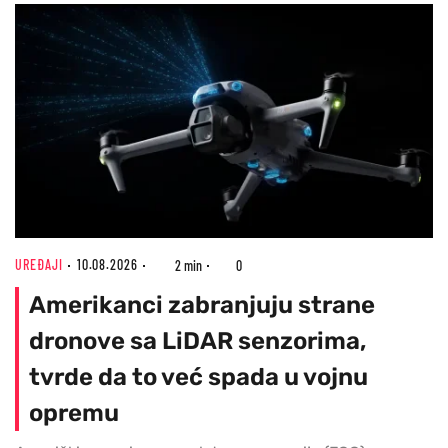
UREĐAJI
10.08.2026
2 min
0
Amerikanci zabranjuju strane
dronove sa LiDAR senzorima,
tvrde da to već spada u vojnu
opremu