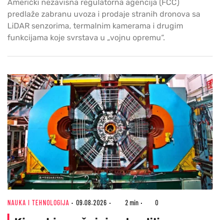
Američki nezavisna regulatorna agencija (FCC)
predlaže zabranu uvoza i prodaje stranih dronova sa
LiDAR senzorima, termalnim kamerama i drugim
funkcijama koje svrstava u „vojnu opremu“.
NAUKA I TEHNOLOGIJA
09.08.2026
2 min
0