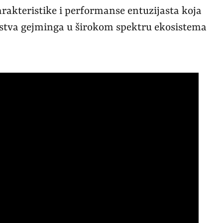
rakteristike i performanse entuzijasta koja
ustva gejminga u širokom spektru ekosistema