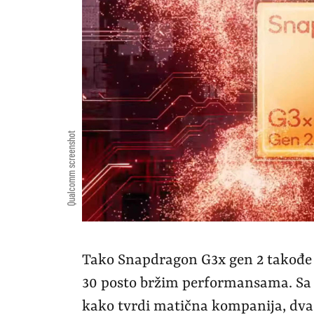
Qualcomm screenshot
Tako Snapdragon G3x gen 2 takođe
30 posto bržim performansama. Sa g
kako tvrdi matična kompanija, dva