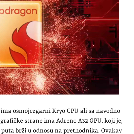
 ima osmojezgarni Kryo CPU ali sa navodno
rafičke strane ima Adreno A32 GPU, koji je,
 puta brži u odnosu na prethodnika. Ovakav