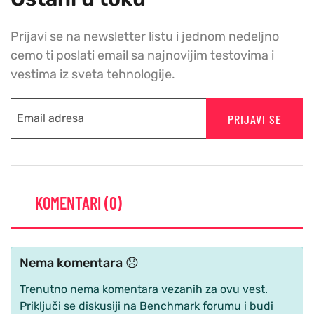
Prijavi se na newsletter listu i jednom nedeljno
cemo ti poslati email sa najnovijim testovima i
vestima iz sveta tehnologije.
PRIJAVI SE
KOMENTARI (0)
Nema komentara 😞
Trenutno nema komentara vezanih za ovu vest.
Priključi se diskusiji na Benchmark forumu i budi