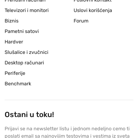
Televizori i monitori
Uslovi korišćenja
Biznis
Forum
Pametni satovi
Hardver
Slušalice i zvučnici
Desktop računari
Periferije
Benchmark
Ostani u toku!
Prijavi se na newsletter listu i jednom nedeljno cemo ti
poslati email sa najnovijim testovima i vestima iz sveta