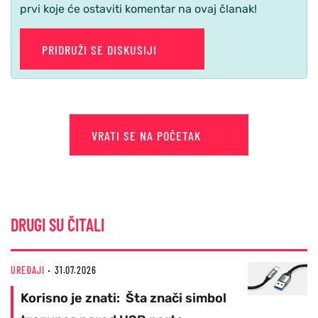
prvi koje će ostaviti komentar na ovaj članak!
PRIDRUŽI SE DISKUSIJI
VRATI SE NA POČETAK
DRUGI SU ČITALI
UREĐAJI
31.07.2026
Korisno je znati: Šta znači simbol