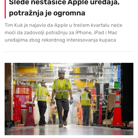
Slede nestašice Apple uređaja,
potražnja je ogromna
Tim Kuk je najavio da Apple u trećem kvartalu neće
moći da zadovolji potražnju za iPhone, iPad i Mac
uređajima zbog rekordnog interesovanja kupaca