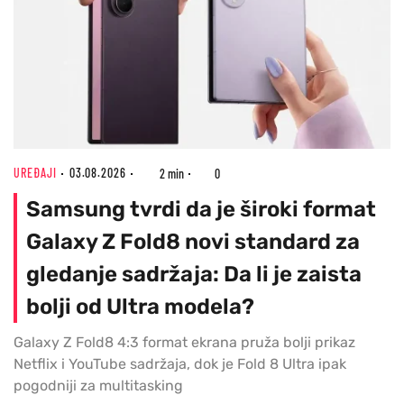
UREĐAJI
03.08.2026
2 min
0
Samsung tvrdi da je široki format
Galaxy Z Fold8 novi standard za
gledanje sadržaja: Da li je zaista
bolji od Ultra modela?
Galaxy Z Fold8 4:3 format ekrana pruža bolji prikaz
Netflix i YouTube sadržaja, dok je Fold 8 Ultra ipak
pogodniji za multitasking