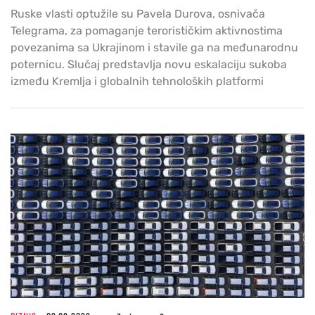
Ruske vlasti optužile su Pavela Durova, osnivača
Telegrama, za pomaganje terorističkim aktivnostima
povezanima sa Ukrajinom i stavile ga na međunarodnu
poternicu. Slučaj predstavlja novu eskalaciju sukoba
između Kremlja i globalnih tehnoloških platformi