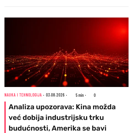
NAUKA I TEHNOLOGIJA
03.08.2026
5 min
0
Analiza upozorava: Kina možda
već dobija industrijsku trku
budućnosti, Amerika se bavi