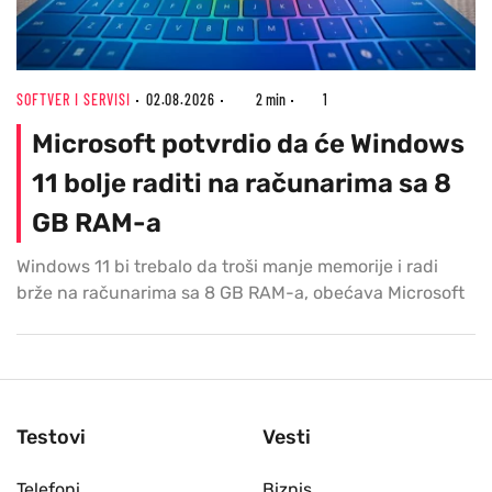
SOFTVER I SERVISI
02.08.2026
2 min
1
Microsoft potvrdio da će Windows
11 bolje raditi na računarima sa 8
GB RAM-a
Windows 11 bi trebalo da troši manje memorije i radi
brže na računarima sa 8 GB RAM-a, obećava Microsoft
Testovi
Vesti
Telefoni
Biznis