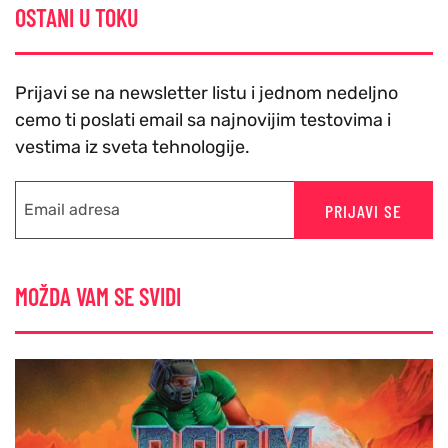
OSTANI U TOKU
Prijavi se na newsletter listu i jednom nedeljno
cemo ti poslati email sa najnovijim testovima i
vestima iz sveta tehnologije.
PRIJAVI SE
MOŽDA VAM SE SVIDI