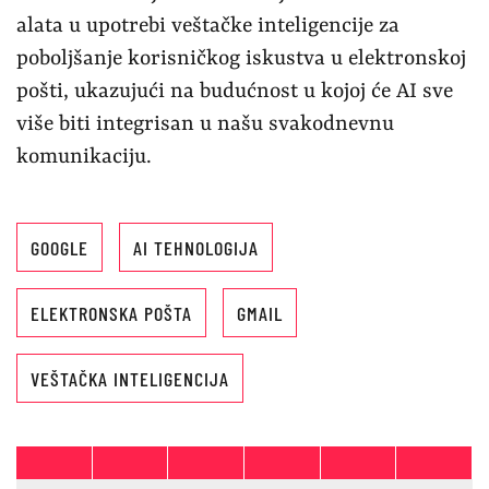
alata u upotrebi veštačke inteligencije za
poboljšanje korisničkog iskustva u elektronskoj
pošti, ukazujući na budućnost u kojoj će AI sve
više biti integrisan u našu svakodnevnu
komunikaciju.
GOOGLE
AI TEHNOLOGIJA
ELEKTRONSKA POŠTA
GMAIL
VEŠTAČKA INTELIGENCIJA