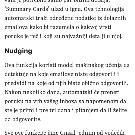
vam je potrebno samo par bitnih detalja,
‘Summary Cards’ ulazi u igru. Ova tehnologija
automatski traži određene podatke iz dolaznih
emailova kako bi razumela o kakvoj vrsti
poruke je reč i koji su najvažniji detalji u njoj.
Nudging
Ova funkcija koristi model mašinskog učenja da
detektuje na koje emailove niste odgovorili i
predvidi na koje od njih biste obično odgovorili.
Nakon nekoliko dana, automatski će preneti
poruku na vrh vašeg inboxa sa napomenom da
ste je primili pre tri dana i pitanjem da li želite
da odgovorite.
Sve ove funkcije čine Gmail jednim od vodećih