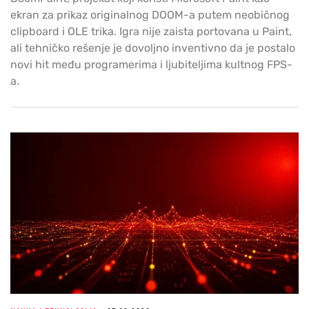
ekran za prikaz originalnog DOOM-a putem neobičnog
clipboard i OLE trika. Igra nije zaista portovana u Paint,
ali tehničko rešenje je dovoljno inventivno da je postalo
novi hit među programerima i ljubiteljima kultnog FPS-
a.