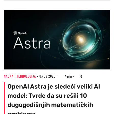
NAUKA I TEHNOLOGIJA
03.08.2026
4 min
0
OpenAI Astra je sledeći veliki AI
model: Tvrde da su rešili 10
dugogodišnjih matematičkih