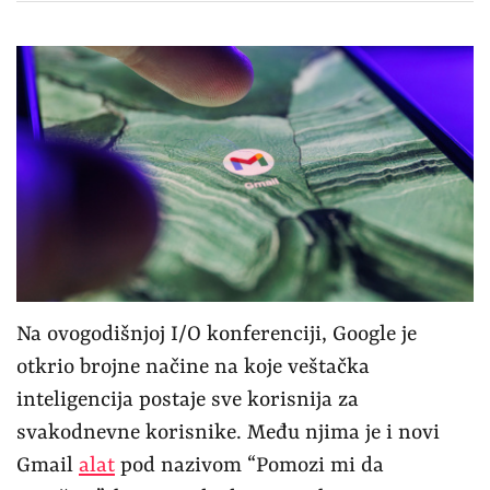
Na ovogodišnjoj I/O konferenciji, Google je
otkrio brojne načine na koje veštačka
inteligencija postaje sve korisnija za
svakodnevne korisnike. Među njima je i novi
Gmail
alat
pod nazivom “Pomozi mi da