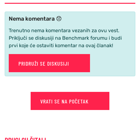
Nema komentara 😞
Trenutno nema komentara vezanih za ovu vest.
Priključi se diskusiji na Benchmark forumu i budi
prvi koje će ostaviti komentar na ovaj članak!
PRIDRUŽI SE DISKUSIJI
VRATI SE NA POČETAK