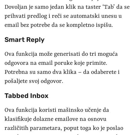
Dovoljan je samo jedan klik na taster ‘Tab’ da se
prihvati predlog i reči se automatski unesu u
email bez potrebe da se kompletno ispišu.
Smart Reply
Ova funkcija može generisati do tri moguća
odgovora na email poruke koje primite.
Potrebna su samo dva klika – da odaberete i
pošaljete svoj odgovor.
Tabbed Inbox
Ova funkcija koristi mašinsko učenje da
klasifikuje dolazne emailove na osnovu
različitih parametara, poput toga ko je poslao