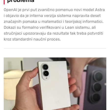
problema
OpenAI je prvi put zvanično pomenuo novi model Astra
i objavio da je interna verzija sistema napravila deset
značajnih pomaka u matematici i teorijskoj informatici.
Dokazi su formalno verifikovani u Lean sistemu, ali
stručnjaci upozoravaju da rezultate tek treba potvrditi
kroz standardni naučni proces.