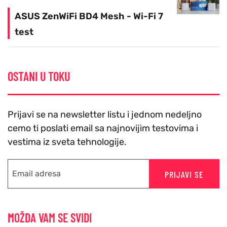
ASUS ZenWiFi BD4 Mesh - Wi-Fi 7
test
OSTANI U TOKU
Prijavi se na newsletter listu i jednom nedeljno
cemo ti poslati email sa najnovijim testovima i
vestima iz sveta tehnologije.
PRIJAVI SE
MOŽDA VAM SE SVIDI