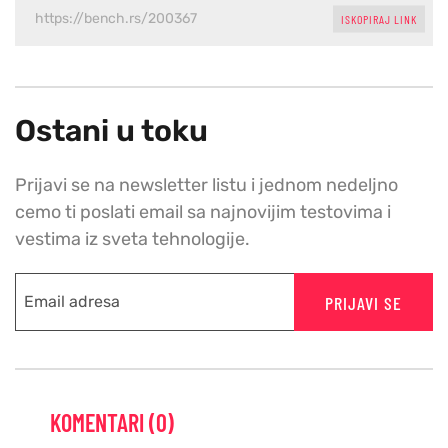
ISKOPIRAJ LINK
Ostani u toku
Prijavi se na newsletter listu i jednom nedeljno
cemo ti poslati email sa najnovijim testovima i
vestima iz sveta tehnologije.
PRIJAVI SE
KOMENTARI (0)