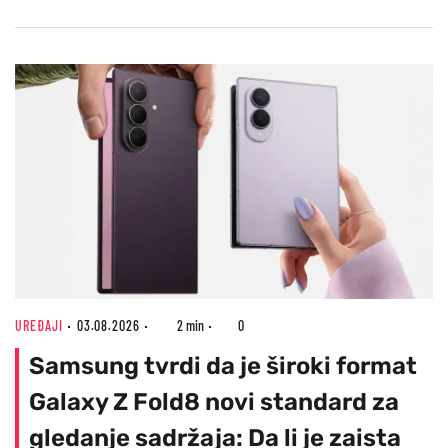
UREĐAJI
03.08.2026
2 min
0
Samsung tvrdi da je široki format
Galaxy Z Fold8 novi standard za
gledanje sadržaja: Da li je zaista