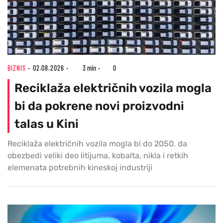
BIZNIS
02.08.2026
3 min
0
Reciklaža električnih vozila mogla
bi da pokrene novi proizvodni
talas u Kini
Reciklaža električnih vozila mogla bi do 2050. da
obezbedi veliki deo litijuma, kobalta, nikla i retkih
elemenata potrebnih kineskoj industriji