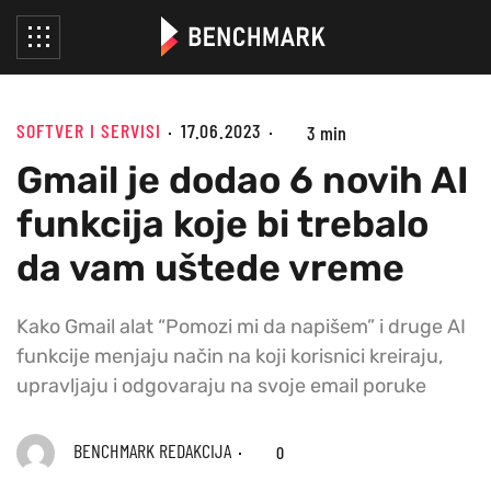
SOFTVER I SERVISI
17.06.2023
3 min
Gmail je dodao 6 novih AI
funkcija koje bi trebalo
da vam uštede vreme
Kako Gmail alat “Pomozi mi da napišem” i druge AI
funkcije menjaju način na koji korisnici kreiraju,
upravljaju i odgovaraju na svoje email poruke
BENCHMARK REDAKCIJA
0