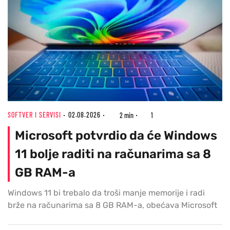
SOFTVER I SERVISI
02.08.2026
2 min
1
Microsoft potvrdio da će Windows
11 bolje raditi na računarima sa 8
GB RAM-a
Windows 11 bi trebalo da troši manje memorije i radi
brže na računarima sa 8 GB RAM-a, obećava Microsoft