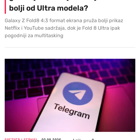
bolji od Ultra modela?
Galaxy Z Fold8 4:3 format ekrana pruža bolji prikaz
Netflix i YouTube sadržaja, dok je Fold 8 Ultra ipak
pogodniji za multitasking