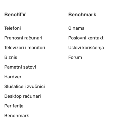
BenchTV
Benchmark
Telefoni
O nama
Prenosni računari
Poslovni kontakt
Televizori i monitori
Uslovi korišćenja
Biznis
Forum
Pametni satovi
Hardver
Slušalice i zvučnici
Desktop računari
Periferije
Benchmark