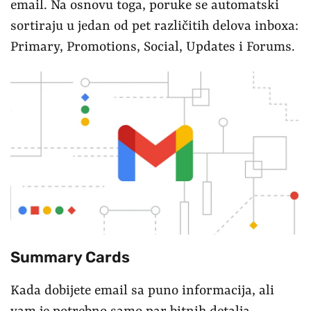
email. Na osnovu toga, poruke se automatski
sortiraju u jedan od pet različitih delova inboxa:
Primary, Promotions, Social, Updates i Forums.
Summary Cards
Kada dobijete email sa puno informacija, ali