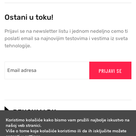
Ostani u toku!
Prijavi se na newsletter listu i jednom nedeljno cemo ti
poslati email sa najnovijim testovima i vestima iz sveta
tehnologije.
PRIJAVI SE
Koristimo kolačiće kako bismo vam pružili najbolje iskustvo na
našoj veb stranici.
Više o tome koje kolačiće koristimo ili da ih isključite možete