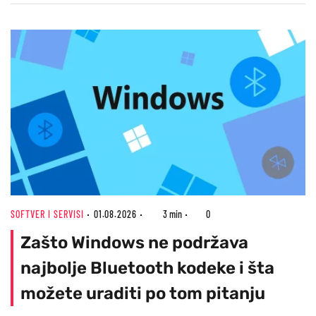
SOFTVER I SERVISI
01.08.2026
3 min
0
Zašto Windows ne podržava
najbolje Bluetooth kodeke i šta
možete uraditi po tom pitanju