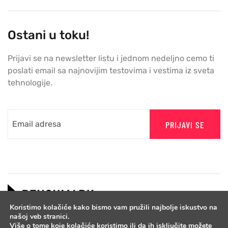
Ostani u toku!
Prijavi se na newsletter listu i jednom nedeljno cemo ti
poslati email sa najnovijim testovima i vestima iz sveta
tehnologije.
PRIJAVI SE
Koristimo kolačiće kako bismo vam pružili najbolje iskustvo na
našoj veb stranici.
Više o tome koje kolačiće koristimo ili da ih isključite možete