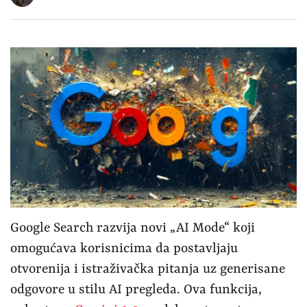
Google Search razvija novi „AI Mode“ koji
omogućava korisnicima da postavljaju
otvorenija i istraživačka pitanja uz generisane
odgovore u stilu AI pregleda. Ova funkcija,