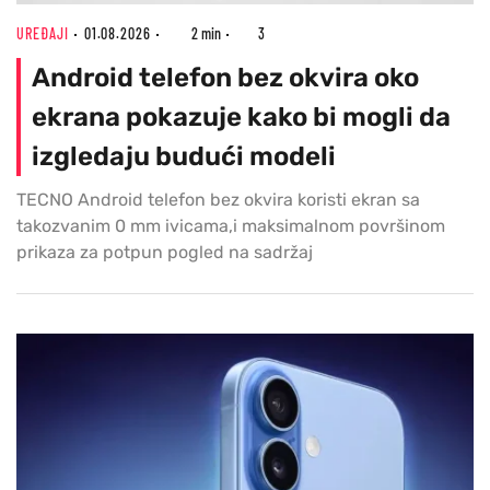
UREĐAJI
01.08.2026
2 min
3
Android telefon bez okvira oko
ekrana pokazuje kako bi mogli da
izgledaju budući modeli
TECNO Android telefon bez okvira koristi ekran sa
takozvanim 0 mm ivicama,i maksimalnom površinom
prikaza za potpun pogled na sadržaj