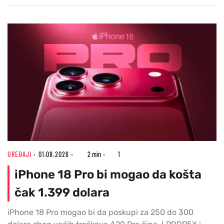
UREĐAJI
01.08.2026
2 min
1
iPhone 18 Pro bi mogao da košta
čak 1.399 dolara
iPhone 18 Pro mogao bi da poskupi za 250 do 300