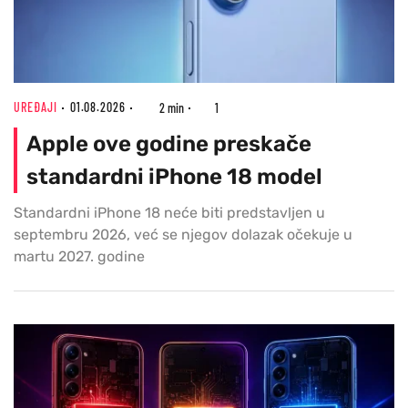
UREĐAJI
01.08.2026
2 min
1
Apple ove godine preskače
standardni iPhone 18 model
Standardni iPhone 18 neće biti predstavljen u
septembru 2026, već se njegov dolazak očekuje u
martu 2027. godine