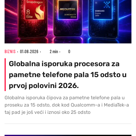
BIZNIS
01.08.2026
2 min
0
Globalna isporuka procesora za
pametne telefone pala 15 odsto u
prvoj polovini 2026.
Globalna isporuka čipova za pametne telefone pala u
proseku za 15 odsto, dok kod Qualcomm-a i MediaTek-a
taj pad je još veći i iznosi oko 25 odsto