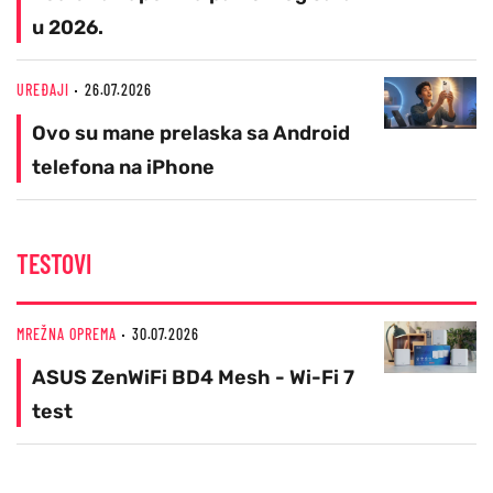
u 2026.
UREĐAJI
26.07.2026
Ovo su mane prelaska sa Android
telefona na iPhone
TESTOVI
MREŽNA OPREMA
30.07.2026
ASUS ZenWiFi BD4 Mesh - Wi-Fi 7
test