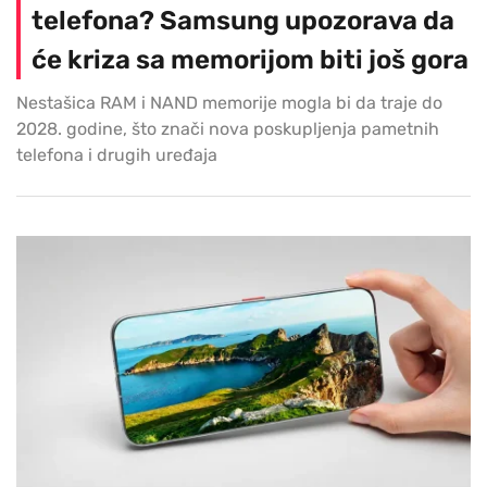
telefona? Samsung upozorava da
će kriza sa memorijom biti još gora
Nestašica RAM i NAND memorije mogla bi da traje do
2028. godine, što znači nova poskupljenja pametnih
telefona i drugih uređaja