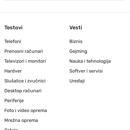
Testovi
Vesti
Telefoni
Biznis
Prenosni računari
Gejming
Televizori i monitori
Nauka i tehnologija
Hardver
Softver i servisi
Slušalice i zvučnici
Uređaji
Desktop računari
Periferije
Foto i video oprema
Mrežna oprema