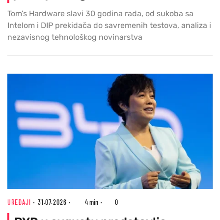
Tom’s Hardware slavi 30 godina rada, od sukoba sa
Intelom i DIP prekidača do savremenih testova, analiza i
nezavisnog tehnološkog novinarstva
UREĐAJI
31.07.2026
4 min
0