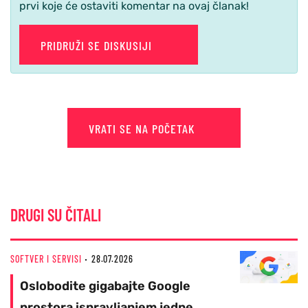
prvi koje će ostaviti komentar na ovaj članak!
PRIDRUŽI SE DISKUSIJI
VRATI SE NA POČETAK
DRUGI SU ČITALI
SOFTVER I SERVISI
28.07.2026
Oslobodite gigabajte Google
prostora ispravljanjem jedne