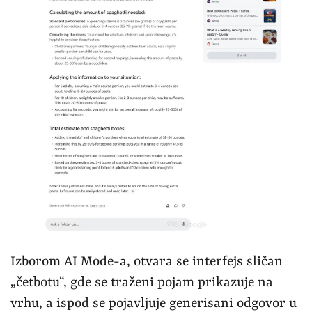
Izborom AI Mode-a, otvara se interfejs sličan
„četbotu“, gde se traženi pojam prikazuje na
vrhu, a ispod se pojavljuje generisani odgovor u