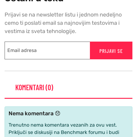
Prijavi se na newsletter listu i jednom nedeljno
cemo ti poslati email sa najnovijim testovima i
vestima iz sveta tehnologije.
PRIJAVI SE
KOMENTARI (0)
Nema komentara 😞
Trenutno nema komentara vezanih za ovu vest.
Priključi se diskusiji na Benchmark forumu i budi