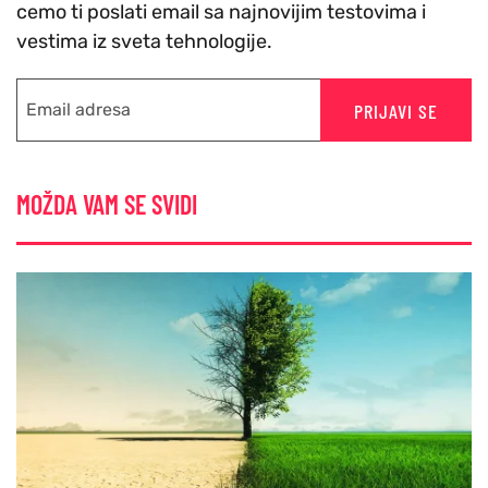
cemo ti poslati email sa najnovijim testovima i
vestima iz sveta tehnologije.
PRIJAVI SE
MOŽDA VAM SE SVIDI