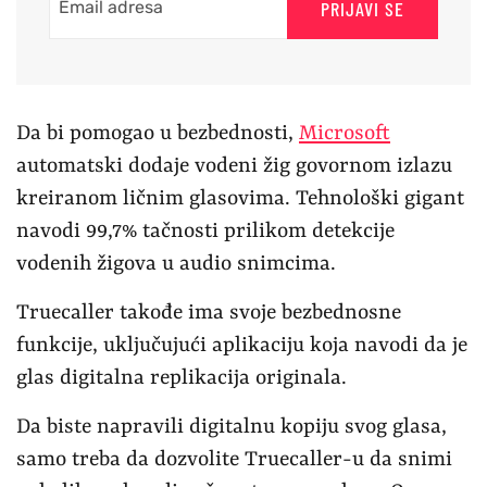
PRIJAVI SE
Da bi pomogao u bezbednosti,
Microsoft
automatski dodaje vodeni žig govornom izlazu
kreiranom ličnim glasovima. Tehnološki gigant
navodi 99,7% tačnosti prilikom detekcije
vodenih žigova u audio snimcima.
Truecaller takođe ima svoje bezbednosne
funkcije, uključujući aplikaciju koja navodi da je
glas digitalna replikacija originala.
Da biste napravili digitalnu kopiju svog glasa,
samo treba da dozvolite Truecaller-u da snimi