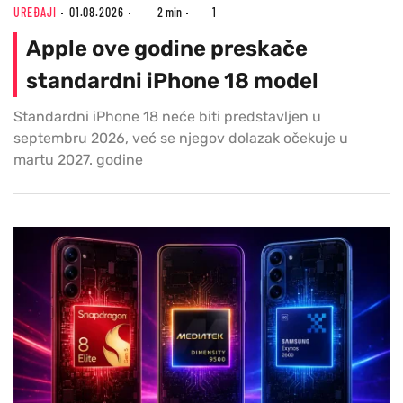
UREĐAJI
01.08.2026
2 min
1
Apple ove godine preskače
standardni iPhone 18 model
Standardni iPhone 18 neće biti predstavljen u
septembru 2026, već se njegov dolazak očekuje u
martu 2027. godine