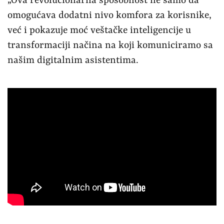
„Ova revolucionarna sposobnost ne samo da
omogućava dodatni nivo komfora za korisnike,
već i pokazuje moć veštačke inteligencije u
transformaciji načina na koji komuniciramo sa
našim digitalnim asistentima.