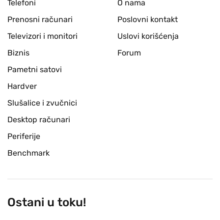
Telefoni
O nama
Prenosni računari
Poslovni kontakt
Televizori i monitori
Uslovi korišćenja
Biznis
Forum
Pametni satovi
Hardver
Slušalice i zvučnici
Desktop računari
Periferije
Benchmark
Ostani u toku!