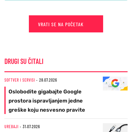
VRATI SE NA POČETAK
DRUGI SU ČITALI
SOFTVER I SERVISI
28.07.2026
Oslobodite gigabajte Google
prostora ispravljanjem jedne
greške koju nesvesno pravite
UREĐAJI
31.07.2026