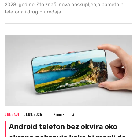
2028. godine, što znači nova poskupljenja pametnih
telefona i drugih uređaja
UREĐAJI
01.08.2026
2 min
3
Android telefon bez okvira oko