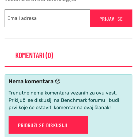
PRIJAVI SE
KOMENTARI (0)
Nema komentara 😞
Trenutno nema komentara vezanih za ovu vest.
Priključi se diskusiji na Benchmark forumu i budi
prvi koje će ostaviti komentar na ovaj članak!
PRIDRUŽI SE DISKUSIJI