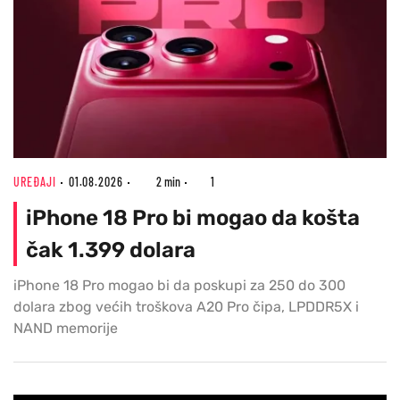
UREĐAJI
01.08.2026
2 min
1
iPhone 18 Pro bi mogao da košta
čak 1.399 dolara
iPhone 18 Pro mogao bi da poskupi za 250 do 300
dolara zbog većih troškova A20 Pro čipa, LPDDR5X i
NAND memorije