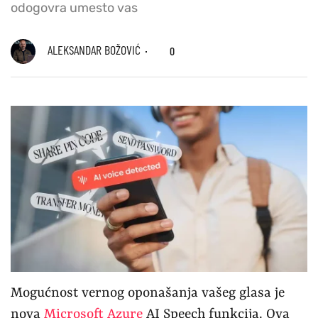
odogovra umesto vas
ALEKSANDAR BOŽOVIĆ
0
Mogućnost vernog oponašanja vašeg glasa je
nova
Microsoft Azure
AI Speech funkcija. Ova