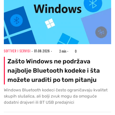
SOFTVER I SERVISI
01.08.2026
3 min
0
Zašto Windows ne podržava
najbolje Bluetooth kodeke i šta
možete uraditi po tom pitanju
Windows Bluetooth kodeci često ograničavaju kvalitet
skupih slušalica, ali bolji zvuk mogu da omoguće
dodatni drajveri ili BT USB predajnici