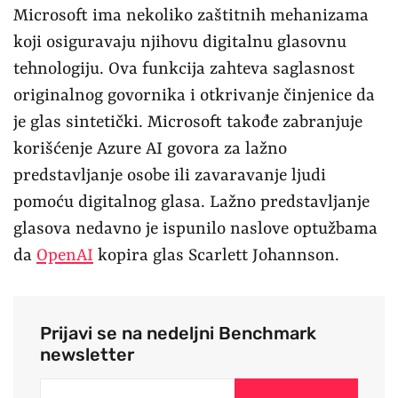
Microsoft ima nekoliko zaštitnih mehanizama
koji osiguravaju njihovu digitalnu glasovnu
tehnologiju. Ova funkcija zahteva saglasnost
originalnog govornika i otkrivanje činjenice da
je glas sintetički. Microsoft takođe zabranjuje
korišćenje Azure AI govora za lažno
predstavljanje osobe ili zavaravanje ljudi
pomoću digitalnog glasa. Lažno predstavljanje
glasova nedavno je ispunilo naslove optužbama
da
OpenAI
kopira glas Scarlett Johannson.
Prijavi se na nedeljni Benchmark
newsletter