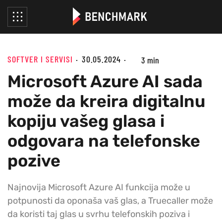
SOFTVER I SERVISI
30.05.2024
3 min
Microsoft Azure AI sada
može da kreira digitalnu
kopiju vašeg glasa i
odgovara na telefonske
pozive
Najnovija Microsoft Azure AI funkcija može u
potpunosti da oponaša vaš glas, a Truecaller može
da koristi taj glas u svrhu telefonskih poziva i