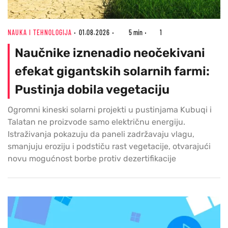
NAUKA I TEHNOLOGIJA
01.08.2026
5 min
1
Naučnike iznenadio neočekivani
efekat gigantskih solarnih farmi:
Pustinja dobila vegetaciju
Ogromni kineski solarni projekti u pustinjama Kubuqi i
Talatan ne proizvode samo električnu energiju.
Istraživanja pokazuju da paneli zadržavaju vlagu,
smanjuju eroziju i podstiču rast vegetacije, otvarajući
novu mogućnost borbe protiv dezertifikacije