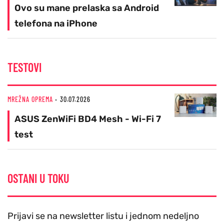
Ovo su mane prelaska sa Android
telefona na iPhone
TESTOVI
MREŽNA OPREMA
30.07.2026
ASUS ZenWiFi BD4 Mesh - Wi-Fi 7
test
OSTANI U TOKU
Prijavi se na newsletter listu i jednom nedeljno