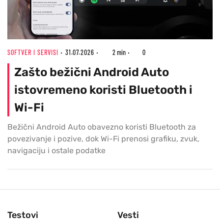
SOFTVER I SERVISI
31.07.2026
2 min
0
Zašto bežični Android Auto
istovremeno koristi Bluetooth i
Wi-Fi
Bežični Android Auto obavezno koristi Bluetooth za
povezivanje i pozive, dok Wi-Fi prenosi grafiku, zvuk,
navigaciju i ostale podatke
Testovi
Vesti