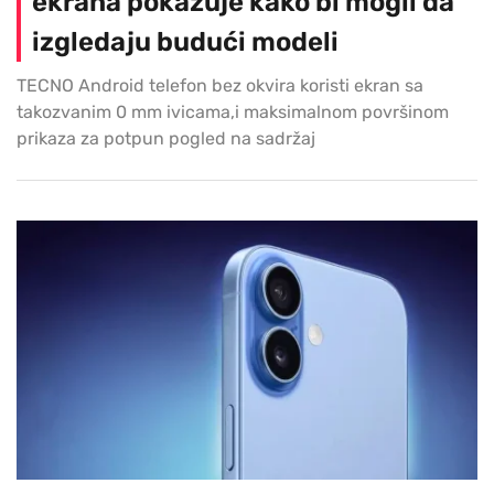
ekrana pokazuje kako bi mogli da
izgledaju budući modeli
TECNO Android telefon bez okvira koristi ekran sa
takozvanim 0 mm ivicama,i maksimalnom površinom
prikaza za potpun pogled na sadržaj