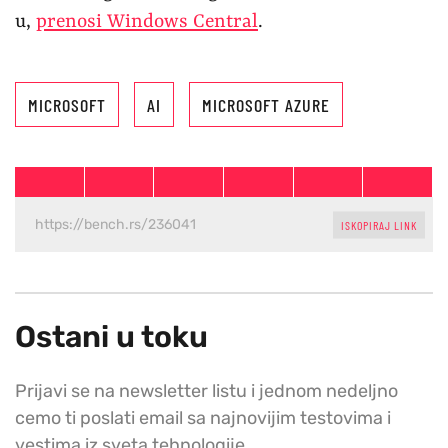
u,
prenosi Windows Central
.
MICROSOFT
AI
MICROSOFT AZURE
ISKOPIRAJ LINK
Ostani u toku
Prijavi se na newsletter listu i jednom nedeljno
cemo ti poslati email sa najnovijim testovima i
vestima iz sveta tehnologije.