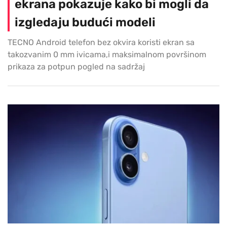
ekrana pokazuje kako bi mogli da
izgledaju budući modeli
TECNO Android telefon bez okvira koristi ekran sa
takozvanim 0 mm ivicama,i maksimalnom površinom
prikaza za potpun pogled na sadržaj