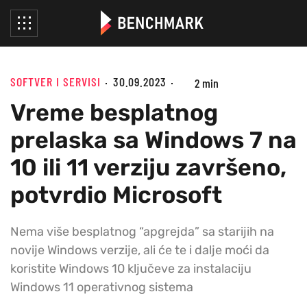
SOFTVER I SERVISI
30.09.2023
2 min
Vreme besplatnog
prelaska sa Windows 7 na
10 ili 11 verziju završeno,
potvrdio Microsoft
Nema više besplatnog “apgrejda” sa starijih na
novije Windows verzije, ali će te i dalje moći da
koristite Windows 10 ključeve za instalaciju
Windows 11 operativnog sistema