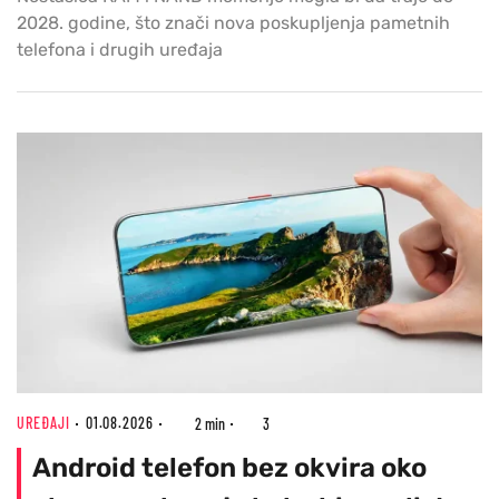
2028. godine, što znači nova poskupljenja pametnih
telefona i drugih uređaja
UREĐAJI
01.08.2026
2 min
3
Android telefon bez okvira oko