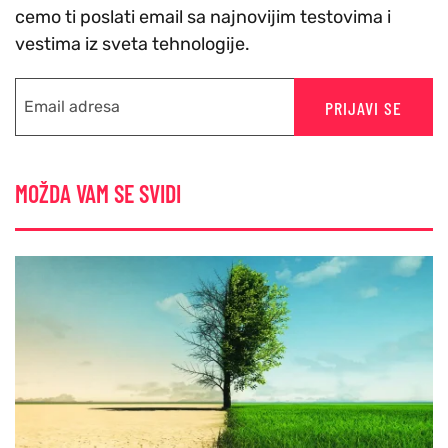
cemo ti poslati email sa najnovijim testovima i
vestima iz sveta tehnologije.
PRIJAVI SE
MOŽDA VAM SE SVIDI