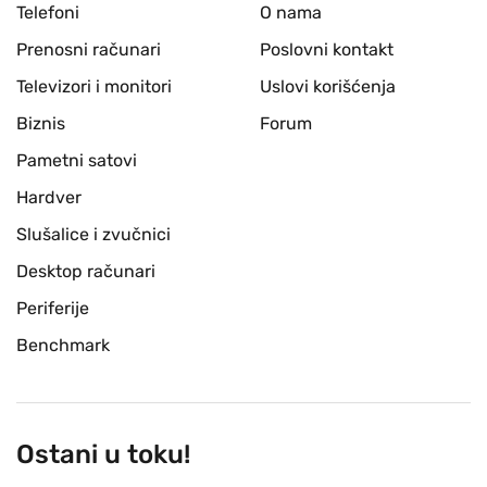
Telefoni
O nama
Prenosni računari
Poslovni kontakt
Televizori i monitori
Uslovi korišćenja
Biznis
Forum
Pametni satovi
Hardver
Slušalice i zvučnici
Desktop računari
Periferije
Benchmark
Ostani u toku!