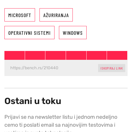
MICROSOFT
AŽURIRANJA
OPERATIVNI SISTEMI
WINDOWS
ISKOPIRAJ LINK
Ostani u toku
Prijavi se na newsletter listu i jednom nedeljno
cemo ti poslati email sa najnovijim testovima i