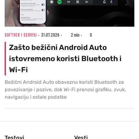
SOFTVER I SERVISI
31.07.2026
2 min
0
Zašto bežični Android Auto
istovremeno koristi Bluetooth i
Wi-Fi
Bežični Android Auto obavezno koristi Bluetooth za
povezivanje i pozive, dok Wi-Fi prenosi grafiku, zvuk,
navigaciju i ostale podatke
Testovi
Vesti