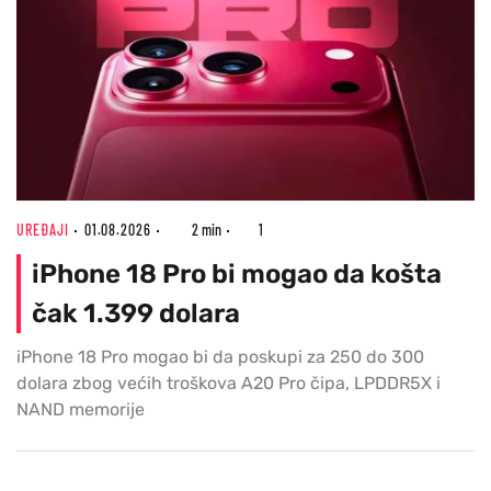
UREĐAJI
01.08.2026
2 min
1
iPhone 18 Pro bi mogao da košta
čak 1.399 dolara
iPhone 18 Pro mogao bi da poskupi za 250 do 300
dolara zbog većih troškova A20 Pro čipa, LPDDR5X i
NAND memorije