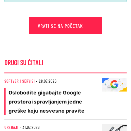
VRATI SE NA POČETAK
DRUGI SU ČITALI
SOFTVER I SERVISI
28.07.2026
Oslobodite gigabajte Google
prostora ispravljanjem jedne
greške koju nesvesno pravite
UREĐAJI
31.07.2026