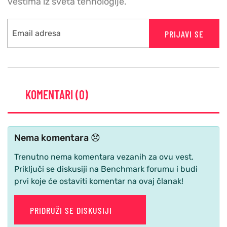
vestima iz sveta tehnologije.
PRIJAVI SE
KOMENTARI (0)
Nema komentara 😞
Trenutno nema komentara vezanih za ovu vest.
Priključi se diskusiji na Benchmark forumu i budi
prvi koje će ostaviti komentar na ovaj članak!
PRIDRUŽI SE DISKUSIJI