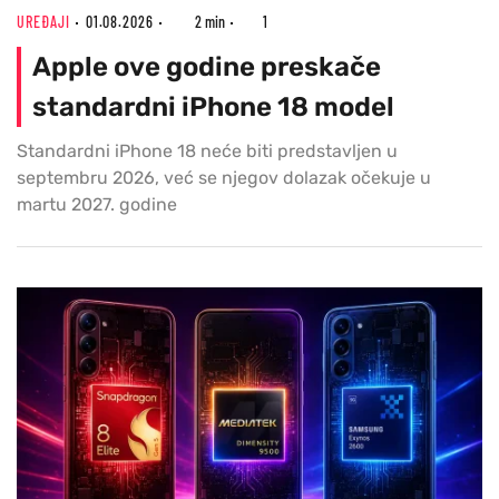
UREĐAJI
01.08.2026
2 min
1
Apple ove godine preskače
standardni iPhone 18 model
Standardni iPhone 18 neće biti predstavljen u
septembru 2026, već se njegov dolazak očekuje u
martu 2027. godine