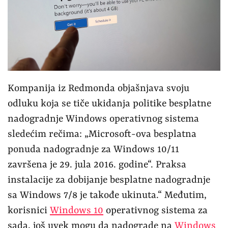
Kompanija iz Redmonda objašnjava svoju
odluku koja se tiče ukidanja politike besplatne
nadogradnje Windows operativnog sistema
sledećim rečima: „Microsoft-ova besplatna
ponuda nadogradnje za Windows 10/11
završena je 29. jula 2016. godine“. Praksa
instalacije za dobijanje besplatne nadogradnje
sa Windows 7/8 je takođe ukinuta.“ Međutim,
korisnici
Windows 10
operativnog sistema za
sada, još uvek mogu da nadograde na
Windows