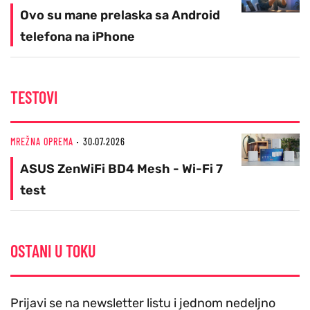
Ovo su mane prelaska sa Android
telefona na iPhone
TESTOVI
MREŽNA OPREMA
30.07.2026
ASUS ZenWiFi BD4 Mesh - Wi-Fi 7
test
OSTANI U TOKU
Prijavi se na newsletter listu i jednom nedeljno