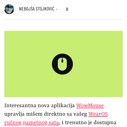
NEBOJŠA STOJKOVIĆ
0
Interesantna nova aplikacija
WowMouse
upravlja mišem direktno sa vašeg
WearOS
ručnog pametnog sata
, i trenutno je dostupna