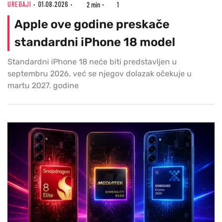
UREĐAJI
01.08.2026
2 min
1
Apple ove godine preskače
standardni iPhone 18 model
Standardni iPhone 18 neće biti predstavljen u
septembru 2026, već se njegov dolazak očekuje u
martu 2027. godine