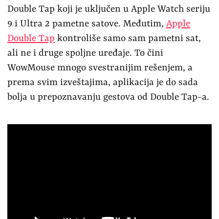
Double Tap koji je uključen u Apple Watch seriju
9 i Ultra 2 pametne satove. Međutim,
Apple
Double Tap
kontroliše samo sam pametni sat,
ali ne i druge spoljne uređaje. To čini
WowMouse mnogo svestranijim rešenjem, a
prema svim izveštajima, aplikacija je do sada
bolja u prepoznavanju gestova od Double Tap-a.