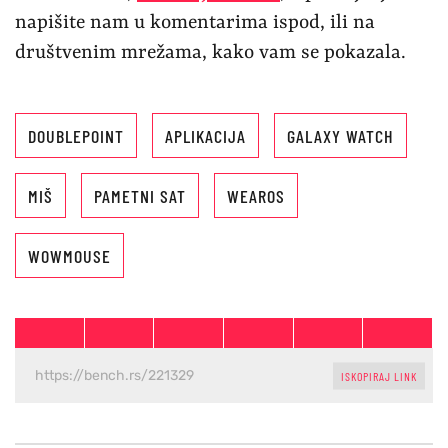
napišite nam u komentarima ispod, ili na
društvenim mrežama, kako vam se pokazala.
DOUBLEPOINT
APLIKACIJA
GALAXY WATCH
MIŠ
PAMETNI SAT
WEAROS
WOWMOUSE
ISKOPIRAJ LINK