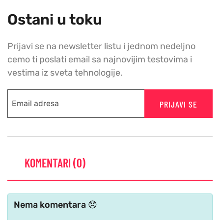
Ostani u toku
Prijavi se na newsletter listu i jednom nedeljno
cemo ti poslati email sa najnovijim testovima i
vestima iz sveta tehnologije.
PRIJAVI SE
KOMENTARI (0)
Nema komentara 😞