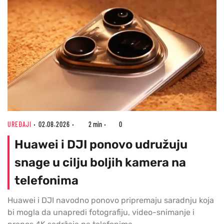
UREĐAJI
02.08.2026
2 min
0
Huawei i DJI ponovo udružuju
snage u cilju boljih kamera na
telefonima
Huawei i DJI navodno ponovo pripremaju saradnju koja
bi mogla da unapredi fotografiju, video-snimanje i