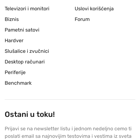
Televizori i monitori
Uslovi korišćenja
Biznis
Forum
Pametni satovi
Hardver
Slušalice i zvučnici
Desktop računari
Periferije
Benchmark
Ostani u toku!
Prijavi se na newsletter listu i jednom nedeljno cemo ti
poslati email sa najnovijim testovima i vestima iz sveta