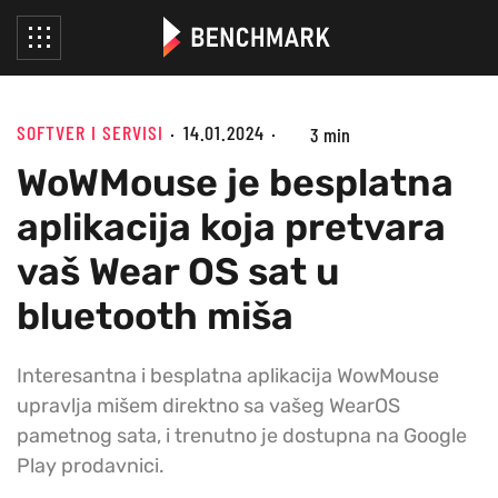
SOFTVER I SERVISI
14.01.2024
3 min
WoWMouse je besplatna
aplikacija koja pretvara
vaš Wear OS sat u
bluetooth miša
Interesantna i besplatna aplikacija WowMouse
upravlja mišem direktno sa vašeg WearOS
pametnog sata, i trenutno je dostupna na Google
Play prodavnici.