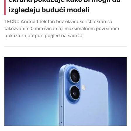
izgledaju budući modeli
TECNO Android telefon bez okvira koristi ekran sa
takozvanim 0 mm ivicama,i maksimalnom površinom
prikaza za potpun pogled na sadržaj