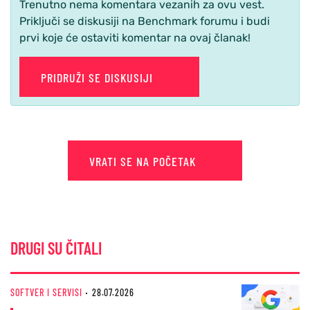
Trenutno nema komentara vezanih za ovu vest.
Priključi se diskusiji na Benchmark forumu i budi
prvi koje će ostaviti komentar na ovaj članak!
PRIDRUŽI SE DISKUSIJI
VRATI SE NA POČETAK
DRUGI SU ČITALI
SOFTVER I SERVISI
28.07.2026