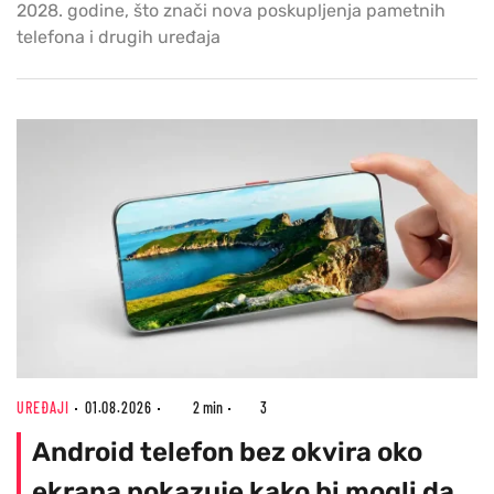
2028. godine, što znači nova poskupljenja pametnih
telefona i drugih uređaja
UREĐAJI
01.08.2026
2 min
3
Android telefon bez okvira oko
ekrana pokazuje kako bi mogli da