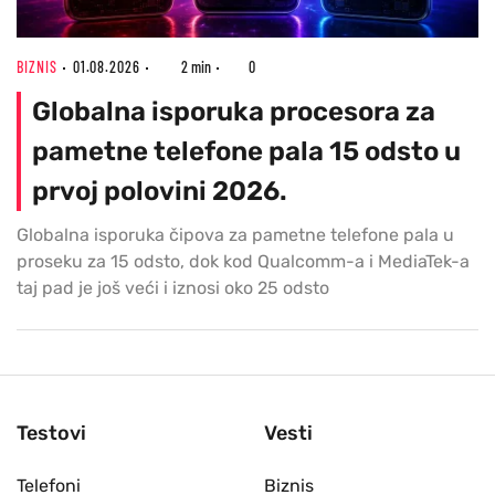
BIZNIS
01.08.2026
2 min
0
Globalna isporuka procesora za
pametne telefone pala 15 odsto u
prvoj polovini 2026.
Globalna isporuka čipova za pametne telefone pala u
proseku za 15 odsto, dok kod Qualcomm-a i MediaTek-a
taj pad je još veći i iznosi oko 25 odsto
Testovi
Vesti
Telefoni
Biznis