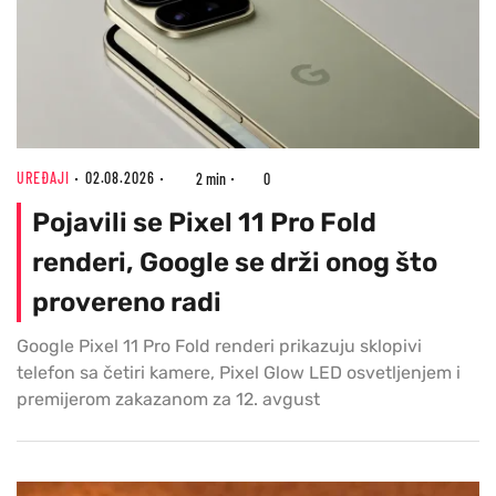
UREĐAJI
02.08.2026
2 min
0
Pojavili se Pixel 11 Pro Fold
renderi, Google se drži onog što
provereno radi
Google Pixel 11 Pro Fold renderi prikazuju sklopivi
telefon sa četiri kamere, Pixel Glow LED osvetljenjem i
premijerom zakazanom za 12. avgust