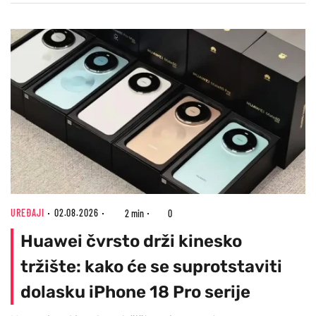
UREĐAJI
02.08.2026
2 min
0
Huawei čvrsto drži kinesko
tržište: kako će se suprotstaviti
dolasku iPhone 18 Pro serije