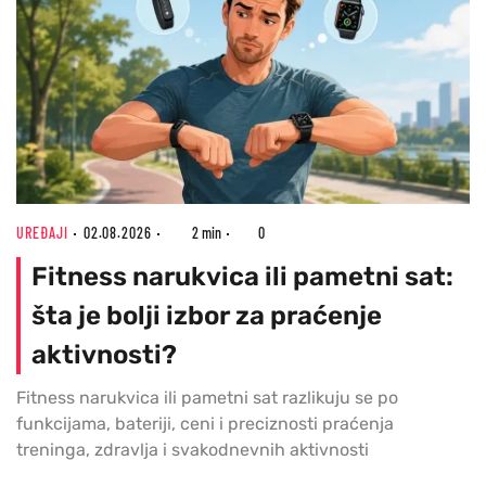
UREĐAJI
02.08.2026
2 min
0
Fitness narukvica ili pametni sat:
šta je bolji izbor za praćenje
aktivnosti?
Fitness narukvica ili pametni sat razlikuju se po
funkcijama, bateriji, ceni i preciznosti praćenja
treninga, zdravlja i svakodnevnih aktivnosti