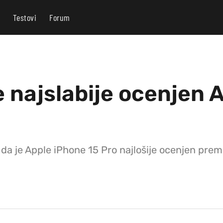
Testovi
Forum
e najslabije ocenjen 
da je Apple iPhone 15 Pro najlošije ocenjen premij