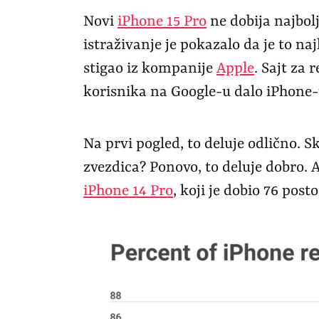
Novi
iPhone 15 Pro
ne dobija najbol
istraživanje je pokazalo da je to na
stigao iz kompanije
Apple
. Sajt za 
korisnika na Google-u dalo iPhone-
Na prvi pogled, to deluje odlično. S
zvezdica? Ponovo, to deluje dobro. 
iPhone 14 Pro
, koji je dobio 76 post