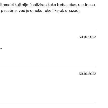
i model koji nije finaliziran kako treba, plus, u odnosu
 posebno, već je u neku ruku i korak unazad.
30.10.2023
k…
30.10.2023