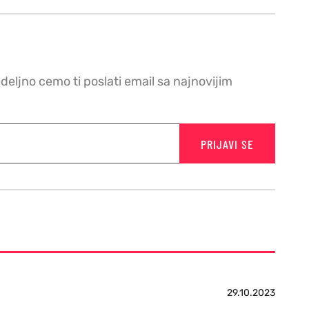
edeljno cemo ti poslati email sa najnovijim
PRIJAVI SE
29.10.2023