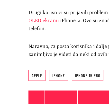
Drugi korisnici su prijavili proble
OLED ekranu
iPhone-a. Ovo su znač
telefon.
Naravno, 73 posto korisnika i dalje 
zanimljivo je videti da neki od ovih
APPLE
IPHONE
IPHONE 15 PRO