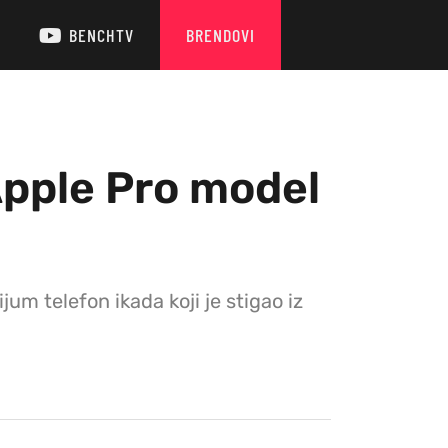
BENCHTV
BRENDOVI
Apple Pro model
um telefon ikada koji je stigao iz