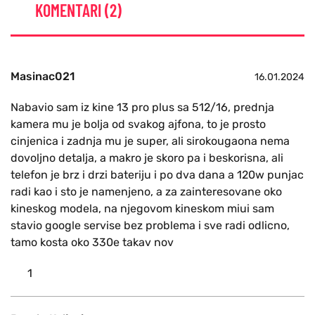
KOMENTARI (2)
Masinac021
16.01.2024
Nabavio sam iz kine 13 pro plus sa 512/16, prednja
kamera mu je bolja od svakog ajfona, to je prosto
cinjenica i zadnja mu je super, ali sirokougaona nema
dovoljno detalja, a makro je skoro pa i beskorisna, ali
telefon je brz i drzi bateriju i po dva dana a 120w punjac
radi kao i sto je namenjeno, a za zainteresovane oko
kineskog modela, na njegovom kineskom miui sam
stavio google servise bez problema i sve radi odlicno,
tamo kosta oko 330e takav nov
1