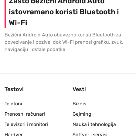
Zašto bežični Android Auto
istovremeno koristi Bluetooth i
Wi-Fi
Bežični Android Auto obavezno koristi Bluetooth za
povezivanje i pozive, dok Wi-Fi prenosi grafiku, zvuk,
navigaciju i ostale podatke
Testovi
Vesti
Telefoni
Biznis
Prenosni računari
Gejming
Televizori i monitori
Nauka i tehnologija
Hardver
Softver i servisi