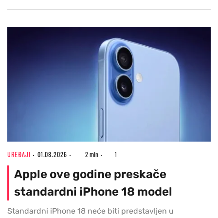
UREĐAJI
01.08.2026
2 min
1
Apple ove godine preskače
standardni iPhone 18 model
Standardni iPhone 18 neće biti predstavljen u