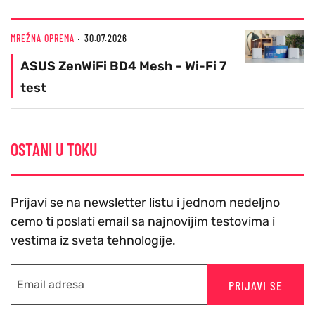
MREŽNA OPREMA
30.07.2026
ASUS ZenWiFi BD4 Mesh - Wi-Fi 7
test
OSTANI U TOKU
Prijavi se na newsletter listu i jednom nedeljno
cemo ti poslati email sa najnovijim testovima i
vestima iz sveta tehnologije.
PRIJAVI SE