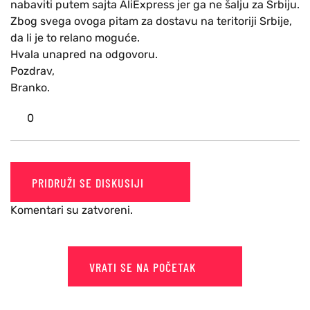
nabaviti putem sajta AliExpress jer ga ne šalju za Srbiju.
Zbog svega ovoga pitam za dostavu na teritoriji Srbije,
da li je to relano moguće.
Hvala unapred na odgovoru.
Pozdrav,
Branko.
0
PRIDRUŽI SE DISKUSIJI
Komentari su zatvoreni.
VRATI SE NA POČETAK