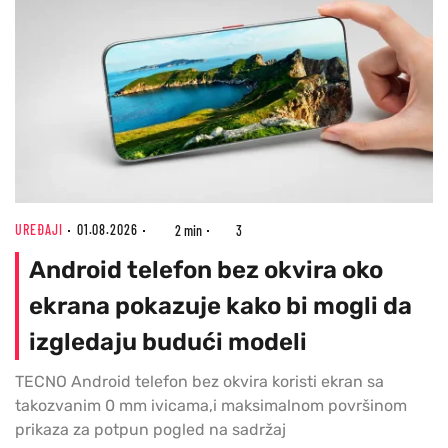
UREĐAJI
01.08.2026
2 min
3
Android telefon bez okvira oko
ekrana pokazuje kako bi mogli da
izgledaju budući modeli
TECNO Android telefon bez okvira koristi ekran sa
takozvanim 0 mm ivicama,i maksimalnom površinom
prikaza za potpun pogled na sadržaj