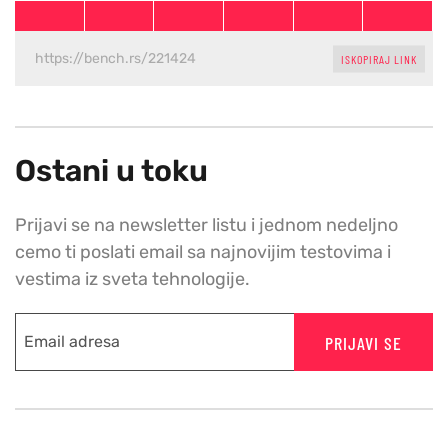
ISKOPIRAJ LINK
Ostani u toku
Prijavi se na newsletter listu i jednom nedeljno
cemo ti poslati email sa najnovijim testovima i
vestima iz sveta tehnologije.
PRIJAVI SE