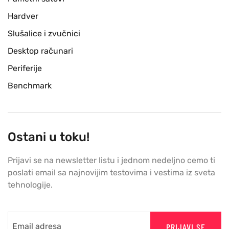
Hardver
Slušalice i zvučnici
Desktop računari
Periferije
Benchmark
Ostani u toku!
Prijavi se na newsletter listu i jednom nedeljno cemo ti
poslati email sa najnovijim testovima i vestima iz sveta
tehnologije.
PRIJAVI SE