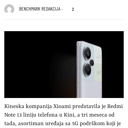
BENCHMARK REDAKCIJA
2
Kineska kompanija Xioami predstavila je Redmi
Note 13 liniju telefona u Kini, a tri meseca od
tada, asortiman uređaja sa 5G podrškom koji je