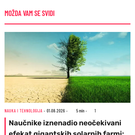
MOŽDA VAM SE SVIDI
NAUKA I TEHNOLOGIJA
01.08.2026
5 min
1
Naučnike iznenadio neočekivani
efekat gigantskih solarnih farmi: