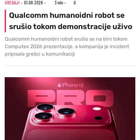
UREĐAJI
01.08.2026
3 min
0
Qualcomm humanoidni robot se
srušio tokom demonstracije uživo
Qualcomm humanoidni robot srušio se na bini tokom
Computex 2026 prezentacije, a kompanija je incident
pripisala grešci u komunikaciji