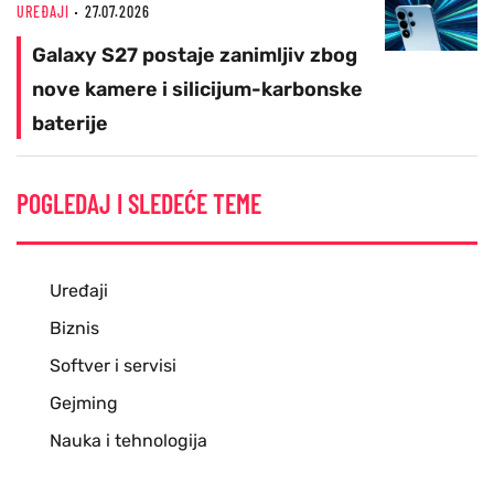
UREĐAJI
27.07.2026
Galaxy S27 postaje zanimljiv zbog
nove kamere i silicijum-karbonske
baterije
POGLEDAJ I SLEDEĆE TEME
Uređaji
Biznis
Softver i servisi
Gejming
Nauka i tehnologija