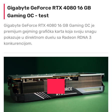
Gigabyte GeForce RTX 4080 16 GB
Gaming OC - test
Gigabyte GeForce RTX 4080 16 GB Gaming OC je
premijum gejming grafička karta koja svoju snagu
pokazuje u direktnom duelu sa Radeon RDNA 3
konkurencijom.