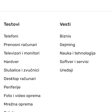
Testovi
Vesti
Telefoni
Biznis
Prenosni računari
Gejming
Televizori i monitori
Nauka i tehnologija
Hardver
Softver i servisi
Slušalice i zvučnici
Uređaji
Desktop računari
Periferije
Foto i video oprema
Mrežna oprema