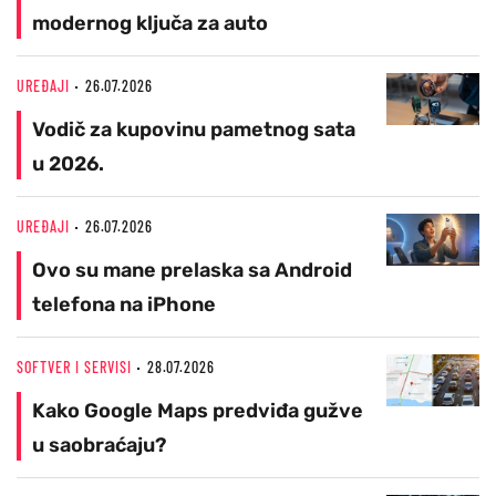
modernog ključa za auto
UREĐAJI
26.07.2026
Vodič za kupovinu pametnog sata
u 2026.
UREĐAJI
26.07.2026
Ovo su mane prelaska sa Android
telefona na iPhone
SOFTVER I SERVISI
28.07.2026
Kako Google Maps predviđa gužve
u saobraćaju?