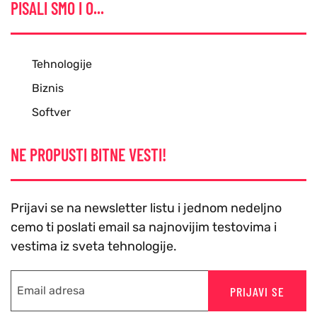
PISALI SMO I O...
Tehnologije
Biznis
Softver
NE PROPUSTI BITNE VESTI!
Prijavi se na newsletter listu i jednom nedeljno
cemo ti poslati email sa najnovijim testovima i
vestima iz sveta tehnologije.
PRIJAVI SE