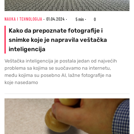
NAUKA I TEHNOLOGIJA
01.04.2024
5 min
0
Kako da prepoznate fotografije i
snimke koje je napravila veštačka
inteligencija
Veštačka inteligencija je postala jedan od najvećih
problema sa kojima se suočavamo na internetu,
među kojima su posebno AI, lažne fotografije na
koje nasedamo