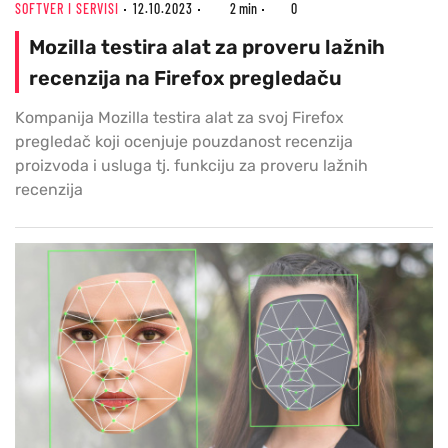
SOFTVER I SERVISI
12.10.2023
2 min
0
Mozilla testira alat za proveru lažnih
recenzija na Firefox pregledaču
Kompanija Mozilla testira alat za svoj Firefox
pregledač koji ocenjuje pouzdanost recenzija
proizvoda i usluga tj. funkciju za proveru lažnih
recenzija