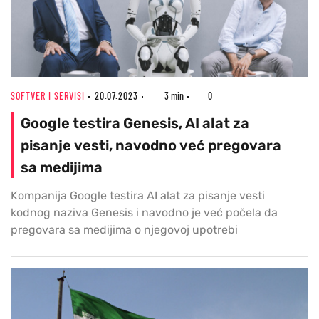
SOFTVER I SERVISI
20.07.2023
3 min
0
Google testira Genesis, AI alat za
pisanje vesti, navodno već pregovara
sa medijima
Kompanija Google testira AI alat za pisanje vesti
kodnog naziva Genesis i navodno je već počela da
pregovara sa medijima o njegovoj upotrebi