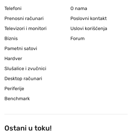
Telefoni
O nama
Prenosni računari
Poslovni kontakt
Televizori i monitori
Uslovi korišćenja
Biznis
Forum
Pametni satovi
Hardver
Slušalice i zvučnici
Desktop računari
Periferije
Benchmark
Ostani u toku!