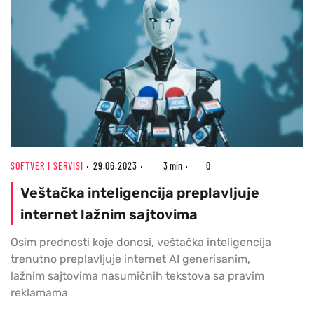
SOFTVER I SERVISI
29.06.2023
3 min
0
Veštačka inteligencija preplavljuje
internet lažnim sajtovima
Osim prednosti koje donosi, veštačka inteligencija
trenutno preplavljuje internet AI generisanim,
lažnim sajtovima nasumičnih tekstova sa pravim
reklamama