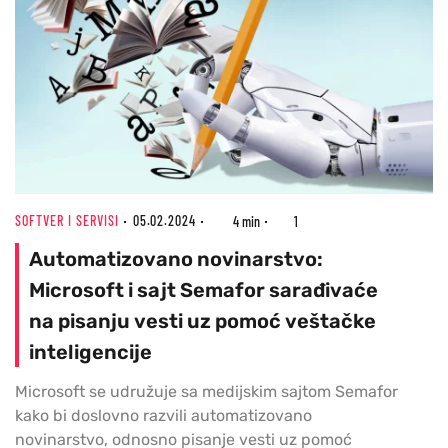
SOFTVER I SERVISI
05.02.2024
4 min
1
Automatizovano novinarstvo:
Microsoft i sajt Semafor sarađivaće
na pisanju vesti uz pomoć veštačke
inteligencije
Microsoft se udružuje sa medijskim sajtom Semafor
kako bi doslovno razvili automatizovano
novinarstvo, odnosno pisanje vesti uz pomoć