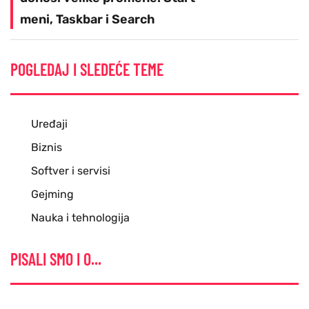
meni, Taskbar i Search
POGLEDAJ I SLEDEĆE TEME
Uređaji
Biznis
Softver i servisi
Gejming
Nauka i tehnologija
PISALI SMO I O...