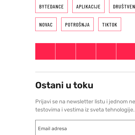
BYTEDANCE
APLIKACIJE
DRUŠTVEN
NOVAC
POTROŠNJA
TIKTOK
Ostani u toku
Prijavi se na newsletter listu i jednom n
testovima i vestima iz sveta tehnologije.