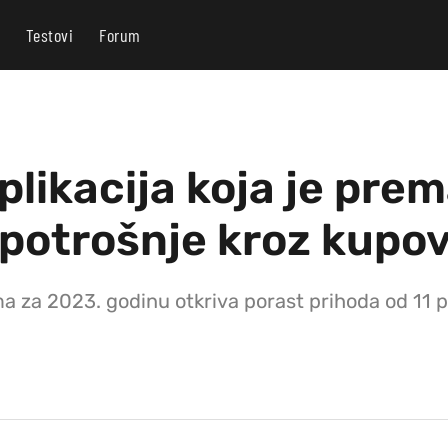
Testovi
Forum
plikacija koja je prem
 potrošnje kroz kupov
a za 2023. godinu otkriva porast prihoda od 11 pos