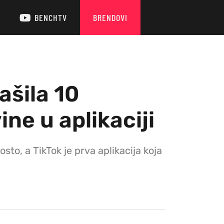
BENCHTV
BRENDOVI
ašila 10
ine u aplikaciji
to, a TikTok je prva aplikacija koja