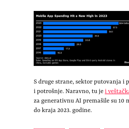
S druge strane, sektor putovanja i 
i potrošnje. Naravno, tu je
i veštačk
za generativnu AI premašile su 10 
do kraja 2023. godine.