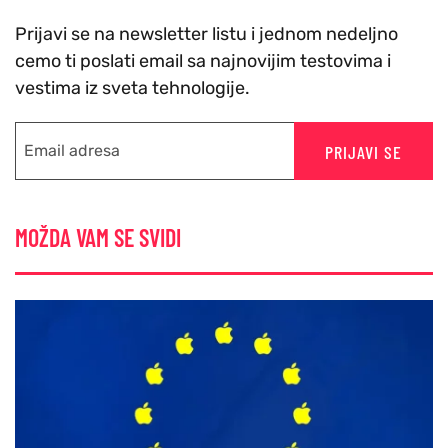
Prijavi se na newsletter listu i jednom nedeljno
cemo ti poslati email sa najnovijim testovima i
vestima iz sveta tehnologije.
PRIJAVI SE
MOŽDA VAM SE SVIDI