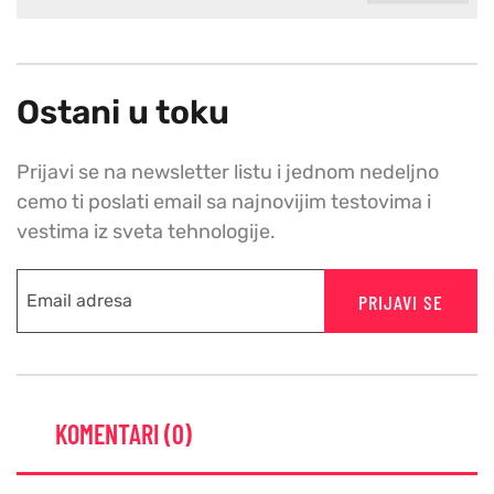
Ostani u toku
Prijavi se na newsletter listu i jednom nedeljno
cemo ti poslati email sa najnovijim testovima i
vestima iz sveta tehnologije.
PRIJAVI SE
KOMENTARI (0)