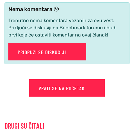
Nema komentara 😞
Trenutno nema komentara vezanih za ovu vest.
Priključi se diskusiji na Benchmark forumu i budi
prvi koje će ostaviti komentar na ovaj članak!
PRIDRUŽI SE DISKUSIJI
VRATI SE NA POČETAK
DRUGI SU ČITALI