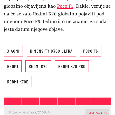
globalno objavljena kao
Poco F5
. Dakle, veruje se
da će se zato Redmi K70 globalno pojaviti pod
imenom Poco F6. Jedino što ne znamo, za sada,
jeste datum njegove objave.
XIAOMI
DIMENSITY 8300 ULTRA
POCO F6
REDMI
REDMI K70
REDMI K70 PRO
REDMI K70E
ISKOPIRAJ LINK