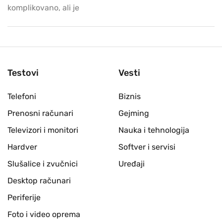
komplikovano, ali je
Testovi
Vesti
Telefoni
Biznis
Prenosni računari
Gejming
Televizori i monitori
Nauka i tehnologija
Hardver
Softver i servisi
Slušalice i zvučnici
Uređaji
Desktop računari
Periferije
Foto i video oprema