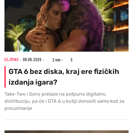
GEJMING
08.08.2026
2 min
5
GTA 6 bez diska, kraj ere fizičkih
izdanja igara?
Take-Two i Sony prelaze na potpuno digitalnu
distribuciju, pa će i GTA 6 u kutiji donositi samo kod za
preuzimanje