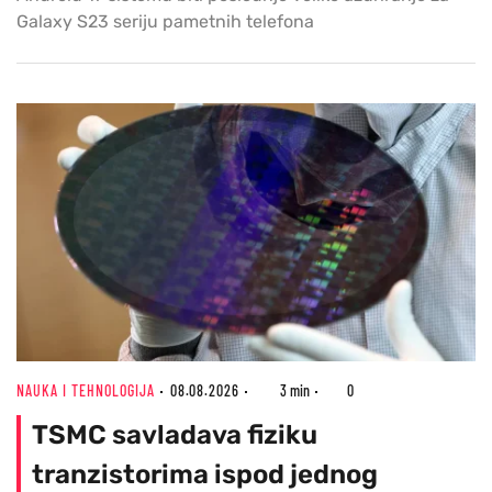
Galaxy S23 seriju pametnih telefona
NAUKA I TEHNOLOGIJA
08.08.2026
3 min
0
TSMC savladava fiziku
tranzistorima ispod jednog