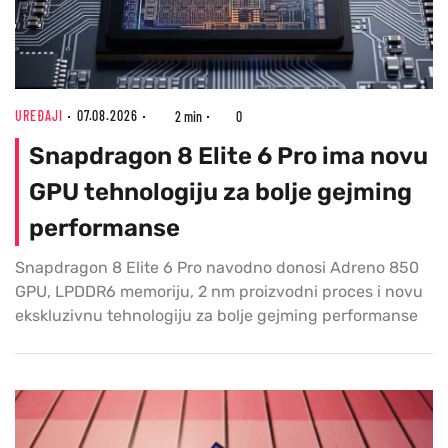
UREĐAJI
07.08.2026
2 min
0
Snapdragon 8 Elite 6 Pro ima novu
GPU tehnologiju za bolje gejming
performanse
Snapdragon 8 Elite 6 Pro navodno donosi Adreno 850
GPU, LPDDR6 memoriju, 2 nm proizvodni proces i novu
ekskluzivnu tehnologiju za bolje gejming performanse