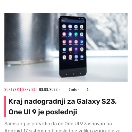
SOFTVER I SERVISI
08.08.2026
2 min
4
Kraj nadogradnji za Galaxy S23,
One UI 9 je poslednji
Samsung je potvrdio da će One UI 9 zasnovan na
Android 17 sistemu biti poslednje veliko ažuriranje za