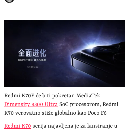
Redmi K70E će biti pokretan MediaTek
Dimensity 8300 Ultra
SoC procesorom, Redmi
K70 verovatno stiže globalno kao Poco F6
Redmi K70
serija najavljena je za lansiranje u