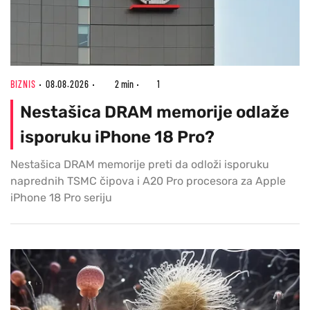
BIZNIS
08.08.2026
2 min
1
Nestašica DRAM memorije odlaže
isporuku iPhone 18 Pro?
Nestašica DRAM memorije preti da odloži isporuku
naprednih TSMC čipova i A20 Pro procesora za Apple
iPhone 18 Pro seriju