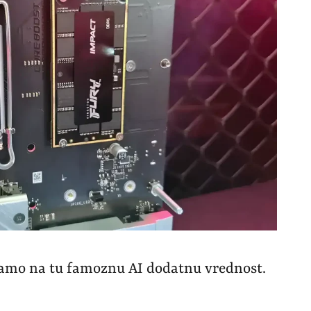
kamo na tu famoznu AI dodatnu vrednost.