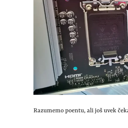
Razumemo poentu, ali još uvek če