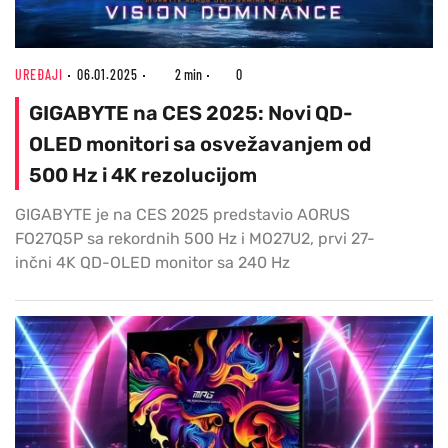
UREĐAJI
06.01.2025
2 min
0
GIGABYTE na CES 2025: Novi QD-
OLED monitori sa osvežavanjem od
500 Hz i 4K rezolucijom
GIGABYTE je na CES 2025 predstavio AORUS
FO27Q5P sa rekordnih 500 Hz i MO27U2, prvi 27-
inčni 4K QD-OLED monitor sa 240 Hz