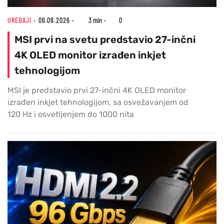
UREĐAJI
06.08.2026
3 min
0
MSI prvi na svetu predstavio 27-inčni
4K OLED monitor izrađen inkjet
tehnologijom
MSI je predstavio prvi 27-inčni 4K OLED monitor
izrađen inkjet tehnologijom, sa osvežavanjem od
120 Hz i osvetljenjem do 1000 nita