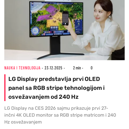
NAUKA I TEHNOLOGIJA
23.12.2025
2 min
0
LG Display predstavlja prvi OLED
panel sa RGB stripe tehnologijom i
osvežavanjem od 240 Hz
LG Display na CES 2026 sajmu prikazuje prvi 27-
inčni 4K OLED monitor sa RGB stripe matricom i 240
Hz osvežavanjem