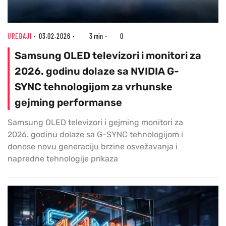
UREĐAJI
03.02.2026
3 min
0
Samsung OLED televizori i monitori za
2026. godinu dolaze sa NVIDIA G-
SYNC tehnologijom za vrhunske
gejming performanse
Samsung OLED televizori i gejming monitori za
2026. godinu dolaze sa G-SYNC tehnologijom i
donose novu generaciju brzine osvežavanja i
napredne tehnologije prikaza