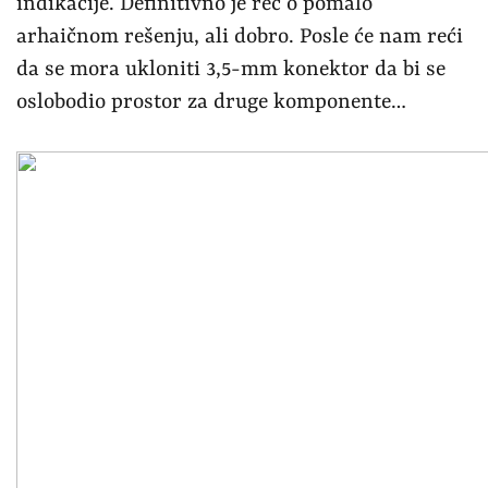
indikacije. Definitivno je reč o pomalo
arhaičnom rešenju, ali dobro. Posle će nam reći
da se mora ukloniti 3,5-mm konektor da bi se
oslobodio prostor za druge komponente…