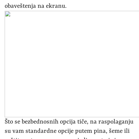
obaveštenja na ekranu.
Što se bezbednosnih opcija tiče, na raspolaganju
su vam standardne opcije putem pina, šeme ili