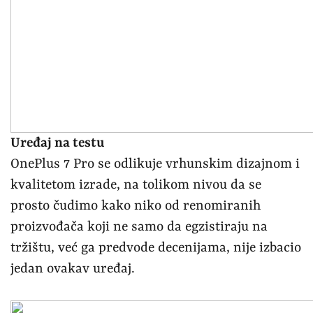
Uređaj na testu
OnePlus 7 Pro se odlikuje vrhunskim dizajnom i
kvalitetom izrade, na tolikom nivou da se
prosto čudimo kako niko od renomiranih
proizvođača koji ne samo da egzistiraju na
tržištu, već ga predvode decenijama, nije izbacio
jedan ovakav uređaj.