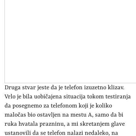
Druga stvar jeste da je telefon izuzetno klizav.
Vrlo je bila uobičajena situacija tokom testiranja
da posegnemo za telefonom koji je koliko
maločas bio ostavljen na mestu A, samo da bi
ruka hvatala prazninu, a mi skretanjem glave
ustanovili da se telefon nalazi nedaleko, na