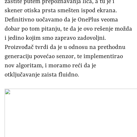
zaštite putem prepoznavanja lica, a tu je i
skener otiska prsta smešten ispod ekrana.
Definitivno uočavamo da je OnePlus veoma
dobar po tom pitanju, te da je ovo rešenje možda
i jedino kojim smo zapravo zadovoljni.
Proizvođač tvrdi da je u odnosu na prethodnu
generaciju povećao senzor, te implementirao
nov algoritam, i moramo reći da je
otključavanje zaista fluidno.