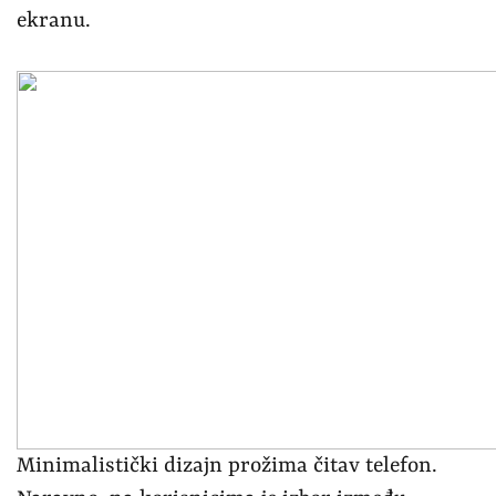
ekranu.
Minimalistički dizajn prožima čitav telefon.