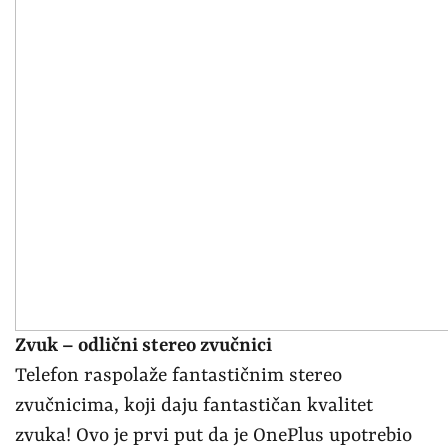
Zvuk – odlični stereo zvučnici
Telefon raspolaže fantastičnim stereo
zvučnicima, koji daju fantastičan kvalitet
zvuka! Ovo je prvi put da je OnePlus upotrebio