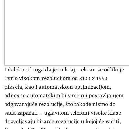
I daleko od toga da je tu kraj – ekran se odlikuje
i vrlo visokom rezolucijom od 3120 x 1440
piksela, kao i automatskom optimizacijom,
odnosno automatskim biranjem i postavljanjem
odgovarajuće rezolucije, što takođe nismo do
sada zapažali – uglavnom telefoni visoke klase
dozvoljavaju biranje rezolucije u kojoj će raditi,