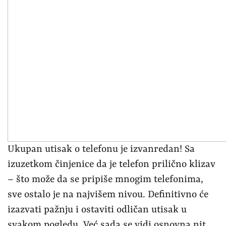
Ukupan utisak o telefonu je izvanredan! Sa
izuzetkom činjenice da je telefon prilično klizav
– što može da se pripiše mnogim telefonima,
sve ostalo je na najvišem nivou. Definitivno će
izazvati pažnju i ostaviti odličan utisak u
svakom pogledu. Već sada se vidi osnovna nit