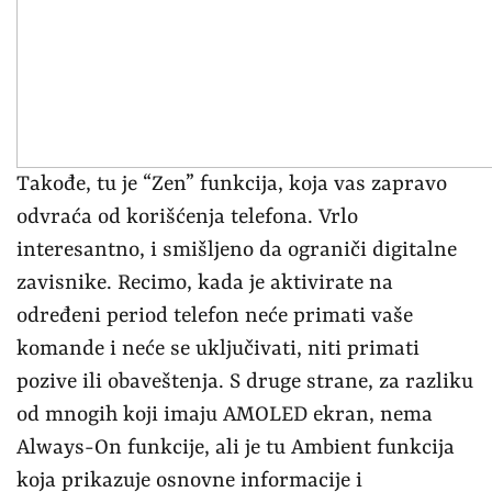
Takođe, tu je “Zen” funkcija, koja vas zapravo
odvraća od korišćenja telefona. Vrlo
interesantno, i smišljeno da ograniči digitalne
zavisnike. Recimo, kada je aktivirate na
određeni period telefon neće primati vaše
komande i neće se uključivati, niti primati
pozive ili obaveštenja. S druge strane, za razliku
od mnogih koji imaju AMOLED ekran, nema
Always-On funkcije, ali je tu Ambient funkcija
koja prikazuje osnovne informacije i