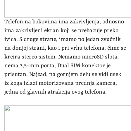
Telefon na bokovima ima zakrivljenja, odnosno
ima zakrivljeni ekran koji se prebacuje preko
ivica. S druge strane, imamo po jedan zvučnik
na donjoj strani, kao i pri vrhu telefona, čime se
kreira stereo sistem. Nemamo microSD slota,
nema 3,5-mm porta, Dual SIM konektor je
prisutan. Najzad, na gornjem delu se vidi usek
iz koga izlazi motorizovana prednja kamera,
jedna od glavnih atrakcija ovog telefona.