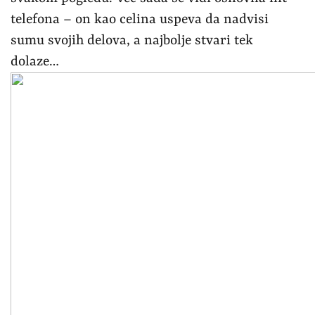
telefona – on kao celina uspeva da nadvisi
sumu svojih delova, a najbolje stvari tek
dolaze…