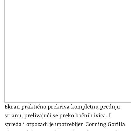
Ekran praktično prekriva kompletnu prednju
stranu, prelivajući se preko bočnih ivica. I
spreda i otpozadi je upotrebljen Corning Gorilla