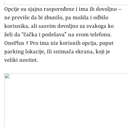
Opcije su sjajno raspoređene i ima ih dovoljno –
ne previše da bi zbunilo, pa možda i odbilo
korisnika, ali sasvim dovoljno za svakoga ko
želi da “čačka i podešava” na svom telefonu.
OnePlus 7 Pro ima niz korisnih opcija, poput
parking lokacije, ili snimača ekrana, koji je
veliki novitet.