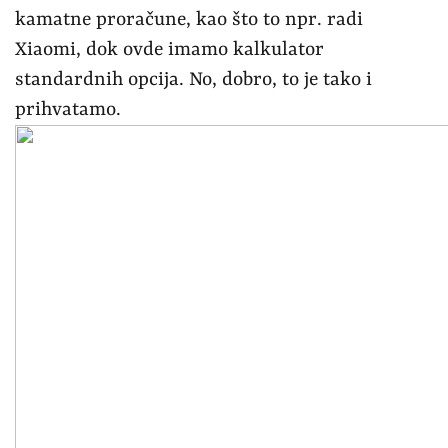
kamatne proračune, kao što to npr. radi
Xiaomi, dok ovde imamo kalkulator
standardnih opcija. No, dobro, to je tako i
prihvatamo.