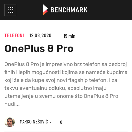
TELEFONI
12.08.2020
19 min
OnePlus 8 Pro
OnePlus 8 Pro je impresivno brz telefon sa bezbroj
finih i lepih mogućnosti kojima se nameće kupcima
koji žele da kupe svoj novi flagship telefon. I za
takvu eventualnu odluku, apsolutno imaju
utemeljenje u svemu onome što OnePlus 8 Pro
nudi...
MARKO NEŠOVIĆ
0