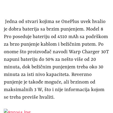
Jedna od stvari kojima se OnePlus uvek hvalio
je dobra baterija sa brzim punjenjem. Model 8
Pro poseduje bateriju od 4510 mAh sa podrškom
za brzo punjenje kablom i bežičnim putem. Po
onome što proizvođač navodi Warp Charger 30T
napuni bateriju do 50% za nešto više od 20
minuta, dok bežičnim punjenjem treba oko 30
minuta za isti nivo kapaciteta. Reverzno
punjenje je takođe moguće, ali brzinom od
maksimalnih 3 W, što i nije informacija kojom
se treba previše hvaliti.