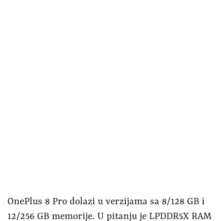
OnePlus 8 Pro dolazi u verzijama sa 8/128 GB i
12/256 GB memorije. U pitanju je LPDDR5X RAM