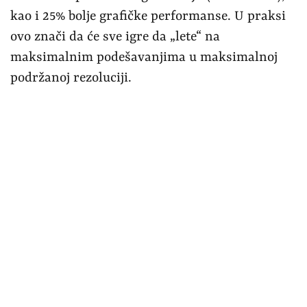
kao i 25% bolje grafičke performanse. U praksi
ovo znači da će sve igre da „lete“ na
maksimalnim podešavanjima u maksimalnoj
podržanoj rezoluciji.