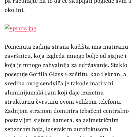
pa računajte na to da će skupljati poglede svih u
okolini.
Pomenuta zadnja strana kućišta ima matiranu
završnicu, koja izgleda mnogo bolje od sjajne i
koja je mnogo zahvalnija za održavanje. Staklo
poseduje Gorilla Glass 5 zaštitu, kao i ekran, a
sredina ovog sendviča je takođe matirani
aluminijumski ram koji daje izuzetnu
strukturnu čvrstinu ovom velikom telefonu.
Zadnjom stranom dominira izbačeni centralno
postavljen sistem kamera, sa asimetričnim
senzorom boja, laserskim autofokusom i