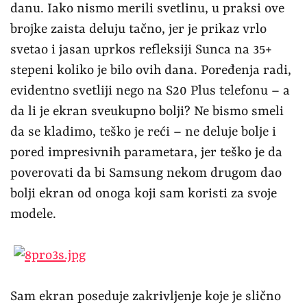
danu. Iako nismo merili svetlinu, u praksi ove
brojke zaista deluju tačno, jer je prikaz vrlo
svetao i jasan uprkos refleksiji Sunca na 35+
stepeni koliko je bilo ovih dana. Poređenja radi,
evidentno svetliji nego na S20 Plus telefonu – a
da li je ekran sveukupno bolji? Ne bismo smeli
da se kladimo, teško je reći – ne deluje bolje i
pored impresivnih parametara, jer teško je da
poverovati da bi Samsung nekom drugom dao
bolji ekran od onoga koji sam koristi za svoje
modele.
Sam ekran poseduje zakrivljenje koje je slično