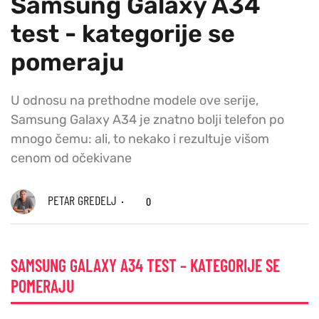
Samsung Galaxy A34
test - kategorije se
pomeraju
U odnosu na prethodne modele ove serije,
Samsung Galaxy A34 je znatno bolji telefon po
mnogo čemu: ali, to nekako i rezultuje višom
cenom od očekivane
PETAR GREDELJ
0
SAMSUNG GALAXY A34 TEST – KATEGORIJE SE
POMERAJU