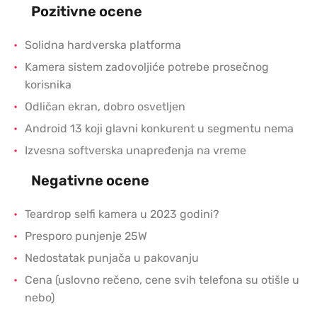
Pozitivne ocene
Solidna hardverska platforma
Kamera sistem zadovoljiće potrebe prosečnog
korisnika
Odličan ekran, dobro osvetljen
Android 13 koji glavni konkurent u segmentu nema
Izvesna softverska unapređenja na vreme
Negativne ocene
Teardrop selfi kamera u 2023 godini?
Presporo punjenje 25W
Nedostatak punjača u pakovanju
Cena (uslovno rečeno, cene svih telefona su otišle u
nebo)