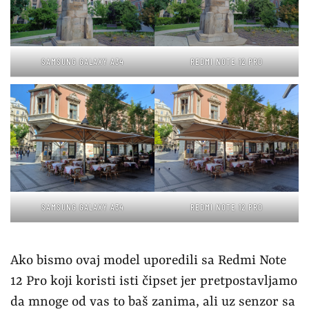
SAMSUNG GALAXY A34
REDMI NOTE 12 PRO
SAMSUNG GALAXY A34
REDMI NOTE 12 PRO
Ako bismo ovaj model uporedili sa Redmi Note
12 Pro koji koristi isti čipset jer pretpostavljamo
da mnoge od vas to baš zanima, ali uz senzor sa