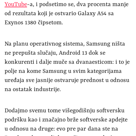
YouTube
-a, i podsetimo se, dva procenta manje
od rezultata koji je ostvario Galaxy A54 sa
Exynos 1380 čipsetom.
Na planu operativnog sistema, Samsung ništa
ne prepušta slučaju, Android 13 dok se
konkurenti i dalje muče sa dvanaesticom: i to je
polje na kome Samsung u svim kategorijama
uređaja sve jasnije ostvaruje prednost u odnosu
na ostatak industrije.
Dodajmo svemu tome višegodišnju softversku
podršku kao i značajno brže softverske apdejte
u odnosu na druge: evo pre par dana ste na