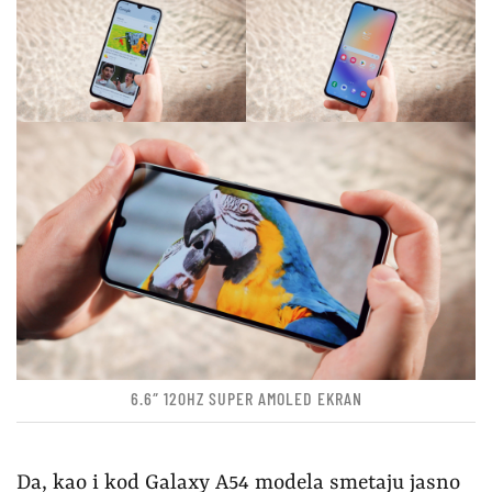
6.6″ 120HZ SUPER AMOLED EKRAN
Da, kao i kod Galaxy A54 modela smetaju jasno