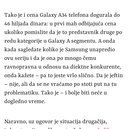
Tako je i cena Galaxy A34 telefona dogurala do
46 hiljada dinara: u prvi mah odbijajuća cena
ukoliko pomislite da je to predstavnik druge po
redu kategorije u Galaxy A segmentu. A onda
kada sagledate koliko je Samsung unapredio
ovu seriju i da je ona po mnogo čemu
ravnopravna u odnosu na diektne konkurente,
onda kažete – pa to jeste vrlo slično. Da je jeftin
– nije, ali da se ne vraćamo po stoti put na tu
problematiku. Tako je – i bolje biti neće u
dogledno vreme.
Naravno, uz ugovor je situacija drugačija,