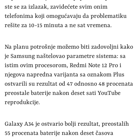
ste se za izlazak, zavidećete svim onim
telefonima koji omogućavaju da problematiku
rešite za 10-15 minuta a ne sat vremena.
Na planu potrošnje možemo biti zadovoljni kako
je Samsung naštelovao parametre sistema: sa
istim ovim procesorom, Redmi Note 12 Pro i
njegova napredna varijanta sa oznakom Plus
ostvarili su rezultat od 47 odnosno 48 procenata
preostale baterije nakon deset sati YouTube
reprodukcije.
Galaxy A34 je ostvario bolji rezultat, preostalih
55 procenata baterije nakon deset časova