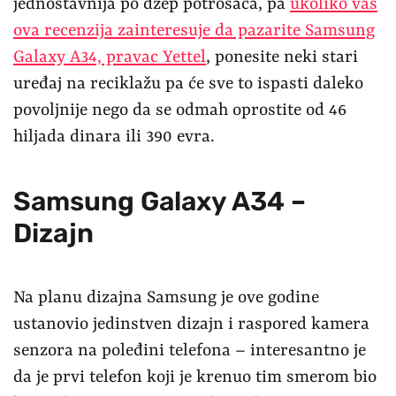
jednostavnija po džep potrošača, pa
ukoliko vas
ova recenzija zainteresuje da pazarite Samsung
Galaxy A34, pravac Yettel
, ponesite neki stari
uređaj na reciklažu pa će sve to ispasti daleko
povoljnije nego da se odmah oprostite od 46
hiljada dinara ili 390 evra.
Samsung Galaxy A34 –
Dizajn
Na planu dizajna Samsung je ove godine
ustanovio jedinstven dizajn i raspored kamera
senzora na poleđini telefona – interesantno je
da je prvi telefon koji je krenuo tim smerom bio