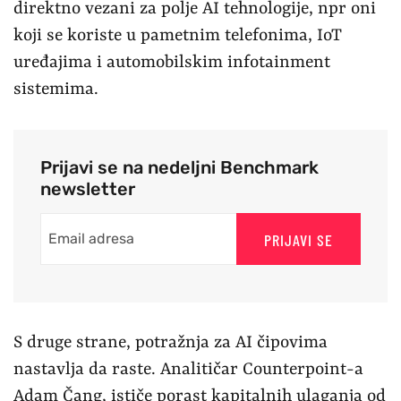
direktno vezani za polje AI tehnologije, npr oni
koji se koriste u pametnim telefonima, IoT
uređajima i automobilskim infotainment
sistemima.
Prijavi se na nedeljni Benchmark
newsletter
PRIJAVI SE
S druge strane, potražnja za AI čipovima
nastavlja da raste. Analitičar Counterpoint-a
Adam Čang, ističe porast kapitalnih ulaganja od