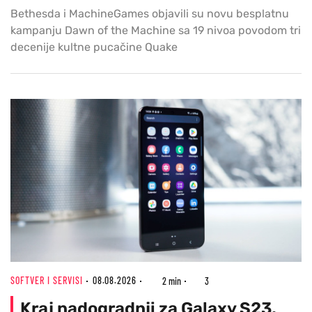
Bethesda i MachineGames objavili su novu besplatnu
kampanju Dawn of the Machine sa 19 nivoa povodom tri
decenije kultne pucačine Quake
SOFTVER I SERVISI
08.08.2026
2 min
3
Kraj nadogradnji za Galaxy S23,