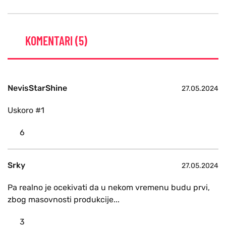
KOMENTARI (5)
NevisStarShine
27.05.2024
Uskoro #1
6
Srky
27.05.2024
Pa realno je ocekivati da u nekom vremenu budu prvi,
zbog masovnosti produkcije...
3