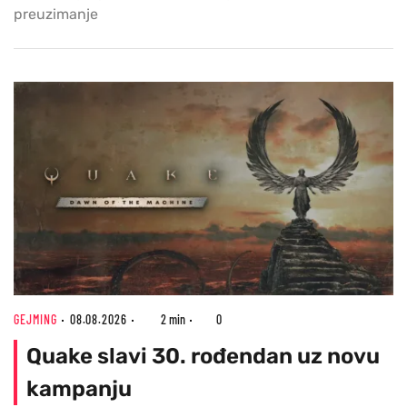
preuzimanje
GEJMING
08.08.2026
2 min
0
Quake slavi 30. rođendan uz novu
kampanju