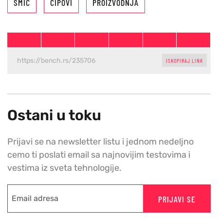
SMIC
ČIPOVI
PROIZVODNJA
ISKOPIRAJ LINK
Ostani u toku
Prijavi se na newsletter listu i jednom nedeljno
cemo ti poslati email sa najnovijim testovima i
vestima iz sveta tehnologije.
PRIJAVI SE