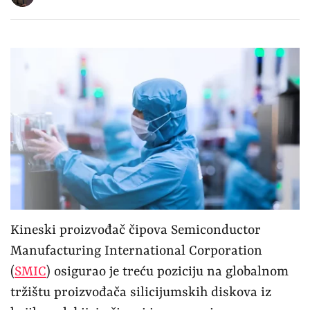
Kineski proizvođač čipova Semiconductor
Manufacturing International Corporation
(
SMIC
) osigurao je treću poziciju na globalnom
tržištu proizvođača silicijumskih diskova iz