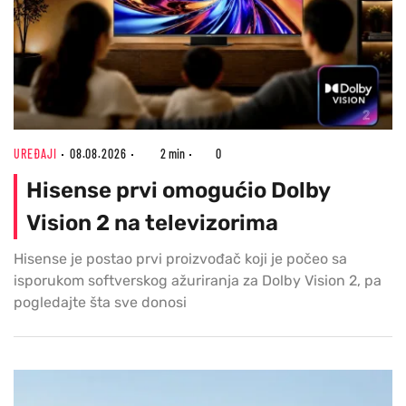
UREĐAJI
08.08.2026
2 min
0
Hisense prvi omogućio Dolby
Vision 2 na televizorima
Hisense je postao prvi proizvođač koji je počeo sa
isporukom softverskog ažuriranja za Dolby Vision 2, pa
pogledajte šta sve donosi