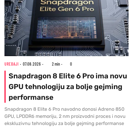
UREĐAJI
07.08.2026
2 min
0
Snapdragon 8 Elite 6 Pro ima novu
GPU tehnologiju za bolje gejming
performanse
Snapdragon 8 Elite 6 Pro navodno donosi Adreno 850
GPU, LPDDR6 memoriju, 2 nm proizvodni proces i novu
ekskluzivnu tehnologiju za bolje gejming performanse