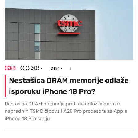
BIZNIS
08.08.2026
2 min
1
Nestašica DRAM memorije odlaže
isporuku iPhone 18 Pro?
Nestašica DRAM memorije preti da odloži isporuku
naprednih TSMC čipova i A20 Pro procesora za Apple
iPhone 18 Pro seriju