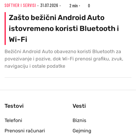
SOFTVER I SERVISI
31.07.2026
2 min
0
Zašto bežični Android Auto
istovremeno koristi Bluetooth i
Wi-Fi
Bežični Android Auto obavezno koristi Bluetooth za
povezivanje i pozive, dok Wi-Fi prenosi grafiku, zvuk,
navigaciju i ostale podatke
Testovi
Vesti
Telefoni
Biznis
Prenosni računari
Gejming