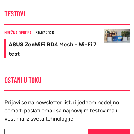
TESTOVI
MREŽNA OPREMA
30.07.2026
ASUS ZenWiFi BD4 Mesh - Wi-Fi 7
test
OSTANI U TOKU
Prijavi se na newsletter listu i jednom nedeljno
cemo ti poslati email sa najnovijim testovima i
vestima iz sveta tehnologije.