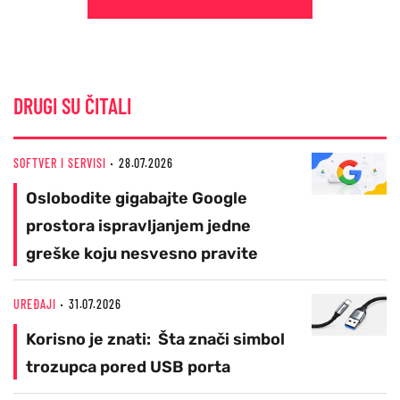
DRUGI SU ČITALI
SOFTVER I SERVISI
28.07.2026
Oslobodite gigabajte Google
prostora ispravljanjem jedne
greške koju nesvesno pravite
UREĐAJI
31.07.2026
Korisno je znati: Šta znači simbol
trozupca pored USB porta