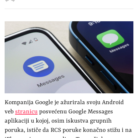
Kompanija Google je ažurirala svoju Android
veb
stranicu
posvećenu Google Messages
aplikaciji u kojoj, osim iskustva grupnih
poruka, ističe da RCS poruke konačno stižu i na