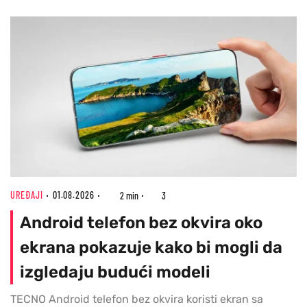
UREĐAJI
01.08.2026
2 min
3
Android telefon bez okvira oko
ekrana pokazuje kako bi mogli da
izgledaju budući modeli
TECNO Android telefon bez okvira koristi ekran sa