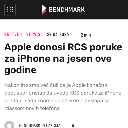
SOFTVER I SERVISI
29.03.2024
2 min
Apple donosi RCS poruke
za iPhone na jesen ove
godine
Nakon što smo već čuli da je Apple konačno
popustio i pristao da uvede RCS poruke za iPhone
uređaje, sada znamo da se vreme poklapa sa
izlaskom novih telefona
BENCHMARK REDAKCIJA
0