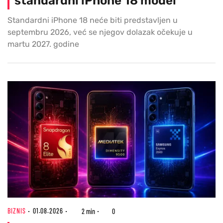
standardni iPhone 18 model
Standardni iPhone 18 neće biti predstavljen u
septembru 2026, već se njegov dolazak očekuje u
martu 2027. godine
BIZNIS
01.08.2026
2 min
0