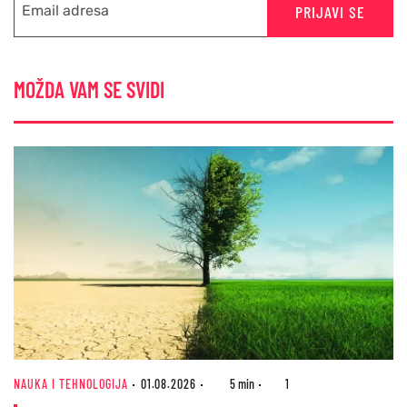
PRIJAVI SE
MOŽDA VAM SE SVIDI
NAUKA I TEHNOLOGIJA
01.08.2026
5 min
1