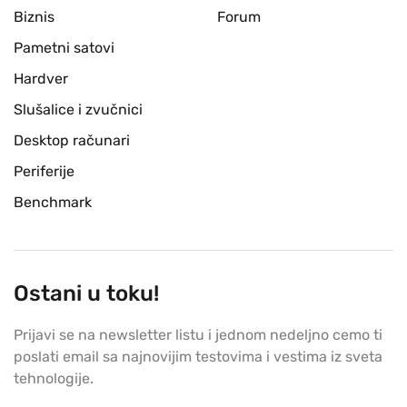
Biznis
Forum
Pametni satovi
Hardver
Slušalice i zvučnici
Desktop računari
Periferije
Benchmark
Ostani u toku!
Prijavi se na newsletter listu i jednom nedeljno cemo ti
poslati email sa najnovijim testovima i vestima iz sveta
tehnologije.