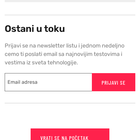
Ostani u toku
Prijavi se na newsletter listu i jednom nedeljno
cemo ti poslati email sa najnovijim testovima i
vestima iz sveta tehnologije.
PRIJAVI SE
VRATI SE NA POČETAK