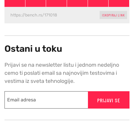
ISKOPIRAJ LINK
Ostani u toku
Prijavi se na newsletter listu i jednom nedeljno
cemo ti poslati email sa najnovijim testovima i
vestima iz sveta tehnologije.
PRIJAVI SE