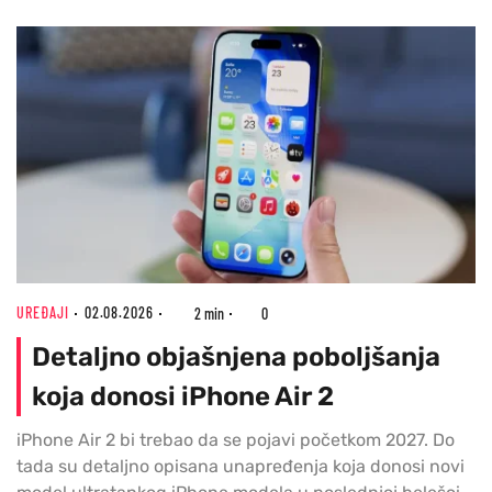
UREĐAJI
02.08.2026
2 min
0
Detaljno objašnjena poboljšanja
koja donosi iPhone Air 2
iPhone Air 2 bi trebao da se pojavi početkom 2027. Do
tada su detaljno opisana unapređenja koja donosi novi