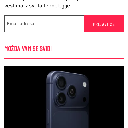
vestima iz sveta tehnologije.
PRIJAVI SE
MOŽDA VAM SE SVIDI