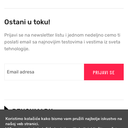
Ostani u toku!
Prijavi se na newsletter listu i jednom nedeljno cemo ti
poslati email sa najnovijim testovima i vestima iz sveta
tehnologije.
PRIJAVI SE
Koristimo kolačiće kako bismo vam pružili najbolje iskustvo na
našoj veb stranici.