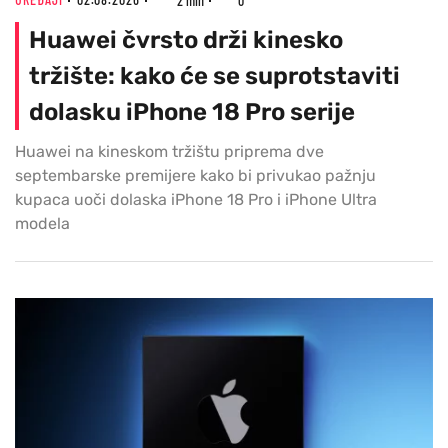
2 min
0
Huawei čvrsto drži kinesko
tržište: kako će se suprotstaviti
dolasku iPhone 18 Pro serije
Huawei na kineskom tržištu priprema dve
septembarske premijere kako bi privukao pažnju
kupaca uoči dolaska iPhone 18 Pro i iPhone Ultra
modela