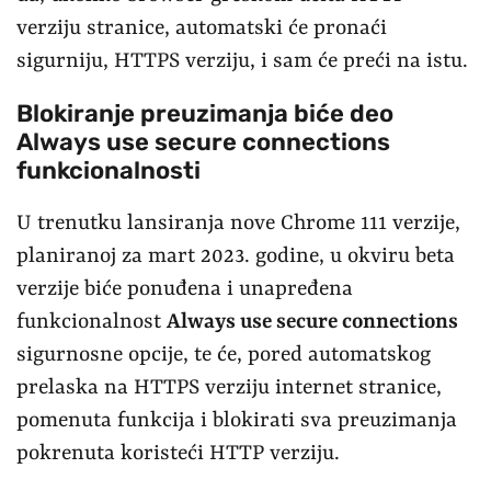
verziju stranice, automatski će pronaći
sigurniju, HTTPS verziju, i sam će preći na istu.
Blokiranje preuzimanja biće deo
Always use secure connections
funkcionalnosti
U trenutku lansiranja nove Chrome 111 verzije,
planiranoj za mart 2023. godine, u okviru beta
verzije biće ponuđena i unapređena
funkcionalnost
Always use secure connections
sigurnosne opcije, te će, pored automatskog
prelaska na HTTPS verziju internet stranice,
pomenuta funkcija i blokirati sva preuzimanja
pokrenuta koristeći HTTP verziju.