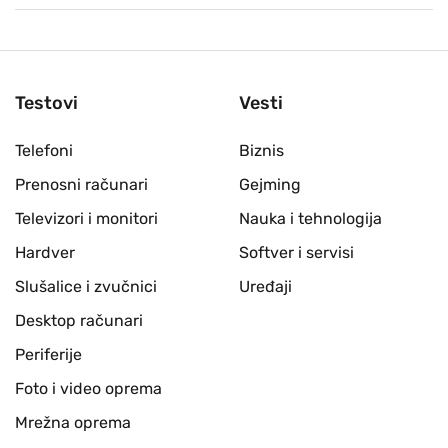
Testovi
Vesti
Telefoni
Biznis
Prenosni računari
Gejming
Televizori i monitori
Nauka i tehnologija
Hardver
Softver i servisi
Slušalice i zvučnici
Uređaji
Desktop računari
Periferije
Foto i video oprema
Mrežna oprema