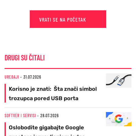
VRATI SE NA POČETAK
DRUGI SU ČITALI
UREĐAJI
31.07.2026
Korisno je znati: Šta znači simbol
trozupca pored USB porta
SOFTVER I SERVISI
28.07.2026
Oslobodite gigabajte Google