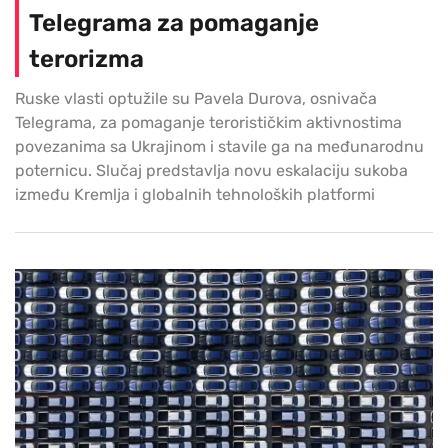
Telegrama za pomaganje
terorizma
Ruske vlasti optužile su Pavela Durova, osnivača
Telegrama, za pomaganje terorističkim aktivnostima
povezanima sa Ukrajinom i stavile ga na međunarodnu
poternicu. Slučaj predstavlja novu eskalaciju sukoba
između Kremlja i globalnih tehnoloških platformi