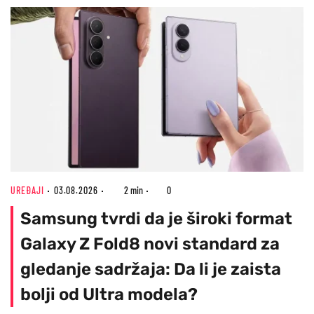
UREĐAJI
03.08.2026
2 min
0
Samsung tvrdi da je široki format
Galaxy Z Fold8 novi standard za
gledanje sadržaja: Da li je zaista
bolji od Ultra modela?