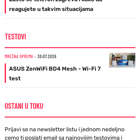
reagujete u takvim situacijama
TESTOVI
MREŽNA OPREMA
30.07.2026
ASUS ZenWiFi BD4 Mesh - Wi-Fi 7
test
OSTANI U TOKU
Prijavi se na newsletter listu i jednom nedeljno
cemo ti poslati email sa najnovijim testovima i