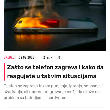
UREĐAJI
02.08.2026
2 min
0
Zašto se telefon zagreva i kako da
reagujete u takvim situacijama
Telefon se zagreva tokom punjenja, igranja, snimanja i
ažuriranja, ali uporno pregrevanje može da ukaže na
problem sa baterijom ili hardverom