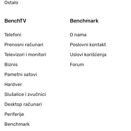
Ostalo
BenchTV
Benchmark
Telefoni
O nama
Prenosni računari
Poslovni kontakt
Televizori i monitori
Uslovi korišćenja
Biznis
Forum
Pametni satovi
Hardver
Slušalice i zvučnici
Desktop računari
Periferije
Benchmark