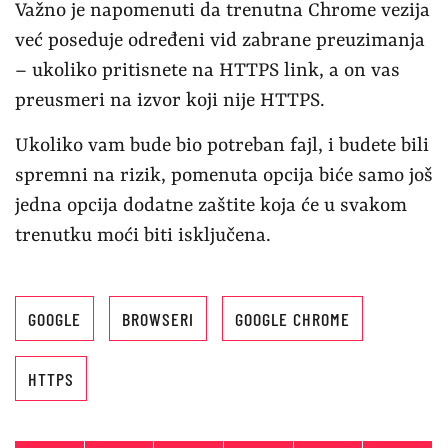
Važno je napomenuti da trenutna Chrome vezija
već poseduje određeni vid zabrane preuzimanja
– ukoliko pritisnete na HTTPS link, a on vas
preusmeri na izvor koji nije HTTPS.
Ukoliko vam bude bio potreban fajl, i budete bili
spremni na rizik, pomenuta opcija biće samo još
jedna opcija dodatne zaštite koja će u svakom
trenutku moći biti isključena.
GOOGLE
BROWSERI
GOOGLE CHROME
HTTPS