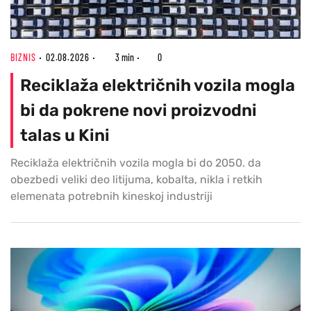
BIZNIS
02.08.2026
3 min
0
Reciklaža električnih vozila mogla
bi da pokrene novi proizvodni
talas u Kini
Reciklaža električnih vozila mogla bi do 2050. da
obezbedi veliki deo litijuma, kobalta, nikla i retkih
elemenata potrebnih kineskoj industriji