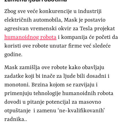
Zbog sve veće konkurencije u industriji
električnih automobila, Mask je postavio
agresivan vremenski okvir za Tesla projekat
humanoidnog robota
i kompanija će početi da
koristi ove robote unutar firme već sledeće
godine.
Mask zamišlja ove robote kako obavljaju
zadatke koji bi inače za ljude bili dosadni i
monotoni. Brzina kojom se razvijaju i
primenjuju tehnologije humanoidnih robota
dovodi u pitanje potencijal za masovno
otpuštanje i zamenu ‘ne-kvalifikovanih’
radnika..