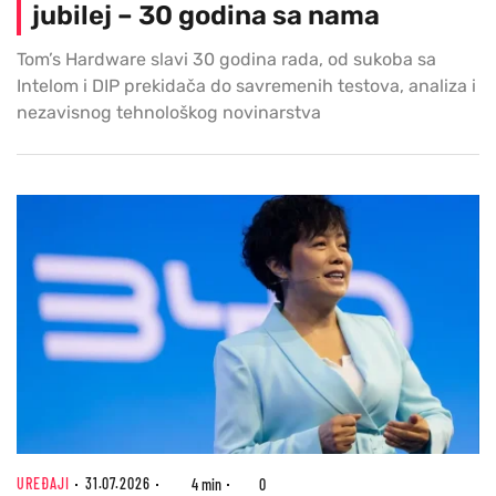
jubilej – 30 godina sa nama
Tom’s Hardware slavi 30 godina rada, od sukoba sa
Intelom i DIP prekidača do savremenih testova, analiza i
nezavisnog tehnološkog novinarstva
UREĐAJI
31.07.2026
4 min
0