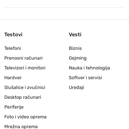
Testovi
Vesti
Telefoni
Biznis
Prenosni računari
Gejming
Televizori i monitori
Nauka i tehnologija
Hardver
Softver i servisi
Slušalice i zvučnici
Uređaji
Desktop računari
Periferije
Foto i video oprema
Mrežna oprema