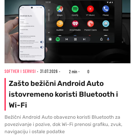
SOFTVER I SERVISI
31.07.2026
2 min
0
Zašto bežični Android Auto
istovremeno koristi Bluetooth i
Wi-Fi
Bežični Android Auto obavezno koristi Bluetooth za
povezivanje i pozive, dok Wi-Fi prenosi grafiku, zvuk,
navigaciju i ostale podatke