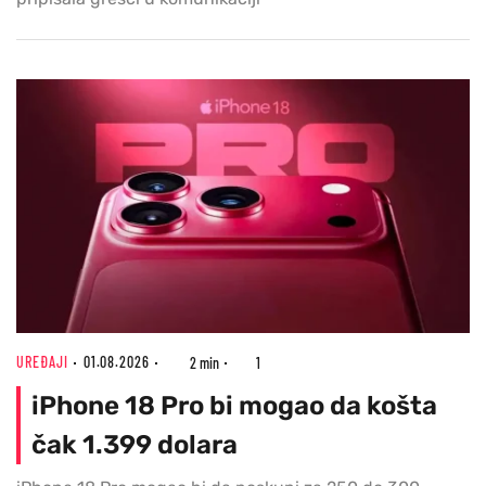
UREĐAJI
01.08.2026
2 min
1
iPhone 18 Pro bi mogao da košta
čak 1.399 dolara