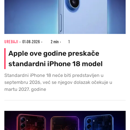
UREĐAJI
01.08.2026
2 min
1
Apple ove godine preskače
standardni iPhone 18 model
Standardni iPhone 18 neće biti predstavljen u
septembru 2026, već se njegov dolazak očekuje u
martu 2027. godine