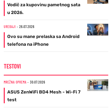
Vodič za kupovinu pametnog sata
u 2026.
UREĐAJI
26.07.2026
Ovo su mane prelaska sa Android
telefona na iPhone
TESTOVI
MREŽNA OPREMA
30.07.2026
ASUS ZenWiFi BD4 Mesh - Wi-Fi 7
test