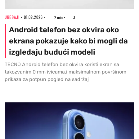
UREĐAJI
01.08.2026
2 min
3
Android telefon bez okvira oko
ekrana pokazuje kako bi mogli da
izgledaju budući modeli
TECNO Android telefon bez okvira koristi ekran sa
takozvanim 0 mm ivicama,i maksimalnom površinom
prikaza za potpun pogled na sadržaj