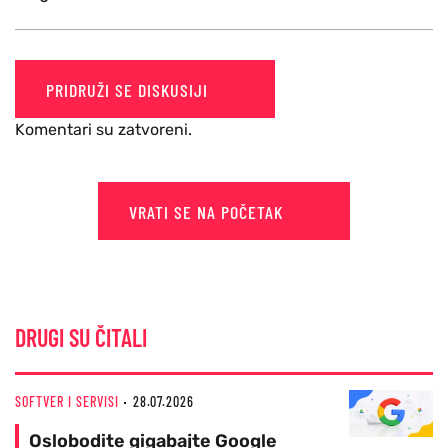
PRIDRUŽI SE DISKUSIJI
Komentari su zatvoreni.
VRATI SE NA POČETAK
DRUGI SU ČITALI
SOFTVER I SERVISI
28.07.2026
Oslobodite gigabajte Google