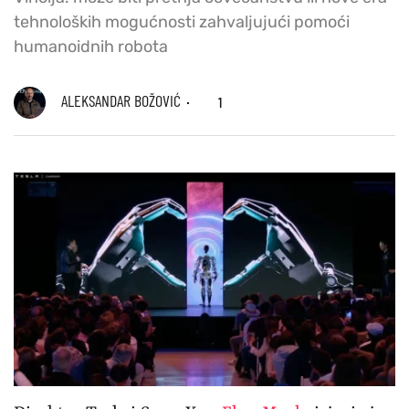
tehnoloških mogućnosti zahvaljujući pomoći
humanoidnih robota
ALEKSANDAR BOŽOVIĆ
1