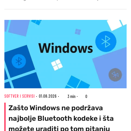
SOFTVER I SERVISI
01.08.2026
3 min
0
Zašto Windows ne podržava
najbolje Bluetooth kodeke i šta
možete uraditi po tom pitanju