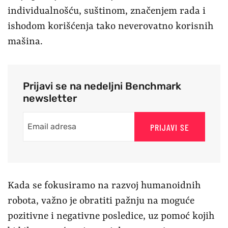
individualnošću, suštinom, značenjem rada i
ishodom korišćenja tako neverovatno korisnih
mašina.
Prijavi se na nedeljni Benchmark
newsletter
PRIJAVI SE
Kada se fokusiramo na razvoj humanoidnih
robota, važno je obratiti pažnju na moguće
pozitivne i negativne posledice, uz pomoć kojih