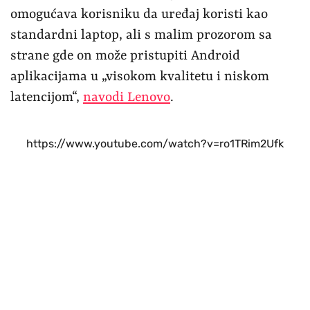
omogućava korisniku da uređaj koristi kao
standardni laptop, ali s malim prozorom sa
strane gde on može pristupiti Android
aplikacijama u „visokom kvalitetu i niskom
latencijom“,
navodi Lenovo
.
https://www.youtube.com/watch?v=ro1TRim2Ufk