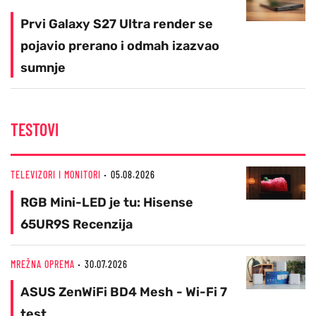
Prvi Galaxy S27 Ultra render se
pojavio prerano i odmah izazvao
sumnje
TESTOVI
TELEVIZORI I MONITORI
05.08.2026
RGB Mini-LED je tu: Hisense
65UR9S Recenzija
MREŽNA OPREMA
30.07.2026
ASUS ZenWiFi BD4 Mesh - Wi-Fi 7
test