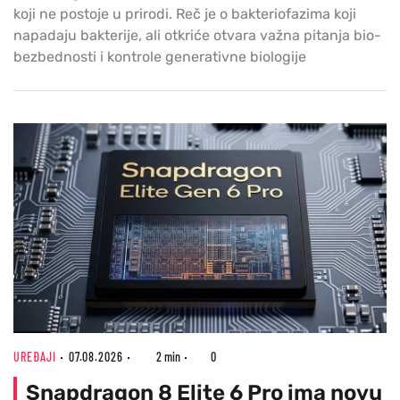
koji ne postoje u prirodi. Reč je o bakteriofazima koji
napadaju bakterije, ali otkriće otvara važna pitanja bio-
bezbednosti i kontrole generativne biologije
UREĐAJI
07.08.2026
2 min
0
Snapdragon 8 Elite 6 Pro ima novu