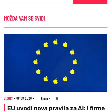
MOŽDA VAM SE SVIDI
BIZNIS
08.08.2026
6 min
0
EU uvodi nova pravila za AI: I firme