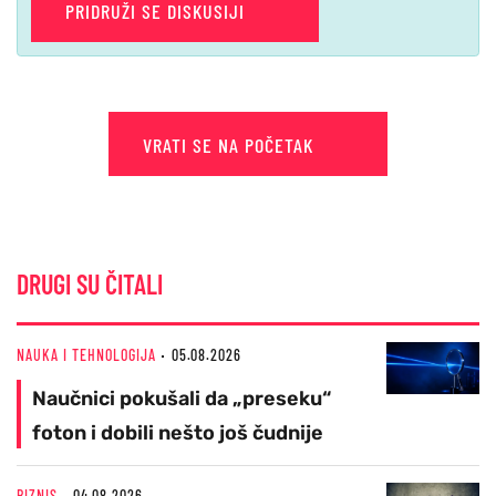
PRIDRUŽI SE DISKUSIJI
VRATI SE NA POČETAK
DRUGI SU ČITALI
NAUKA I TEHNOLOGIJA
05.08.2026
Naučnici pokušali da „preseku“
foton i dobili nešto još čudnije
BIZNIS
04.08.2026