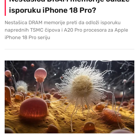
isporuku iPhone 18 Pro?
Nestašica DRAM memorije preti da odloži isporuku
naprednih TSMC čipova i A20 Pro procesora za Apple
iPhone 18 Pro seriju