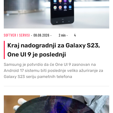
SOFTVER I SERVISI
08.08.2026
2 min
4
Kraj nadogradnji za Galaxy S23,
One UI 9 je poslednji
Samsung je potvrdio da će One UI 9 zasnovan na
Android 17 sistemu biti poslednje veliko ažuriranje za
Galaxy S23 seriju pametnih telefona