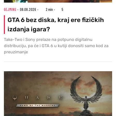
GEJMING
08.08.2026
2 min
5
GTA 6 bez diska, kraj ere fizičkih
izdanja igara?
Take-Two i Sony prelaze na potpuno digitalnu
distribuciju, pa će i GTA 6 u kutiji donositi samo kod za
preuzimanje