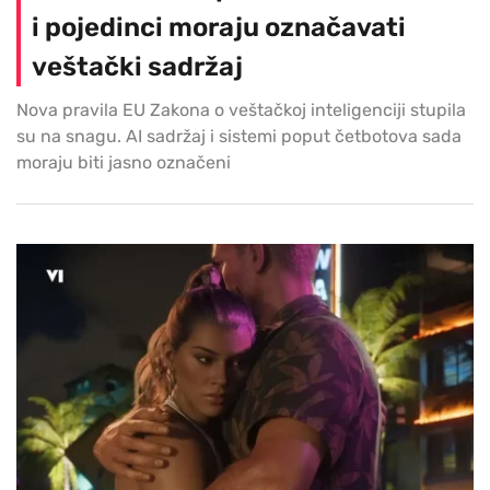
i pojedinci moraju označavati
veštački sadržaj
Nova pravila EU Zakona o veštačkoj inteligenciji stupila
su na snagu. AI sadržaj i sistemi poput četbotova sada
moraju biti jasno označeni