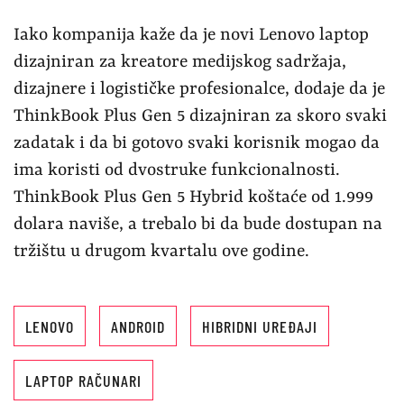
Iako kompanija kaže da je novi Lenovo laptop
dizajniran za kreatore medijskog sadržaja,
dizajnere i logističke profesionalce, dodaje da je
ThinkBook Plus Gen 5 dizajniran za skoro svaki
zadatak i da bi gotovo svaki korisnik mogao da
ima koristi od dvostruke funkcionalnosti.
ThinkBook Plus Gen 5 Hybrid koštaće od 1.999
dolara naviše, a trebalo bi da bude dostupan na
tržištu u drugom kvartalu ove godine.
LENOVO
ANDROID
HIBRIDNI UREĐAJI
LAPTOP RAČUNARI