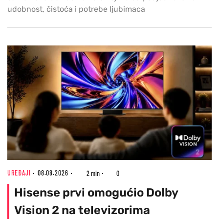
udobnost, čistoća i potrebe ljubimaca
UREĐAJI
08.08.2026
2 min
0
Hisense prvi omogućio Dolby
Vision 2 na televizorima