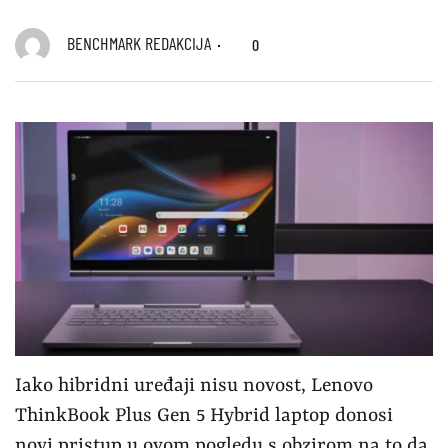
BENCHMARK REDAKCIJA
0
Iako hibridni uređaji nisu novost, Lenovo
ThinkBook Plus Gen 5 Hybrid laptop donosi
novi pristup u ovom pogledu s obzirom na to da