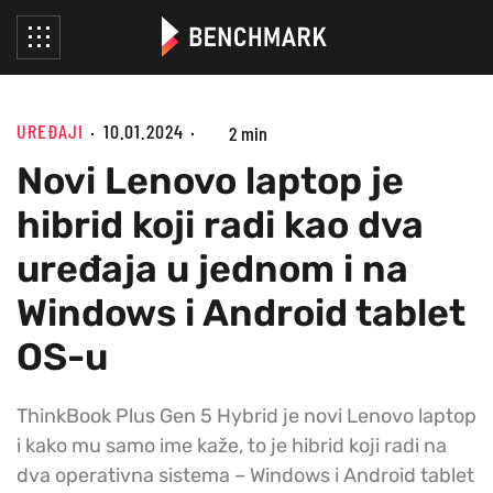
UREĐAJI
10.01.2024
2 min
Novi Lenovo laptop je
hibrid koji radi kao dva
uređaja u jednom i na
Windows i Android tablet
OS-u
ThinkBook Plus Gen 5 Hybrid je novi Lenovo laptop
i kako mu samo ime kaže, to je hibrid koji radi na
dva operativna sistema – Windows i Android tablet