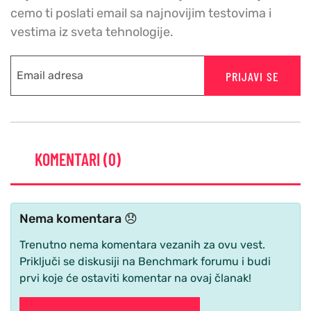
cemo ti poslati email sa najnovijim testovima i
vestima iz sveta tehnologije.
PRIJAVI SE
KOMENTARI (0)
Nema komentara 😞
Trenutno nema komentara vezanih za ovu vest.
Priključi se diskusiji na Benchmark forumu i budi
prvi koje će ostaviti komentar na ovaj članak!