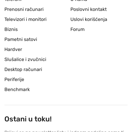
Prenosni računari
Poslovni kontakt
Televizori i monitori
Uslovi korišćenja
Biznis
Forum
Pametni satovi
Hardver
Slušalice i zvučnici
Desktop računari
Periferije
Benchmark
Ostani u toku!