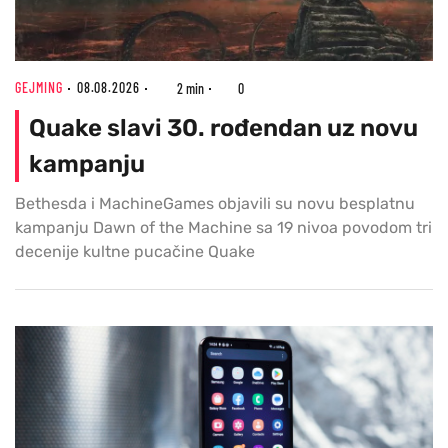
GEJMING
08.08.2026
2 min
0
Quake slavi 30. rođendan uz novu
kampanju
Bethesda i MachineGames objavili su novu besplatnu
kampanju Dawn of the Machine sa 19 nivoa povodom tri
decenije kultne pucačine Quake