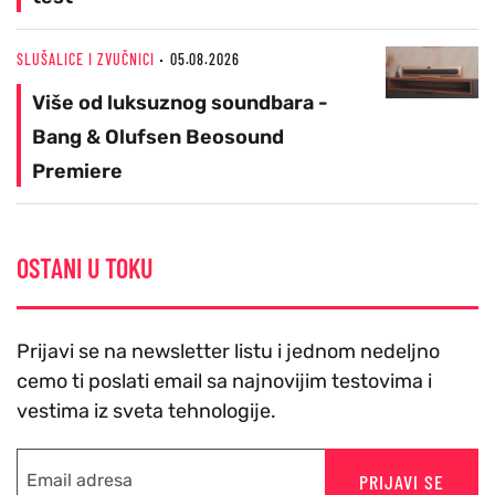
SLUŠALICE I ZVUČNICI
05.08.2026
Više od luksuznog soundbara -
Bang & Olufsen Beosound
Premiere
OSTANI U TOKU
Prijavi se na newsletter listu i jednom nedeljno
cemo ti poslati email sa najnovijim testovima i
vestima iz sveta tehnologije.
PRIJAVI SE