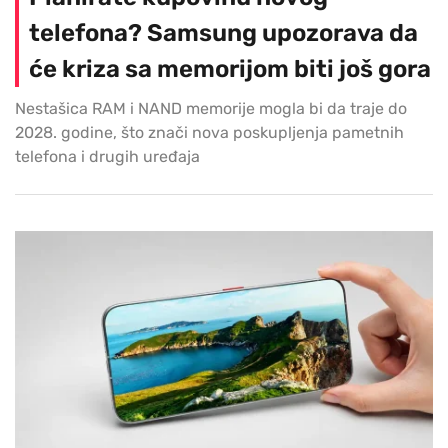
telefona? Samsung upozorava da
će kriza sa memorijom biti još gora
Nestašica RAM i NAND memorije mogla bi da traje do
2028. godine, što znači nova poskupljenja pametnih
telefona i drugih uređaja