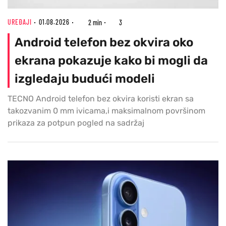
UREĐAJI
01.08.2026
2 min
3
Android telefon bez okvira oko
ekrana pokazuje kako bi mogli da
izgledaju budući modeli
TECNO Android telefon bez okvira koristi ekran sa
takozvanim 0 mm ivicama,i maksimalnom površinom
prikaza za potpun pogled na sadržaj