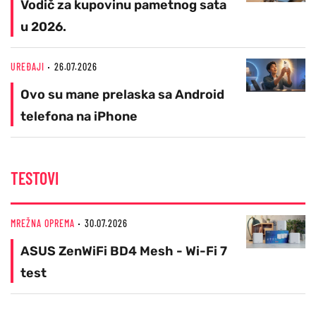
Vodič za kupovinu pametnog sata
u 2026.
UREĐAJI
26.07.2026
Ovo su mane prelaska sa Android
telefona na iPhone
TESTOVI
MREŽNA OPREMA
30.07.2026
ASUS ZenWiFi BD4 Mesh - Wi-Fi 7
test