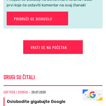
prvi koje će ostaviti komentar na ovaj članak!
PRIDRUŽI SE DISKUSIJI
VRATI SE NA POČETAK
DRUGI SU ČITALI
SOFTVER I SERVISI
28.07.2026
Oslobodite gigabajte Google