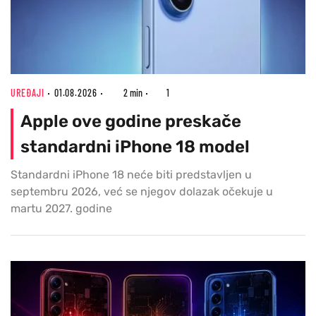
UREĐAJI
01.08.2026
2 min
1
Apple ove godine preskače
standardni iPhone 18 model
Standardni iPhone 18 neće biti predstavljen u
septembru 2026, već se njegov dolazak očekuje u
martu 2027. godine