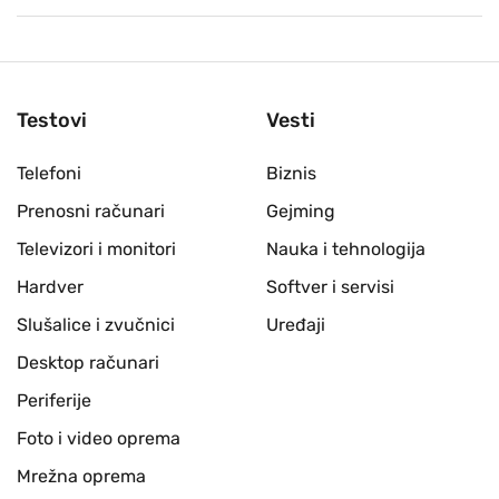
Testovi
Vesti
Telefoni
Biznis
Prenosni računari
Gejming
Televizori i monitori
Nauka i tehnologija
Hardver
Softver i servisi
Slušalice i zvučnici
Uređaji
Desktop računari
Periferije
Foto i video oprema
Mrežna oprema