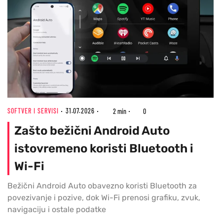
SOFTVER I SERVISI
31.07.2026
2 min
0
Zašto bežični Android Auto
istovremeno koristi Bluetooth i
Wi-Fi
Bežični Android Auto obavezno koristi Bluetooth za
povezivanje i pozive, dok Wi-Fi prenosi grafiku, zvuk,
navigaciju i ostale podatke