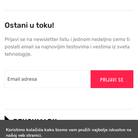
Ostani u toku!
Prijavi se na newsletter listu i jednom nedeljno cemo ti
poslati email sa najnovijim testovima i vestima iz sveta
tehnologije.
PRIJAVI SE
Koristimo kolačiće kako bismo vam pružili najbolje iskustvo na
našoj veb stranici.