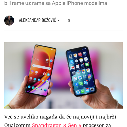
bili rame uz rame sa Apple iPhone modelima
ALEKSANDAR BOŽOVIĆ
0
Već se uveliko nagađa da će najnoviji i najbrži
Qualcomm
Snapdragon 8 Gen 4
procesor za