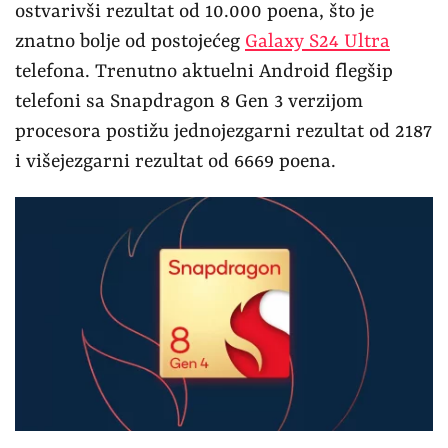
ostvarivši rezultat od 10.000 poena, što je
znatno bolje od postojećeg
Galaxy S24 Ultra
telefona. Trenutno aktuelni Android flegšip
telefoni sa Snapdragon 8 Gen 3 verzijom
procesora postižu jednojezgarni rezultat od 2187
i višejezgarni rezultat od 6669 poena.