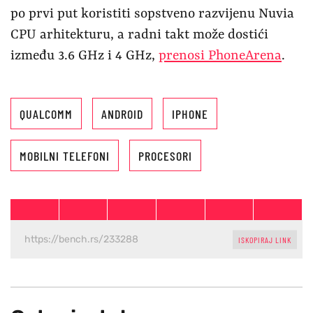
po prvi put koristiti sopstveno razvijenu Nuvia
CPU arhitekturu, a radni takt može dostići
između 3.6 GHz i 4 GHz,
prenosi PhoneArena
.
QUALCOMM
ANDROID
IPHONE
MOBILNI TELEFONI
PROCESORI
ISKOPIRAJ LINK