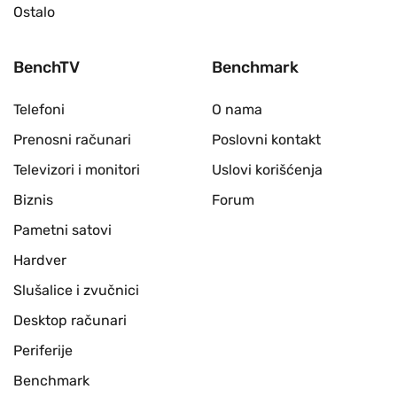
Ostalo
BenchTV
Benchmark
Telefoni
O nama
Prenosni računari
Poslovni kontakt
Televizori i monitori
Uslovi korišćenja
Biznis
Forum
Pametni satovi
Hardver
Slušalice i zvučnici
Desktop računari
Periferije
Benchmark