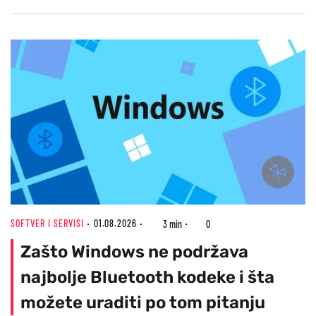
SOFTVER I SERVISI
01.08.2026
3 min
0
Zašto Windows ne podržava
najbolje Bluetooth kodeke i šta
možete uraditi po tom pitanju