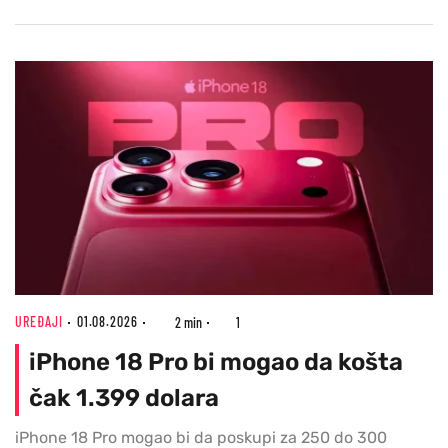
UREĐAJI
01.08.2026
2 min
1
iPhone 18 Pro bi mogao da košta
čak 1.399 dolara
iPhone 18 Pro mogao bi da poskupi za 250 do 300