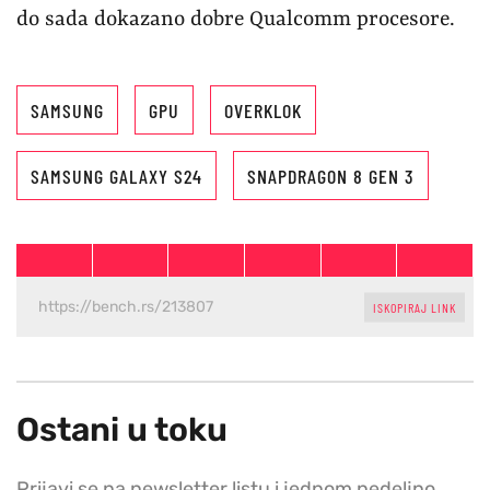
do sada dokazano dobre Qualcomm procesore.
SAMSUNG
GPU
OVERKLOK
SAMSUNG GALAXY S24
SNAPDRAGON 8 GEN 3
ISKOPIRAJ LINK
Ostani u toku
Prijavi se na newsletter listu i jednom nedeljno