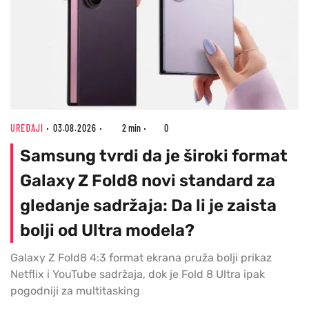
UREĐAJI
03.08.2026
2 min
0
Samsung tvrdi da je široki format
Galaxy Z Fold8 novi standard za
gledanje sadržaja: Da li je zaista
bolji od Ultra modela?
Galaxy Z Fold8 4:3 format ekrana pruža bolji prikaz
Netflix i YouTube sadržaja, dok je Fold 8 Ultra ipak
pogodniji za multitasking