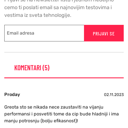
cemo ti poslati email sa najnovijim testovima i
vestima iz sveta tehnologije.
PRIJAVI SE
KOMENTARI (5)
Proday
02.11.2023
Greota sto se nikada nece zaustaviti na vijanju
performansi i posvetiti tome da cip bude hladniji i ima
manju potrosnju (bolju efikasnost)!