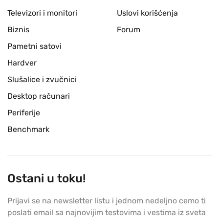
Televizori i monitori
Uslovi korišćenja
Biznis
Forum
Pametni satovi
Hardver
Slušalice i zvučnici
Desktop računari
Periferije
Benchmark
Ostani u toku!
Prijavi se na newsletter listu i jednom nedeljno cemo ti
poslati email sa najnovijim testovima i vestima iz sveta