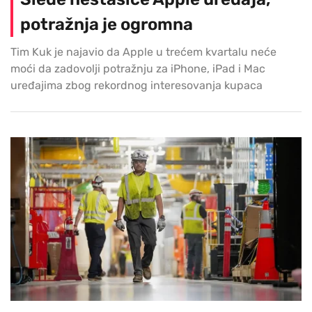
potražnja je ogromna
Tim Kuk je najavio da Apple u trećem kvartalu neće
moći da zadovolji potražnju za iPhone, iPad i Mac
uređajima zbog rekordnog interesovanja kupaca