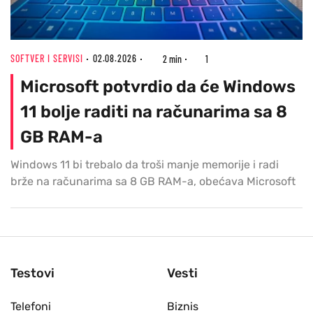
SOFTVER I SERVISI
02.08.2026
2 min
1
Microsoft potvrdio da će Windows
11 bolje raditi na računarima sa 8
GB RAM-a
Windows 11 bi trebalo da troši manje memorije i radi
brže na računarima sa 8 GB RAM-a, obećava Microsoft
Testovi
Vesti
Telefoni
Biznis