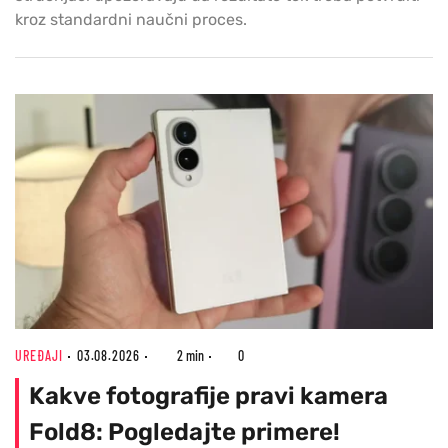
kroz standardni naučni proces.
UREĐAJI
03.08.2026
2 min
0
Kakve fotografije pravi kamera
Fold8: Pogledajte primere!