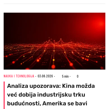
NAUKA I TEHNOLOGIJA
03.08.2026
5 min
0
Analiza upozorava: Kina možda
već dobija industrijsku trku
budućnosti, Amerika se bavi