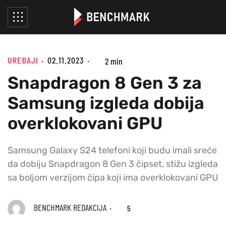
UREĐAJI
02.11.2023
2 min
Snapdragon 8 Gen 3 za
Samsung izgleda dobija
overklokovani GPU
Samsung Galaxy S24 telefoni koji budu imali sreće
da dobiju Snapdragon 8 Gen 3 čipset, stižu izgleda
sa boljom verzijom čipa koji ima overklokovani GPU
BENCHMARK REDAKCIJA
5