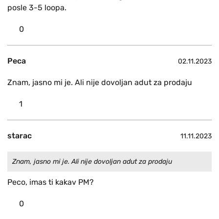
posle 3-5 loopa.
0
Peca
02.11.2023
Znam, jasno mi je. Ali nije dovoljan adut za prodaju
1
starac
11.11.2023
Znam, jasno mi je. Ali nije dovoljan adut za prodaju
Peco, imas ti kakav PM?
0