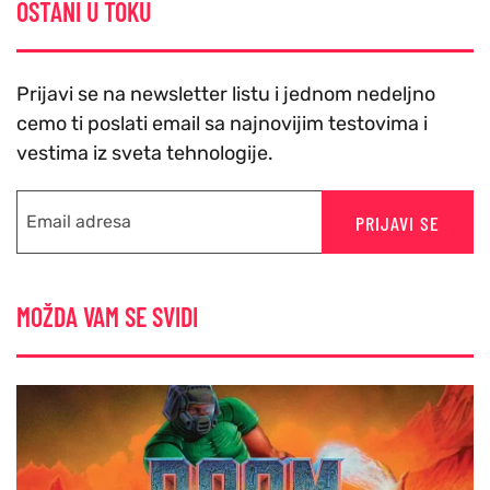
OSTANI U TOKU
Prijavi se na newsletter listu i jednom nedeljno
cemo ti poslati email sa najnovijim testovima i
vestima iz sveta tehnologije.
PRIJAVI SE
MOŽDA VAM SE SVIDI