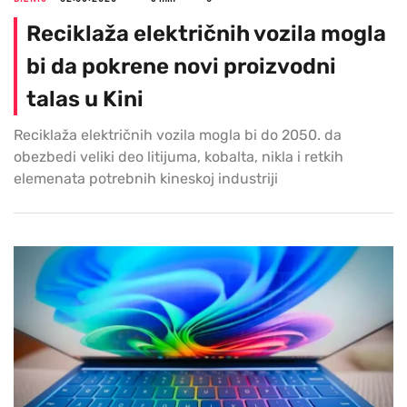
Reciklaža električnih vozila mogla
bi da pokrene novi proizvodni
talas u Kini
Reciklaža električnih vozila mogla bi do 2050. da
obezbedi veliki deo litijuma, kobalta, nikla i retkih
elemenata potrebnih kineskoj industriji