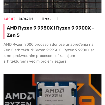
HARDVER
28.09.2024
11 min
0
AMD Ryzen 9 9950X i Ryzen 9 9900X -
Zen 5
AMD Ryzen 9000 procesori donose unapređenja na
Zen 5 arhitekturi: Ryzen 9 9950X i Ryzen 9 9900X sa
4 nm proizvodnim procesom, efikasnijom
arhitekturom i većim brojem jezgara