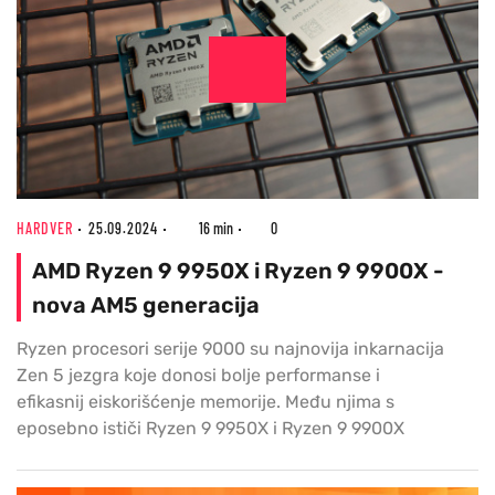
HARDVER
25.09.2024
16 min
0
AMD Ryzen 9 9950X i Ryzen 9 9900X -
nova AM5 generacija
Ryzen procesori serije 9000 su najnovija inkarnacija
Zen 5 jezgra koje donosi bolje performanse i
efikasnij eiskorišćenje memorije. Među njima s
eposebno ističi Ryzen 9 9950X i Ryzen 9 9900X