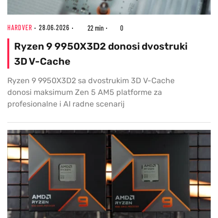
HARDVER
28.06.2026
22 min
0
Ryzen 9 9950X3D2 donosi dvostruki
3D V-Cache
Ryzen 9 9950X3D2 sa dvostrukim 3D V-Cache
donosi maksimum Zen 5 AM5 platforme za
profesionalne i AI radne scenarij