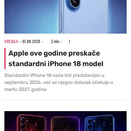
UREĐAJI
01.08.2026
2 min
1
Apple ove godine preskače
standardni iPhone 18 model
Standardni iPhone 18 neće biti predstavljen u
septembru 2026, već se njegov dolazak očekuje u
martu 2027. godine