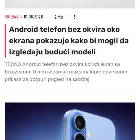
UREĐAJI
01.08.2026
2 min
3
Android telefon bez okvira oko
ekrana pokazuje kako bi mogli da
izgledaju budući modeli
TECNO Android telefon bez okvira koristi ekran sa
takozvanim 0 mm ivicama,i maksimalnom površinom
prikaza za potpun pogled na sadržaj