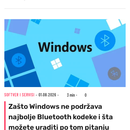
SOFTVER I SERVISI
01.08.2026
3 min
0
Zašto Windows ne podržava
najbolje Bluetooth kodeke i šta
možete uraditi po tom pitanju