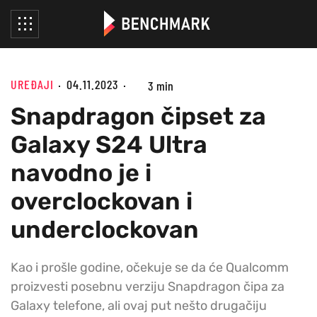
UREĐAJI
04.11.2023
3 min
Snapdragon čipset za
Galaxy S24 Ultra
navodno je i
overclockovan i
underclockovan
Kao i prošle godine, očekuje se da će Qualcomm
proizvesti posebnu verziju Snapdragon čipa za
Galaxy telefone, ali ovaj put nešto drugačiju