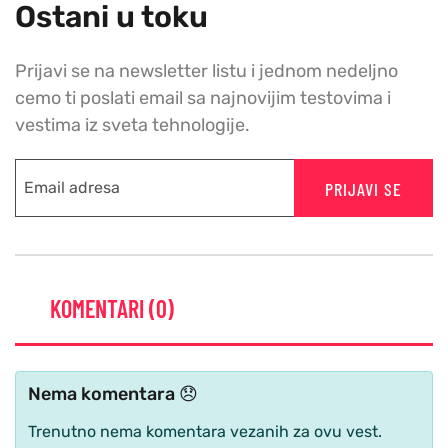
Ostani u toku
Prijavi se na newsletter listu i jednom nedeljno
cemo ti poslati email sa najnovijim testovima i
vestima iz sveta tehnologije.
PRIJAVI SE
KOMENTARI (0)
Nema komentara 😞
Trenutno nema komentara vezanih za ovu vest.