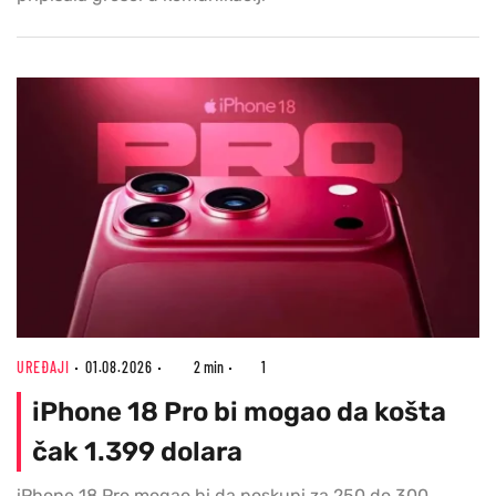
UREĐAJI
01.08.2026
2 min
1
iPhone 18 Pro bi mogao da košta
čak 1.399 dolara
iPhone 18 Pro mogao bi da poskupi za 250 do 300