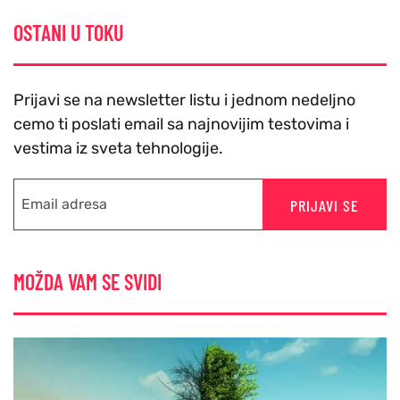
OSTANI U TOKU
Prijavi se na newsletter listu i jednom nedeljno
cemo ti poslati email sa najnovijim testovima i
vestima iz sveta tehnologije.
PRIJAVI SE
MOŽDA VAM SE SVIDI