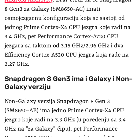
8 Gen3 za Galaxy (SM8650-AC) imati
osmojezgarnu konfiguraciju koja se sastoji od
jednog Prime Cortex-X4 CPU jezgra koje radi na
3.4 GHz, pet Performance Cortex-A720 CPU
jezgara sa taktom od 3.15 GHz/2.96 GHz i dva
Efficiency Cortex-A520 CPU jezgra koja rade na
2.27 GHz.
Snapdragon 8 Gen3 ima i Galaxy i Non-
Galaxy verziju
Non-Galaxy verzija Snapdragon 8 Gen 3
(SM8650-AB) ima jedno Prime Cortex-X4 CPU
jezgro koje radi na 3.3 GHz (u poređenju sa 3.4
GHz na “za Galaxy” čipu), pet Performance