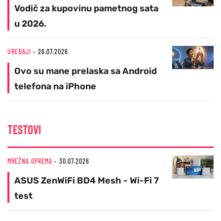
Vodič za kupovinu pametnog sata
u 2026.
UREĐAJI
26.07.2026
Ovo su mane prelaska sa Android
telefona na iPhone
TESTOVI
MREŽNA OPREMA
30.07.2026
ASUS ZenWiFi BD4 Mesh - Wi-Fi 7
test