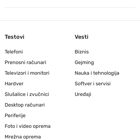
Testovi
Vesti
Telefoni
Biznis
Prenosni računari
Gejming
Televizori i monitori
Nauka i tehnologija
Hardver
Softver i servisi
Slušalice i zvučnici
Uređaji
Desktop računari
Periferije
Foto i video oprema
Mrežna oprema