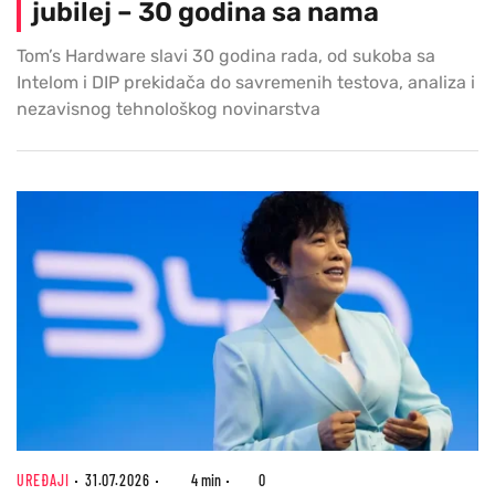
jubilej – 30 godina sa nama
Tom’s Hardware slavi 30 godina rada, od sukoba sa
Intelom i DIP prekidača do savremenih testova, analiza i
nezavisnog tehnološkog novinarstva
UREĐAJI
31.07.2026
4 min
0