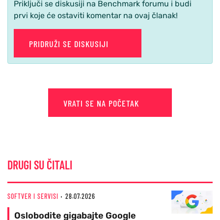
Priključi se diskusiji na Benchmark forumu i budi
prvi koje će ostaviti komentar na ovaj članak!
PRIDRUŽI SE DISKUSIJI
VRATI SE NA POČETAK
DRUGI SU ČITALI
SOFTVER I SERVISI
28.07.2026
Oslobodite gigabajte Google