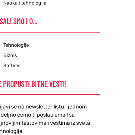
Nauka i tehnologija
SALI SMO I O...
Tehnologije
Biznis
Softver
E PROPUSTI BITNE VESTI!
ijavi se na newsletter listu i jednom
deljno cemo ti poslati email sa
jnovijim testovima i vestima iz sveta
hnologije.