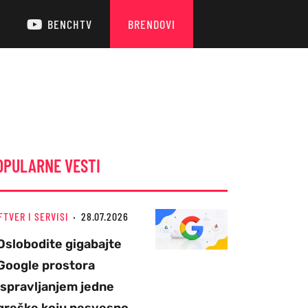
BENCHTV
BRENDOVI
OPULARNE VESTI
FTVER I SERVISI
28.07.2026
Oslobodite gigabajte
Google prostora
ispravljanjem jedne