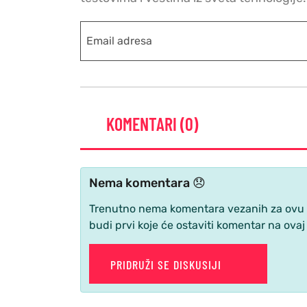
KOMENTARI (0)
Nema komentara 😞
Trenutno nema komentara vezanih za ovu ve
budi prvi koje će ostaviti komentar na ovaj
PRIDRUŽI SE DISKUSIJI