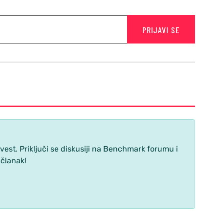
PRIJAVI SE
st. Priključi se diskusiji na Benchmark forumu i
 članak!