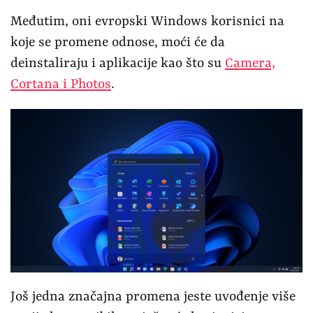
Međutim, oni evropski Windows korisnici na
koje se promene odnose, moći će da
deinstaliraju i aplikacije kao što su
Camera,
Cortana i Photos
.
Još jedna značajna promena jeste uvođenje više