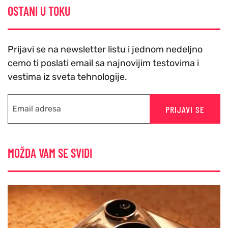
OSTANI U TOKU
Prijavi se na newsletter listu i jednom nedeljno
cemo ti poslati email sa najnovijim testovima i
vestima iz sveta tehnologije.
PRIJAVI SE
MOŽDA VAM SE SVIDI