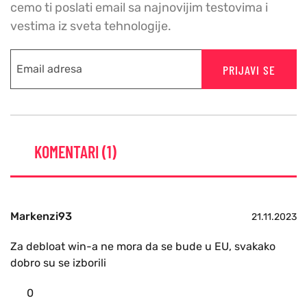
cemo ti poslati email sa najnovijim testovima i
vestima iz sveta tehnologije.
PRIJAVI SE
KOMENTARI (1)
Markenzi93
21.11.2023
Za debloat win-a ne mora da se bude u EU, svakako
dobro su se izborili
0