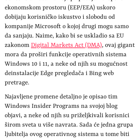
ekonomskom prostoru (EEP/EEA) uskoro
dobijaju korisničko iskustvo i slobodu od
kompanije Microsoft o kojoj drugi mogu samo
da sanjaju. Naime, kako bi se uskladio sa EU
zakonom
Digital Markets Act (DMA)
, ovaj gigant
mora da proširi funkcije operativnih sistema
Windows 10 i 11, a neke od njih su mogućnost
deinstalacije Edge pregledača i Bing web
pretrage.
Najavljene promene detaljno je opisao tim
Windows Insider Programs na svojoj blog
objavi, a neke od njih su priželjkivali korisnici
širom sveta u više navrata. Sada će jedna grupa
ljubitelja ovog operativnog sistema u tome biti