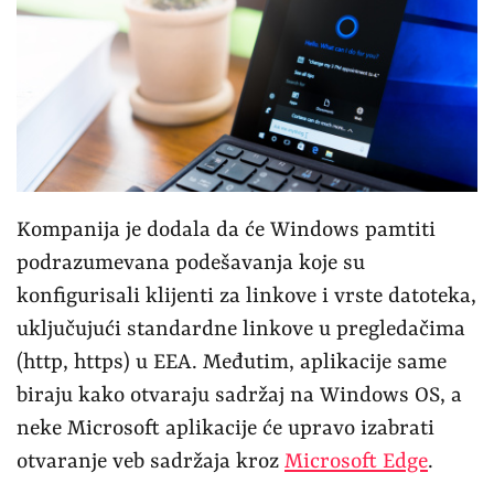
Kompanija je dodala da će Windows pamtiti
podrazumevana podešavanja koje su
konfigurisali klijenti za linkove i vrste datoteka,
uključujući standardne linkove u pregledačima
(http, https) u EEA. Međutim, aplikacije same
biraju kako otvaraju sadržaj na Windows OS, a
neke Microsoft aplikacije će upravo izabrati
otvaranje veb sadržaja kroz
Microsoft Edge
.