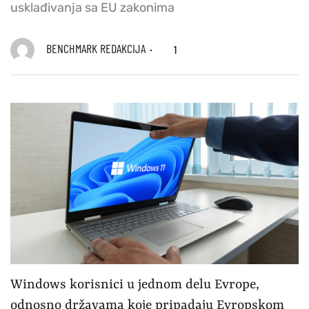
usklađivanja sa EU zakonima
BENCHMARK REDAKCIJA
1
Windows korisnici u jednom delu Evrope,
odnosno državama koje pripadaju Evropskom