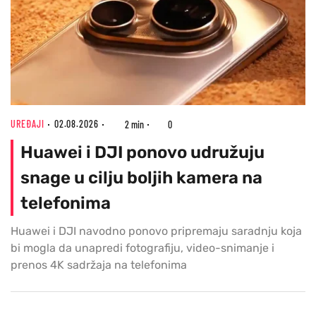
UREĐAJI
02.08.2026
2 min
0
Huawei i DJI ponovo udružuju
snage u cilju boljih kamera na
telefonima
Huawei i DJI navodno ponovo pripremaju saradnju koja
bi mogla da unapredi fotografiju, video-snimanje i
prenos 4K sadržaja na telefonima