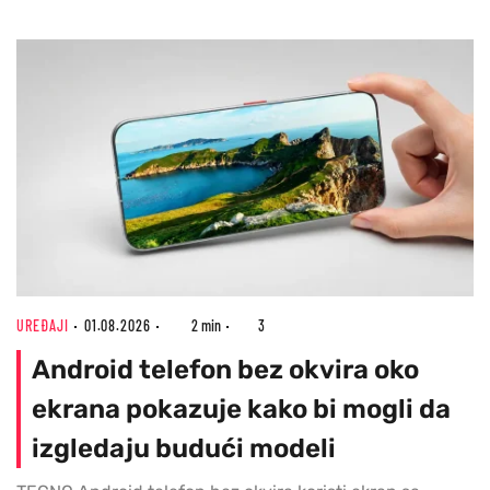
UREĐAJI
01.08.2026
2 min
3
Android telefon bez okvira oko
ekrana pokazuje kako bi mogli da
izgledaju budući modeli