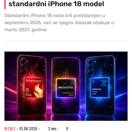
standardni iPhone 18 model
Standardni iPhone 18 neće biti predstavljen u
septembru 2026, već se njegov dolazak očekuje u
martu 2027. godine
BIZNIS
01.08.2026
2 min
0