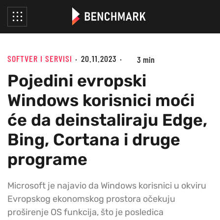
SOFTVER I SERVISI
20.11.2023
3 min
Pojedini evropski
Windows korisnici moći
će da deinstaliraju Edge,
Bing, Cortana i druge
programe
Microsoft je najavio da Windows korisnici u okviru
Evropskog ekonomskog prostora očekuju
proširenje OS funkcija, što je posledica